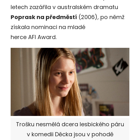
letech zazářila v australském dramatu
Poprask na předměstí
(2006)
,
po němž
získala nominaci na mladé
herce AFI Award.
Trošku nesmělá dcera lesbického páru
v komedii Děcka jsou v pohodě