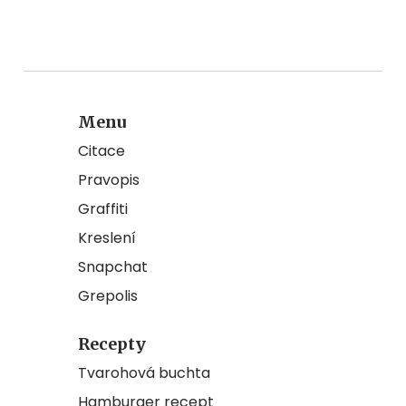
Menu
Citace
Pravopis
Graffiti
Kreslení
Snapchat
Grepolis
Recepty
Tvarohová buchta
Hamburger recept