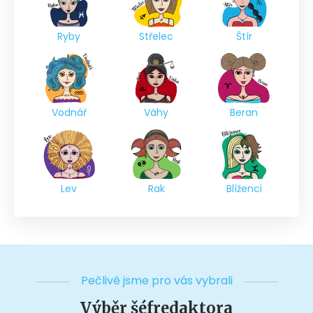
Ryby
Střelec
Štír
Vodnář
Váhy
Beran
Lev
Rak
Blíženci
Pečlivě jsme pro vás vybrali
Výběr šéfredaktora