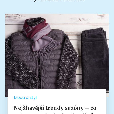
Móda a styl
Nejžhavější trendy sezóny – co