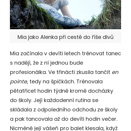
Mia jako Alenka při cestě do říše divů
Mia začínala v devíti letech trénovat tanec
s nadějí, že z ní jednou bude
profesionálka. Ve třinácti zkusila tančit
en
pointe
, tedy na špičkách. Trénovala
pětatřicet hodin týdně kromě docházky
do školy. Její každodenní rutina se
skládala z odpoledního odchodu ze školy
a pak tancovala až do devíti hodin večer.
Nicméně její vášeň pro balet klesala, když