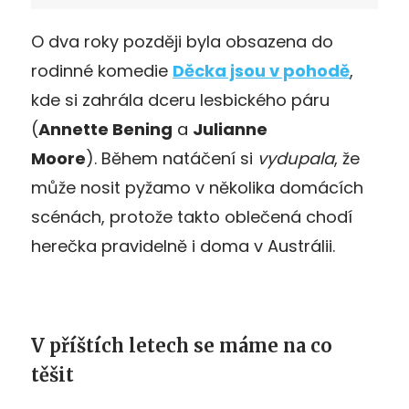
O dva roky později byla obsazena do
rodinné komedie
Děcka jsou v pohodě
,
kde si zahrála dceru lesbického páru
(
Annette Bening
a
Julianne
Moore
). Během natáčení si
vydupala
, že
může nosit pyžamo v několika domácích
scénách, protože takto oblečená chodí
herečka pravidelně i doma v Austrálii.
V příštích letech se máme na co
těšit