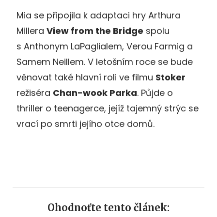
Mia se připojila k adaptaci hry Arthura
Millera
View from the Bridge
spolu
s Anthonym LaPaglialem, Verou Farmig a
Samem Neillem. V letošním roce se bude
věnovat také hlavní roli ve filmu
Stoker
režiséra
Chan-wook Parka
. Půjde o
thriller o teenagerce, jejíž tajemný strýc se
vrací po smrti jejího otce domů.
Ohodnoťte tento článek: