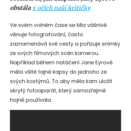
obstála
v očích naší kritičky
Ve svém volném čase se Mia vášnivě
věnuje fotografování, často
zaznamenává své cesty a pořizuje snímky
ze svých filmových scén kamerou.
Například během natáčení Jane Eyrové
měla všité tajné kapsy do jednoho ze
svých kostýmů. To aby měla kam uložit
skrytý fotoaparát, který samozřejmě
hojně používala.