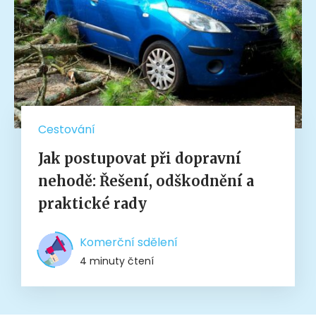
Cestování
Jak postupovat při dopravní
nehodě: Řešení, odškodnění a
praktické rady
Komerční sdělení
4 minuty čtení