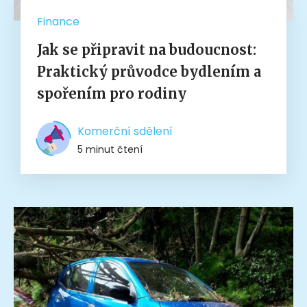
Finance
Jak se připravit na budoucnost:
Praktický průvodce bydlením a
spořením pro rodiny
Komerční sdělení
5 minut čtení