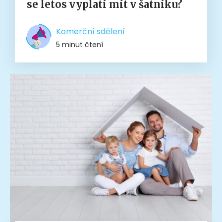
se letos vyplatí mít v šatníku?
Komerční sdělení
5 minut čtení