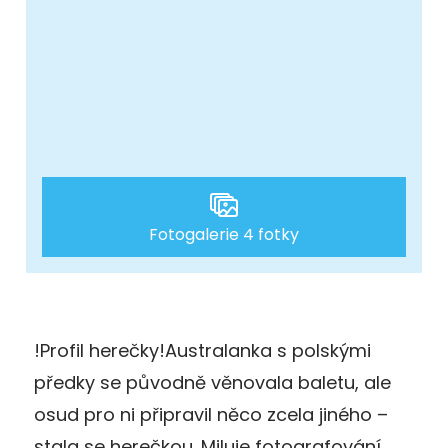
Fotogalerie 4 fotky
!Profil herečky!Australanka s polskými
předky se původně věnovala baletu, ale
osud pro ni připravil něco zcela jiného –
stala se herečkou. Miluje fotografování,