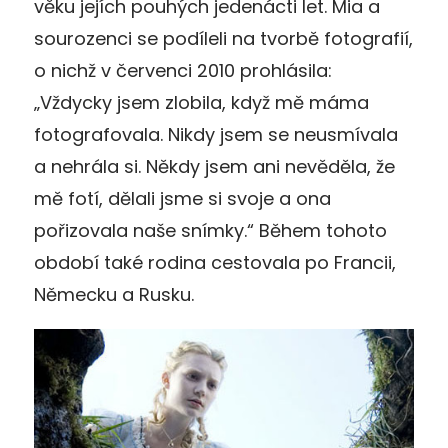
věku jejích pouhých jedenácti let. Mia a
sourozenci se podíleli na tvorbě fotografií,
o nichž v červenci 2010 prohlásila:
„Vždycky jsem zlobila, když mě máma
fotografovala. Nikdy jsem se neusmívala
a nehrála si. Někdy jsem ani nevěděla, že
mě fotí, dělali jsme si svoje a ona
pořizovala naše snímky.“ Během tohoto
období také rodina cestovala po Francii,
Německu a Rusku.