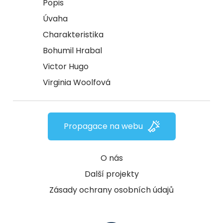
Popis
Úvaha
Charakteristika
Bohumil Hrabal
Victor Hugo
Virginia Woolfová
Propagace na webu
O nás
Další projekty
Zásady ochrany osobních údajů