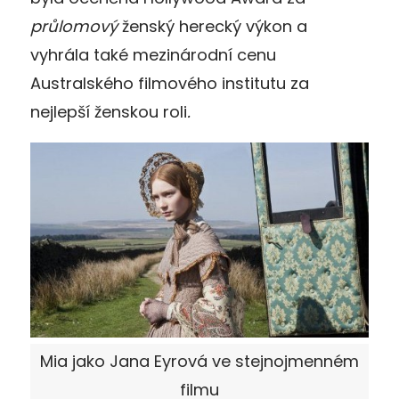
průlomový
ženský herecký výkon a
vyhrála také mezinárodní cenu
Australského filmového institutu za
nejlepší ženskou roli
.
Mia jako Jana Eyrová ve stejnojmenném
filmu