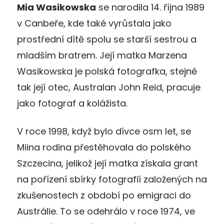
Mia Wasikowska
se narodila 14. října 1989
v Canbeře, kde také vyrůstala jako
prostřední dítě spolu se starší sestrou a
mladším bratrem. Její matka Marzena
Wasikowska je polská fotografka, stejně
tak její otec, Australan John Reid, pracuje
jako fotograf a kolážista.
V roce 1998, když bylo dívce osm let, se
Miina rodina přestěhovala do polského
Szczecina, jelikož její matka získala grant
na pořízení sbírky fotografií založených na
zkušenostech z období po emigraci do
Austrálie. To se odehrálo v roce 1974, ve