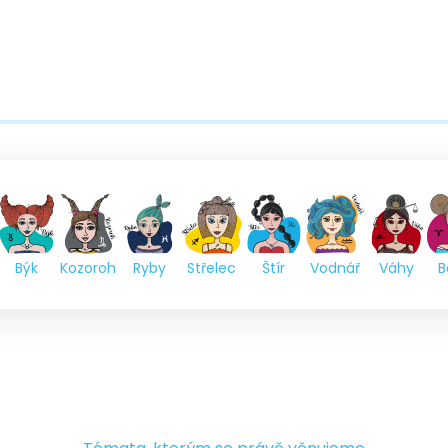
Býk
Kozoroh
Ryby
Střelec
Štír
Vodnář
Váhy
B