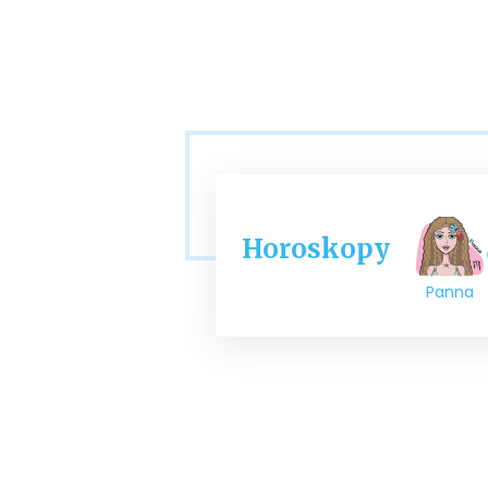
Horoskopy
Panna