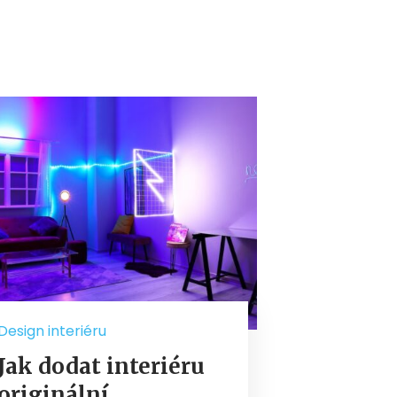
Design interiéru
Jak dodat interiéru
originální