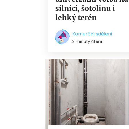
silnici, šotolinu i
lehký terén
Komerční sdělení
3 minuty čtení