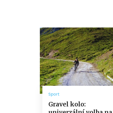
Sport
Gravel kolo:
univerzální volba na