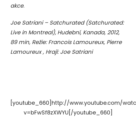
akce
.
Joe Satriani – Satchurated (Satchurated:
Live in Montreal),
Hudební, Kanada, 2012,
89 min, Režie: Francois Lamoureux, Pierre
Lamoureux , Hrají: Joe Satriani
[youtube_660]http://www.youtube.com/wat
v=bFwSf8zXWYU[/youtube_660]