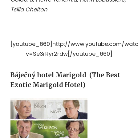
Tsilla Chelton
[youtube_660]http://www.youtube.com/wat
v=Se3rRyr2rdw[/youtube_660]
Báječný hotel Marigold (The Best
Exotic Marigold Hotel)