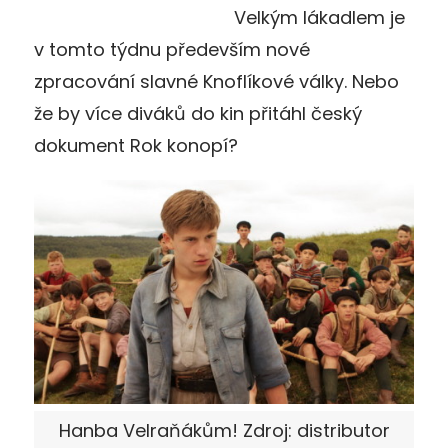
Velkým lákadlem je
v tomto týdnu především nové
zpracování slavné Knoflíkové války. Nebo
že by více diváků do kin přitáhl český
dokument Rok konopí?
Hanba Velraňákům! Zdroj: distributor