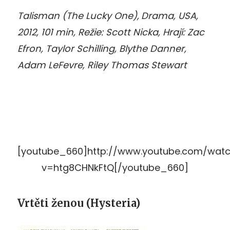
Talisman (The Lucky One),
Drama, USA,
2012, 101 min, Režie: Scott Nicka, Hrají: Zac
Efron, Taylor Schilling, Blythe Danner,
Adam LeFevre, Riley Thomas Stewart
[youtube_660]http://www.youtube.com/wat
v=htg8CHNkFtQ[/youtube_660]
Vrtěti ženou (Hysteria)