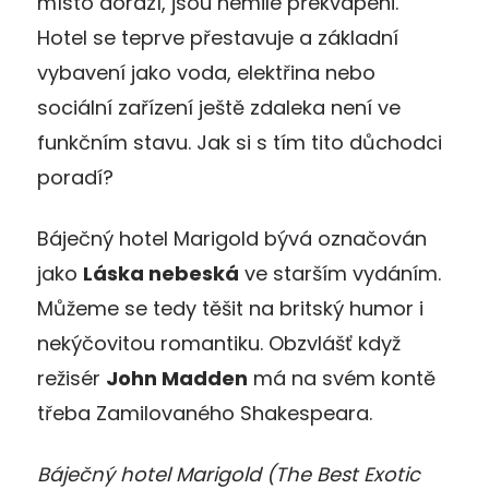
místo dorazí, jsou nemile překvapeni.
Hotel se teprve přestavuje a základní
vybavení jako voda, elektřina nebo
sociální zařízení ještě zdaleka není ve
funkčním stavu. Jak si s tím tito důchodci
poradí?
Báječný hotel Marigold bývá označován
jako
Láska nebeská
ve starším vydáním.
Můžeme se tedy těšit na britský humor i
nekýčovitou romantiku. Obzvlášť když
režisér
John Madden
má na svém kontě
třeba Zamilovaného Shakespeara.
Báječný hotel Marigold (The Best Exotic