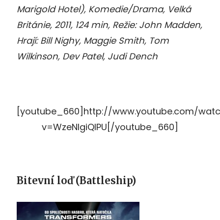
Marigold Hotel), Komedie/Drama, Velká
Británie, 2011, 124 min, Režie: John Madden,
Hrají: Bill Nighy, Maggie Smith, Tom
Wilkinson, Dev Patel, Judi Dench
[youtube_660]http://www.youtube.com/wat
v=WzeNIgiQlPU[/youtube_660]
Bitevní loď (Battleship)