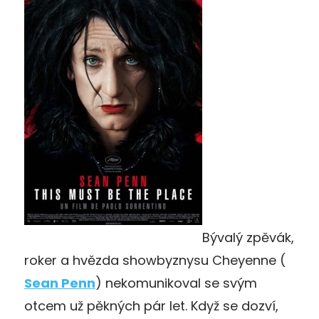
Bývalý zpěvák,
roker a hvězda showbyznysu Cheyenne (
Sean Penn
) nekomunikoval se svým
otcem už pěkných pár let. Když se dozví,