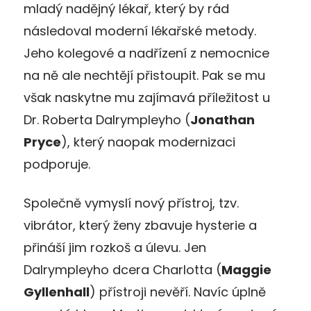
mladý nadějný lékař, který by rád
následoval moderní lékařské metody.
Jeho kolegové a nadřízení z nemocnice
na ně ale nechtějí přistoupit. Pak se mu
však naskytne mu zajímavá příležitost u
Dr. Roberta Dalrympleyho (
Jonathan
Pryce
), který naopak modernizaci
podporuje.
Společně vymyslí nový přístroj, tzv.
vibrátor, který ženy zbavuje hysterie a
přináší jim rozkoš a úlevu. Jen
Dalrympleyho dcera Charlotta (
Maggie
Gyllenhall
) přístroji nevěří. Navíc úplně