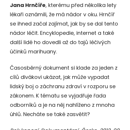
Jana Hrnčíře
, kterému před několika lety
lékaři oznámili, že má nádor v oku. Hrnčíř
se ihned začal zajímat, jak by se dal tento
nádor léčit. Encyklopedie, internet a také
další lidé ho dovedli až do tajů léčivých
účinků marihuany.
Časosběrný dokument si klade za jeden z
cílů divákovi ukázat, jak může vypadat
lidský boj o záchranu zdraví v rozporu se
zákonem. K tématu se vyjadřuje řada
odborníků a je na něj nahlíženo z mnoha
úhlů. Necháte se také zasvětit?