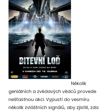
Několik
geniálních a zvědavých vědců provede
nešťastnou akci. Vypustí do vesmíru
několik zvláštních signálů, aby zjistili, zda