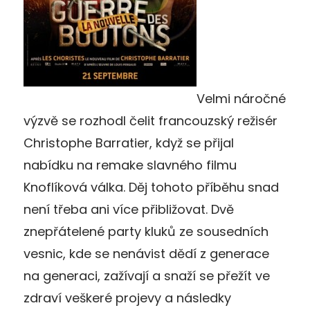
Velmi náročné
výzvě se rozhodl čelit francouzský režisér
Christophe Barratier, když se přijal
nabídku na remake slavného filmu
Knoflíková válka. Děj tohoto příběhu snad
není třeba ani více přibližovat. Dvě
znepřátelené party kluků ze sousedních
vesnic, kde se nenávist dědí z generace
na generaci, zažívají a snaží se přežít ve
zdraví veškeré projevy a následky