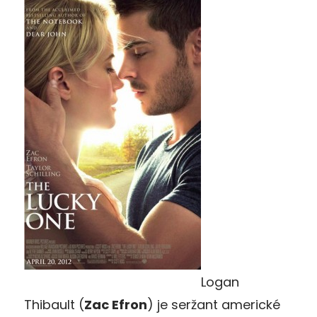
Logan
Thibault (
Zac Efron
) je seržant americké