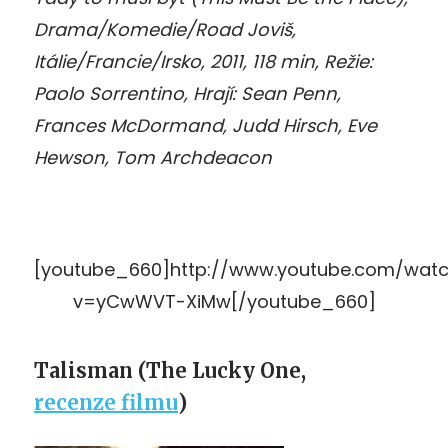
Drama/Komedie/Road Joviš,
Itálie/Francie/Irsko, 2011, 118 min, Režie:
Paolo Sorrentino, Hrají: Sean Penn,
Frances McDormand, Judd Hirsch, Eve
Hewson, Tom Archdeacon
[youtube_660]http://www.youtube.com/wat
v=yCwWVT-XiMw[/youtube_660]
Talisman (
The Lucky One,
recenze filmu
)