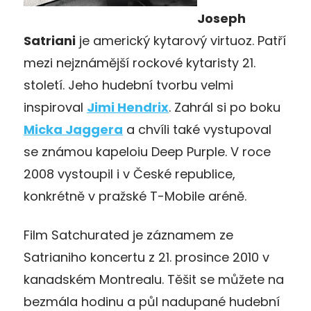
Joseph
Satriani
je americký kytarový virtuoz. Patří
mezi nejznámější rockové kytaristy 21.
století. Jeho hudební tvorbu velmi
inspiroval
Jimi Hendrix
. Zahrál si po boku
Micka Jaggera
a chvíli také vystupoval
se známou kapeloiu Deep Purple. V roce
2008 vystoupil i v České republice,
konkrétně v pražské T-Mobile aréně.
Film Satchurated je záznamem ze
Satrianiho koncertu z 21. prosince 2010 v
kanadském Montrealu. Těšit se můžete na
bezmála hodinu a půl nadupané hudební