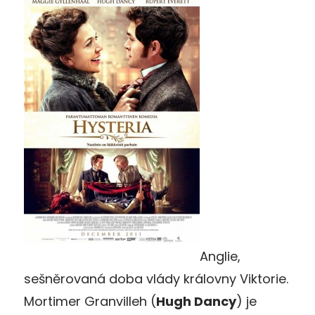
Anglie,
sešněrovaná doba vlády královny Viktorie.
Mortimer Granvilleh (
Hugh Dancy
) je