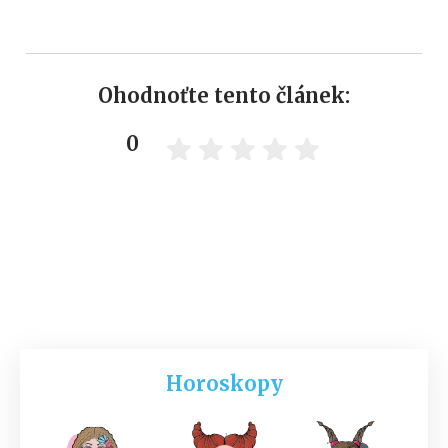
Ohodnoťte tento článek:
0
Horoskopy