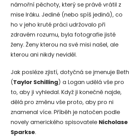
námořní pěchoty, který se právě vrátil z
mise Iráku. Jediné (nebo spíš jediná), co
ho v jeho kruté práci udržovalo při
zdravém rozumu, byla fotografie jisté
ženy. Ženy kterou na své misi našel, ale
kterou ani nikdy neviděl.
Jak posléze zjistí, dotyčná se jmenuje Beth
(
Taylor Schilling
) a Logan udělá vše pro
to, aby ji vyhledal. Když ji konečně najde,
dělá pro změnu vše proto, aby pro ni
znamenal více. Příběh je natočen podle
novely amerického spisovatele
Nicholase
Sparkse
.