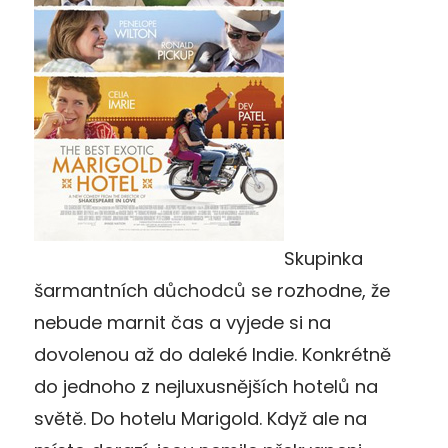
Skupinka
šarmantních důchodců se rozhodne, že
nebude marnit čas a vyjede si na
dovolenou až do daleké Indie. Konkrétně
do jednoho z nejluxusnějších hotelů na
světě. Do hotelu Marigold. Když ale na