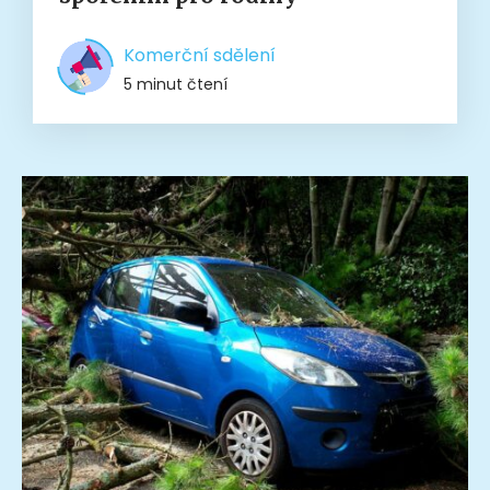
Komerční sdělení
5 minut čtení