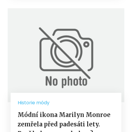
Historie módy
Módní ikona Marilyn Monroe
zemřela před padesáti lety.