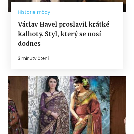
Historie módy
Václav Havel proslavil krátké
kalhoty. Styl, který se nosí
dodnes
3 minuty čtení