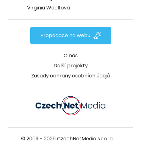
Virginia Woolfová
Propagace na webu
O nás
Další projekty
Zásady ochrany osobních údajů
© 2009 - 2026
CzechNetMedia s.r.o.
a