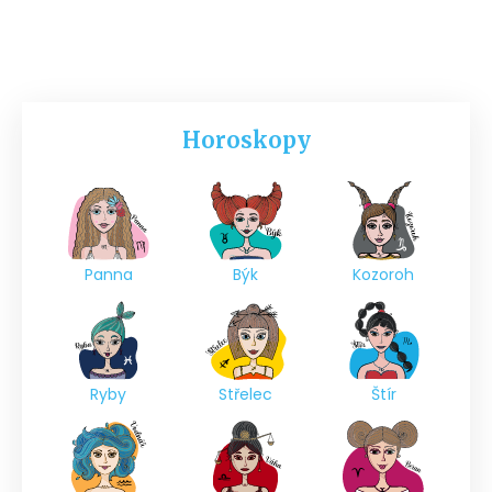
Horoskopy
Panna
Býk
Kozoroh
Ryby
Střelec
Štír