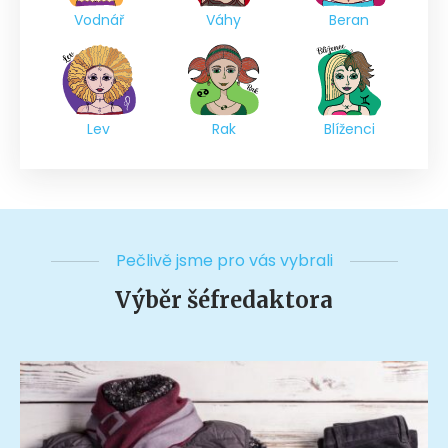
Vodnář
Váhy
Beran
Lev
Rak
Blíženci
Pečlivě jsme pro vás vybrali
Výběr šéfredaktora