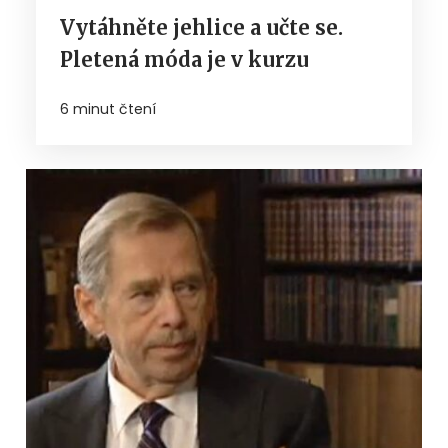
Vytáhněte jehlice a učte se.
Pletená móda je v kurzu
6 minut čtení