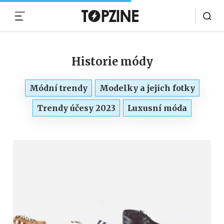
MENU
Historie módy
Módní trendy
Modelky a jejich fotky
Trendy účesy 2023
Luxusní móda