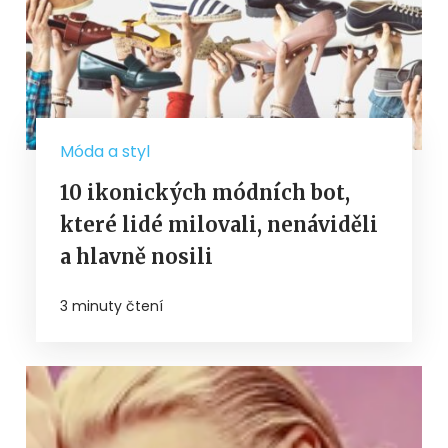
Móda a styl
10 ikonických módních bot,
které lidé milovali, nenáviděli
a hlavně nosili
3 minuty čtení