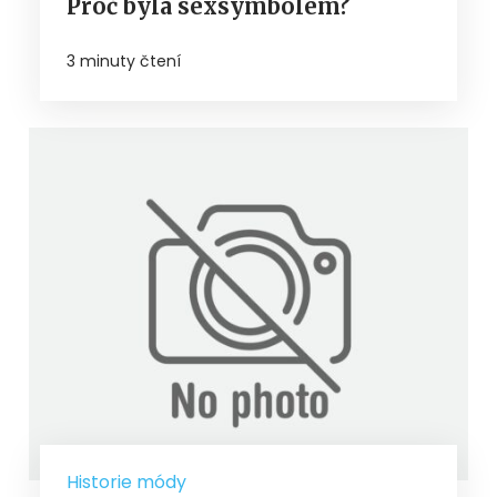
Proč byla sexsymbolem?
3 minuty čtení
Historie módy