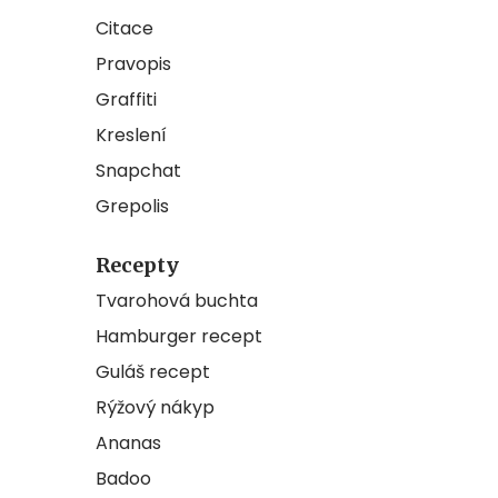
Citace
Pravopis
Graffiti
Kreslení
Snapchat
Grepolis
Recepty
Tvarohová buchta
Hamburger recept
Guláš recept
Rýžový nákyp
Ananas
Badoo