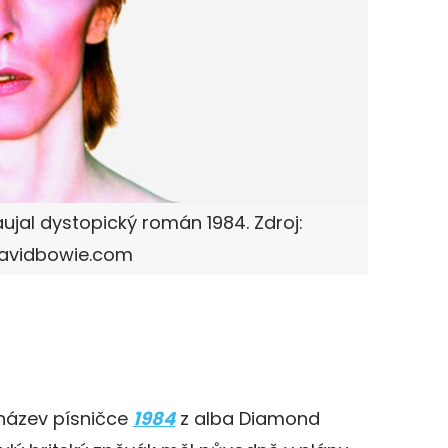
ujal dystopický román 1984. Zdroj:
avidbowie.com
název písničce
1984
z alba Diamond