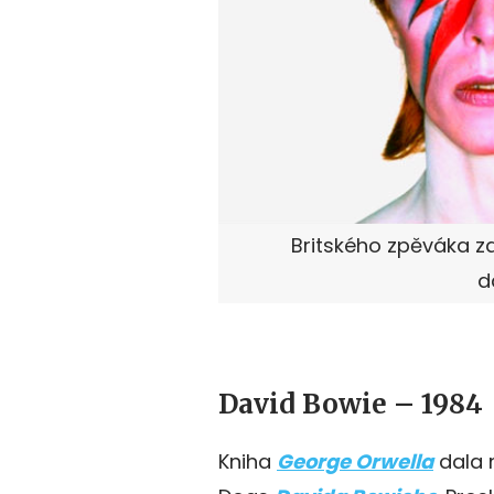
Britského zpěváka za
d
David Bowie – 1984
Kniha
George Orwella
dala 