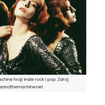
hine hrají indie rock i pop. Zdroj:
ceandthemachine.net