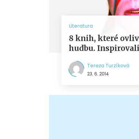
Literatura
8 knih, které ovli
hudbu. Inspirovali
Tereza Turzíková
23. 6. 2014