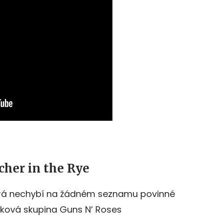
cher in the Rye
erá nechybí na žádném seznamu povinné
cková skupina Guns N‘ Roses