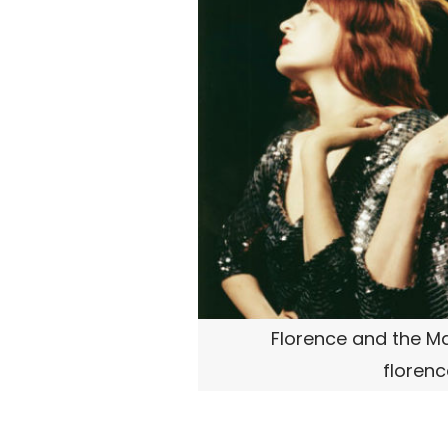
Florence and the Mac
floren