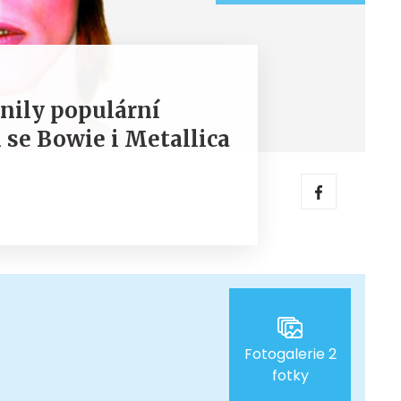
vnily populární
 se Bowie i Metallica
Fotogalerie 2
fotky