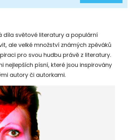
 díla světové literatury a populární
it, ale velké množství známých zpěváků
piraci pro svou hudbu právě z literatury.
i nejlepších písní, které jsou inspirovány
i autory či autorkami.