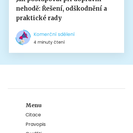
nehodě: Řešení, odškodnění a
praktické rady
Komerční sdělení
4 minuty čtení
Menu
Citace
Pravopis