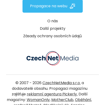
Propagace na webu
O nás
Další projekty
Zásady ochrany osobních údajů
© 2007 - 2026
CzechNetMedia s.r.o.
a
dodavatelé obsahu. Propagaci magazínu
zajišťuje
reklamní agentura Pickerly.
Další
magazíny:
WomanOnly
,
MotherClub
,
Oběhání
,