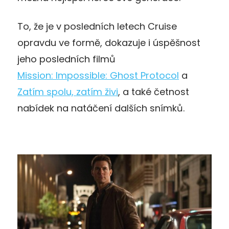
To, že je v posledních letech Cruise
opravdu ve formě, dokazuje i úspěšnost
jeho posledních filmů
Mission: Impossible: Ghost Protocol
a
Zatím spolu, zatím živi
, a také četnost
nabídek na natáčení dalších snímků.