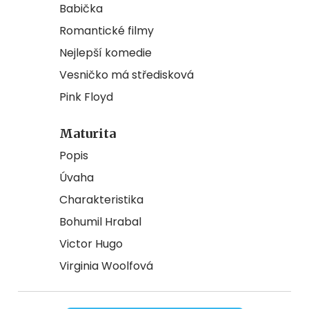
Babička
Romantické filmy
Nejlepší komedie
Vesničko má středisková
Pink Floyd
Maturita
Popis
Úvaha
Charakteristika
Bohumil Hrabal
Victor Hugo
Virginia Woolfová