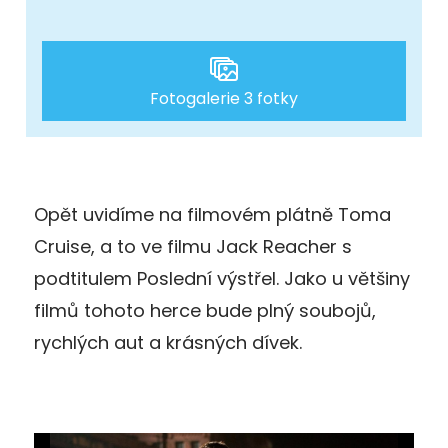
Fotogalerie 3 fotky
Opět uvidíme na filmovém plátně Toma
Cruise, a to ve filmu Jack Reacher s
podtitulem Poslední výstřel. Jako u většiny
filmů tohoto herce bude plný soubojů,
rychlých aut a krásných dívek.