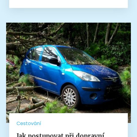
Cestování
Jak postupovat při dopravní