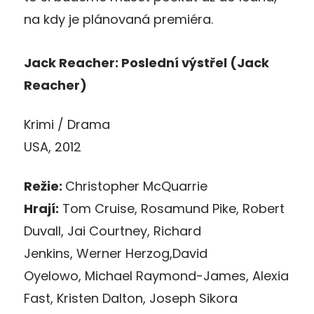
na kdy je plánovaná premiéra.
Jack Reacher: Poslední výstřel (Jack
Reacher)
Krimi / Drama
USA, 2012
Režie:
Christopher McQuarrie
Hrají:
Tom Cruise, Rosamund Pike, Robert
Duvall, Jai Courtney, Richard
Jenkins, Werner Herzog,David
Oyelowo, Michael Raymond-James, Alexia
Fast, Kristen Dalton, Joseph Sikora