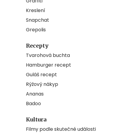
Graffiti
Kreslení
Snapchat
Grepolis
Recepty
Tvarohová buchta
Hamburger recept
Guláš recept
Rýžový nákyp
Ananas
Badoo
Kultura
Filmy podle skutečné události