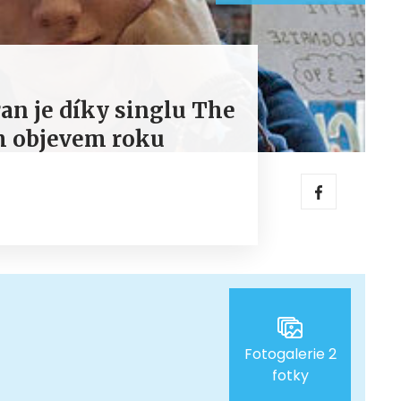
an je díky singlu The
m objevem roku
Fotogalerie 2
fotky