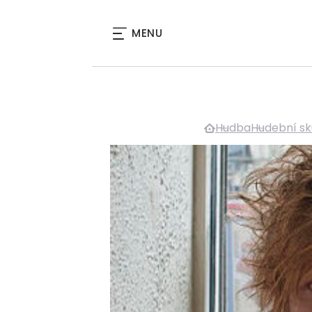
MENU
Hudba
Hudební sk