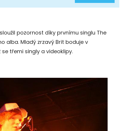
vysloužil pozornost díky prvnímu singlu The
 alba. Mladý zrzavý Brit boduje v
 se třemi singly a videoklipy.