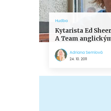
Hudba
Kytarista Ed Sheer
A Team anglický
Adriana Semlová
24. 10. 2011