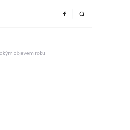
glickým objevem roku