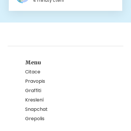
4 minuty čtení
Menu
Citace
Pravopis
Graffiti
Kreslení
Snapchat
Grepolis