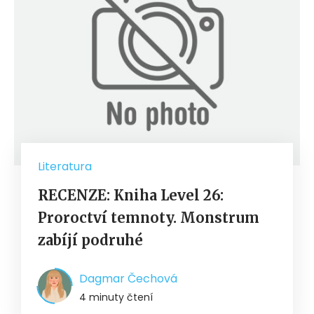
Literatura
RECENZE: Kniha Level 26:
Proroctví temnoty. Monstrum
zabíjí podruhé
Dagmar Čechová
4 minuty čtení