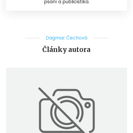
psaní a publicistika.
Dagmar Čechová
Články autora