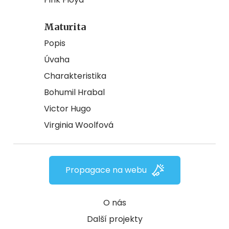
Maturita
Popis
Úvaha
Charakteristika
Bohumil Hrabal
Victor Hugo
Virginia Woolfová
Propagace na webu
O nás
Další projekty