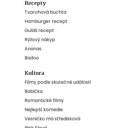
Recepty
Tvarohová buchta
Hamburger recept
Guláš recept
Rýžový nákyp
Ananas
Badoo
Kultura
Filmy podle skutečné události
Babička
Romantické filmy
Nejlepší komedie
Vesničko má středisková
Pink Floyd