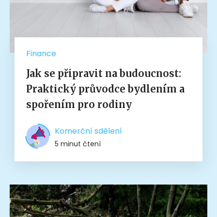
Finance
Jak se připravit na budoucnost:
Praktický průvodce bydlením a
spořením pro rodiny
Komerční sdělení
5 minut čtení