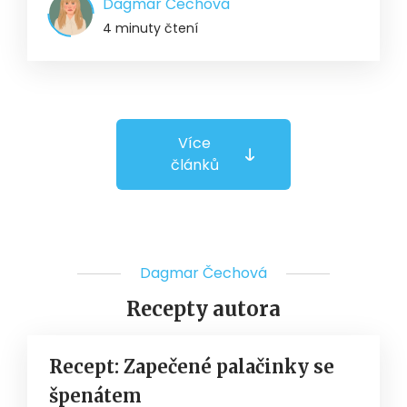
Dagmar Čechová
4 minuty čtení
Více
článků
Dagmar Čechová
Recepty autora
Recept: Zapečené palačinky se
špenátem