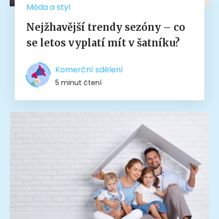
Móda a styl
Nejžhavější trendy sezóny – co
se letos vyplatí mít v šatníku?
Komerční sdělení
5 minut čtení