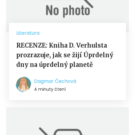
Literatura
RECENZE: Kniha D. Verhulsta
prozrazuje, jak se žijí Úprdelný
dny na úprdelný planetě
Dagmar Čechová
4 minuty čtení