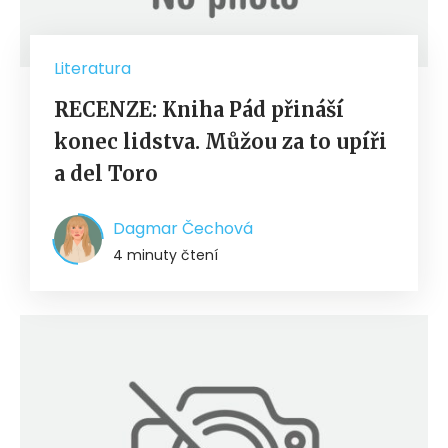
Literatura
RECENZE: Kniha Pád přináší
konec lidstva. Můžou za to upíři
a del Toro
Dagmar Čechová
4 minuty čtení