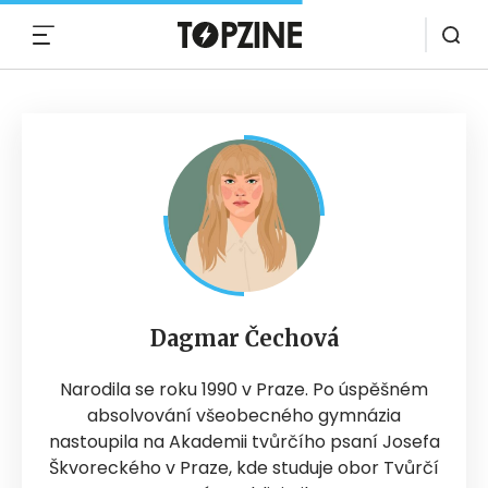
MENU
Dagmar Čechová
Narodila se roku 1990 v Praze. Po úspěšném
absolvování všeobecného gymnázia
nastoupila na Akademii tvůrčího psaní Josefa
Škvoreckého v Praze, kde studuje obor Tvůrčí