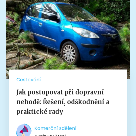
Cestování
Jak postupovat při dopravní
nehodě: Řešení, odškodnění a
praktické rady
Komerční sdělení