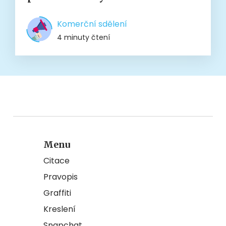
Komerční sdělení
4 minuty čtení
Menu
Citace
Pravopis
Graffiti
Kreslení
Snapchat