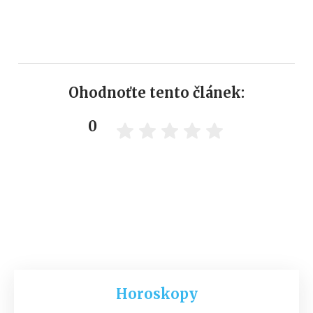
Ohodnoťte tento článek:
0
Horoskopy