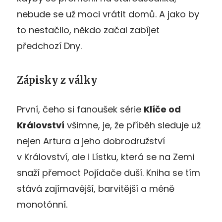
nebude se už moci vrátit domů. A jako by
to nestačilo, někdo začal zabíjet
předchozí Dny.
Zápisky z války
První, čeho si fanoušek série
Klíče od
Království
všimne, je, že příběh sleduje už
nejen Artura a jeho dobrodružství
v Království, ale i Lístku, která se na Zemi
snaží přemoct Pojídače duší. Kniha se tím
stává zajímavější, barvitější a méně
monotónní.