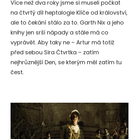
Více než dva roky jsme si museli počkat
na čtvrtý díl heptalogie Klíče od království,
ale to čekání stálo za to. Garth Nix a jeho
knihy jen srší nápady a stále má co
vyprávět. Aby taky ne – Artur má totiž
před sebou Sira Čtvrtka – zatím
nejhrůznější Den, se kterým měl zatím tu
čest.