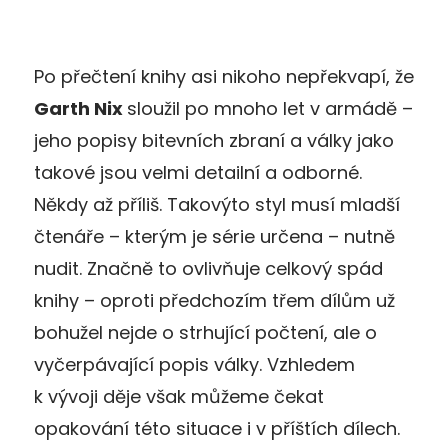
Po přečtení knihy asi nikoho nepřekvapí, že
Garth Nix
sloužil po mnoho let v armádě –
jeho popisy bitevních zbraní a války jako
takové jsou velmi detailní a odborné.
Někdy až příliš. Takovýto styl musí mladší
čtenáře – kterým je série určena – nutně
nudit. Značně to ovlivňuje celkový spád
knihy – oproti předchozím třem dílům už
bohužel nejde o strhující počtení, ale o
vyčerpávající popis války. Vzhledem
k vývoji děje však můžeme čekat
opakování této situace i v příštích dílech.