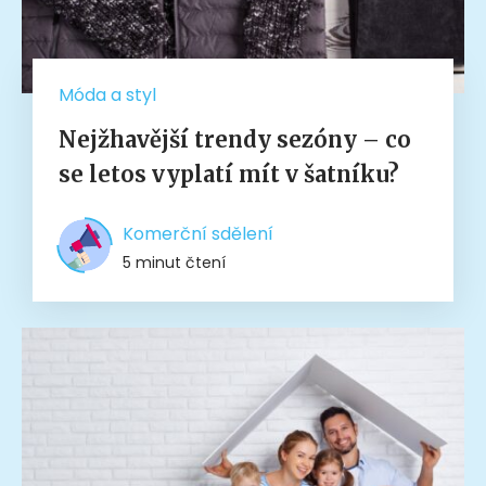
Móda a styl
Nejžhavější trendy sezóny – co
se letos vyplatí mít v šatníku?
Komerční sdělení
5 minut čtení