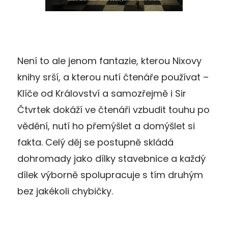
Není to ale jenom fantazie, kterou Nixovy
knihy srší, a kterou nutí čtenáře používat –
Klíče od Království a samozřejmě i Sir
Čtvrtek dokáží ve čtenáři vzbudit touhu po
vědění, nutí ho přemýšlet a domýšlet si
fakta. Celý děj se postupně skládá
dohromady jako dílky stavebnice a každý
dílek výborně spolupracuje s tím druhým
bez jakékoli chybičky.