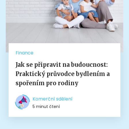
Finance
Jak se připravit na budoucnost:
Praktický průvodce bydlením a
spořením pro rodiny
Komerční sdělení
5 minut čtení