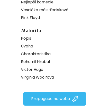
Nejlepší komedie
Vesničko má středisková
Pink Floyd
Maturita
Popis
Úvaha
Charakteristika
Bohumil Hrabal
Victor Hugo
Virginia Woolfová
Propagace na webu