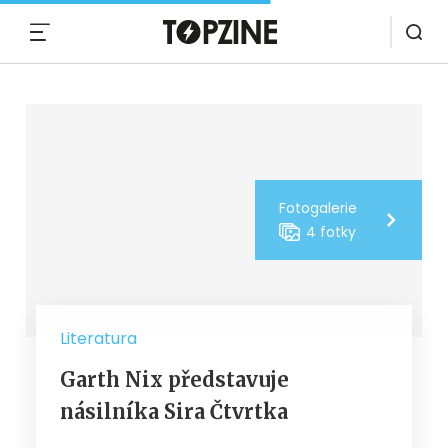
MENU
Fotogalerie
4 fotky
Literatura
Garth Nix představuje
násilníka Sira Čtvrtka