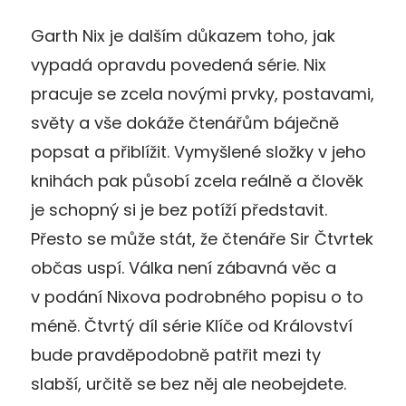
Garth Nix je dalším důkazem toho, jak
vypadá opravdu povedená série. Nix
pracuje se zcela novými prvky, postavami,
světy a vše dokáže čtenářům báječně
popsat a přiblížit. Vymyšlené složky v jeho
knihách pak působí zcela reálně a člověk
je schopný si je bez potíží představit.
Přesto se může stát, že čtenáře Sir Čtvrtek
občas uspí. Válka není zábavná věc a
v podání Nixova podrobného popisu o to
méně. Čtvrtý díl série Klíče od Království
bude pravděpodobně patřit mezi ty
slabší, určitě se bez něj ale neobejdete.