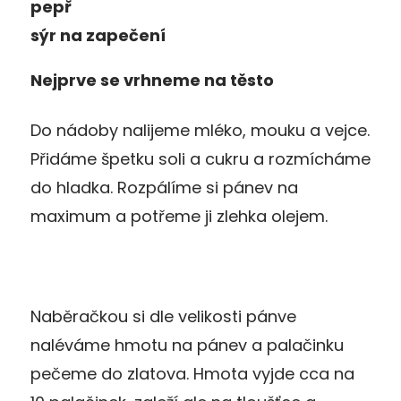
pepř
sýr na zapečení
Nejprve se vrhneme na těsto
Do nádoby nalijeme mléko, mouku a vejce.
Přidáme špetku soli a cukru a rozmícháme
do hladka. Rozpálíme si pánev na
maximum a potřeme ji zlehka olejem.
Naběračkou si dle velikosti pánve
naléváme hmotu na pánev a palačinku
pečeme do zlatova. Hmota vyjde cca na