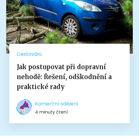
Cestování
Jak postupovat při dopravní
nehodě: Řešení, odškodnění a
praktické rady
Komerční sdělení
4 minuty čtení