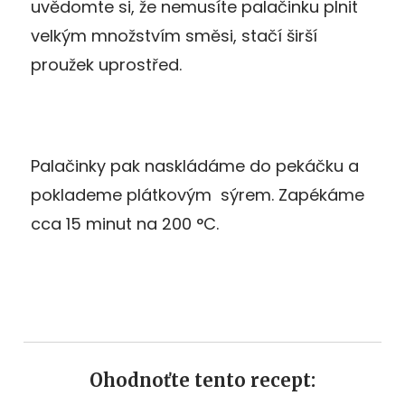
uvědomte si, že nemusíte palačinku plnit
velkým množstvím směsi, stačí širší
proužek uprostřed.
Palačinky pak naskládáme do pekáčku a
poklademe plátkovým sýrem. Zapékáme
cca 15 minut na 200 °C.
Ohodnoťte tento recept: