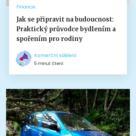
Finance
Jak se připravit na budoucnost:
Praktický průvodce bydlením a
spořením pro rodiny
Komerční sdělení
5 minut čtení