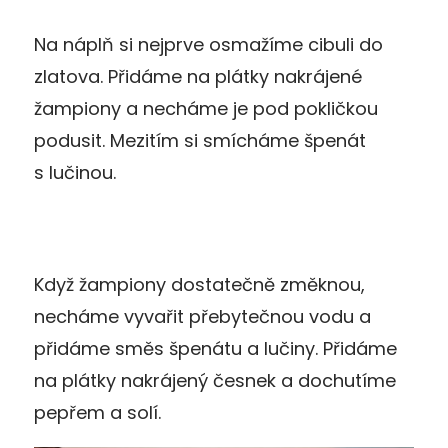
Na náplň si nejprve osmažíme cibuli do
zlatova. Přidáme na plátky nakrájené
žampiony a necháme je pod pokličkou
podusit. Mezitím si smícháme špenát
s lučinou.
Když žampiony dostatečně změknou,
necháme vyvařit přebytečnou vodu a
přidáme směs špenátu a lučiny. Přidáme
na plátky nakrájený česnek a dochutíme
pepřem a solí.