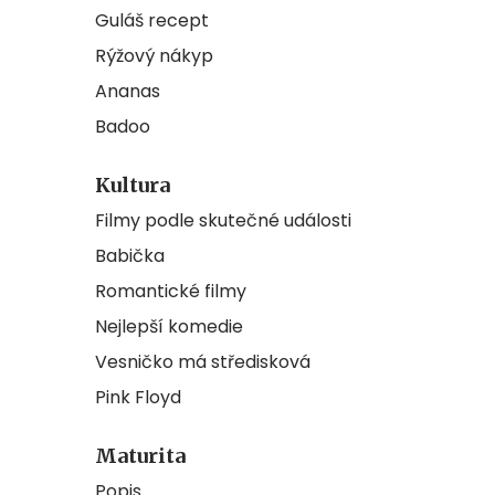
Guláš recept
Rýžový nákyp
Ananas
Badoo
Kultura
Filmy podle skutečné události
Babička
Romantické filmy
Nejlepší komedie
Vesničko má středisková
Pink Floyd
Maturita
Popis