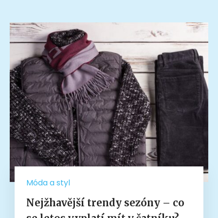
Móda a styl
Nejžhavější trendy sezóny – co