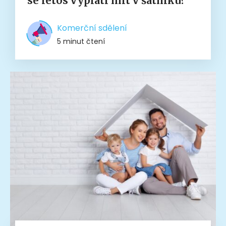
se letos vyplatí mít v šatníku?
Komerční sdělení
5 minut čtení