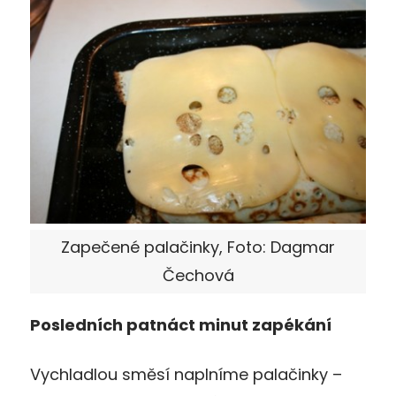
Zapečené palačinky, Foto: Dagmar
Čechová
Posledních patnáct minut zapékání
Vychladlou směsí naplníme palačinky –