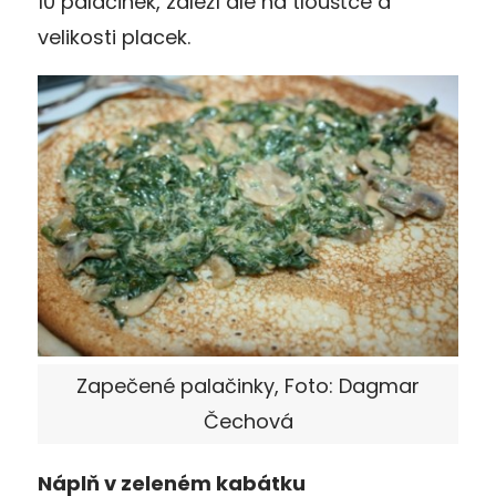
10 palačinek, zaleží ale na tloušťce a
velikosti placek.
Zapečené palačinky, Foto: Dagmar
Čechová
Náplň v zeleném kabátku