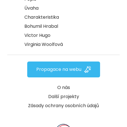
Úvaha
Charakteristika
Bohumil Hrabal
Victor Hugo
Virginia Woolfová
Propagace na webu
O nás
Další projekty
Zásady ochrany osobních údajů