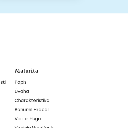
Maturita
sti
Popis
Úvaha
Charakteristika
Bohumil Hrabal
Victor Hugo
Virginia Woolfová