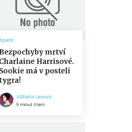
Apetit
Bezpochyby mrtví
Charlaine Harrisové.
Sookie má v posteli
tygra!
Alžběta Lexová
5 minut čtení