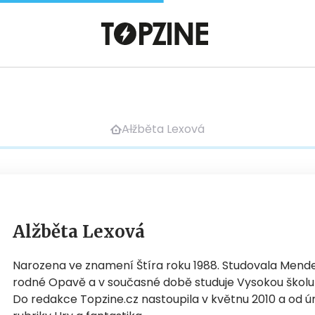
Alžběta Lexová
Alžběta Lexová
Narozena ve znamení Štíra roku 1988. Studovala Men
rodné Opavě a v současné době studuje Vysokou školu
Do redakce Topzine.cz nastoupila v květnu 2010 a od ún