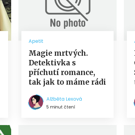
Apetit
Magie mrtvých.
Detektivka s
příchutí romance,
tak jak to máme rádi
Alžběta Lexová
5 minut čtení