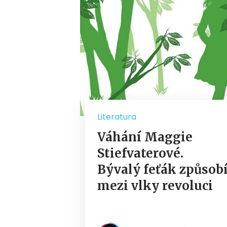
Literatura
Váhání Maggie
Stiefvaterové.
Bývalý feťák způsob
mezi vlky revoluci