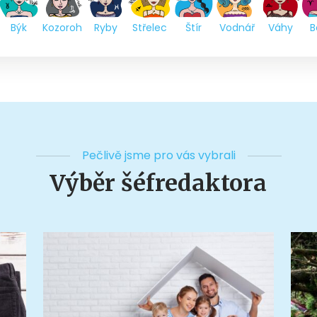
Býk
Kozoroh
Ryby
Střelec
Štír
Vodnář
Váhy
B
Pečlivě jsme pro vás vybrali
Výběr šéfredaktora