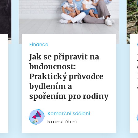
Finance
Jak se připravit na
budoucnost:
Praktický průvodce
bydlením a
spořením pro rodiny
Komerční sdělení
5 minut čtení