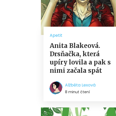
Apetit
Anita Blakeová.
Drsňačka, která
upíry lovila a pak s
nimi začala spát
Alžběta Lexová
8 minut čtení