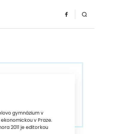
delovo gymnázium v
 ekonomickou v Praze.
ora 2011 je editorkou