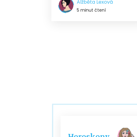
Alžběta Lexová
5 minut čtení
Horoskopy