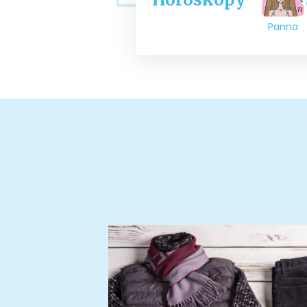
Panna