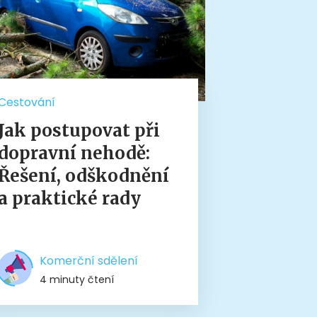
Cestování
Jak postupovat při
dopravní nehodě:
Řešení, odškodnění
a praktické rady
Komerční sdělení
4 minuty čtení