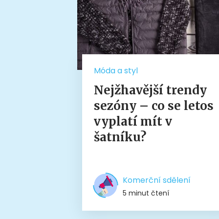
Móda a styl
Nejžhavější trendy
sezóny – co se letos
vyplatí mít v
šatníku?
Komerční sdělení
5 minut čtení