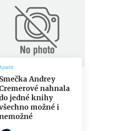
Apetit
Smečka Andrey
Cremerové nahnala
do jedné knihy
všechno možné i
nemožné