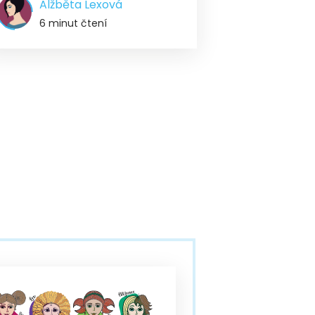
Alžběta Lexová
6 minut čtení