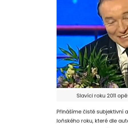
Slavíci roku 2011 op
Přinášíme čistě subjektivní
loňského roku, které dle aut