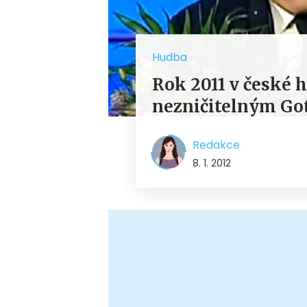
Hudba
Rok 2011 v české 
nezničitelným Got
Redakce
8. 1. 2012