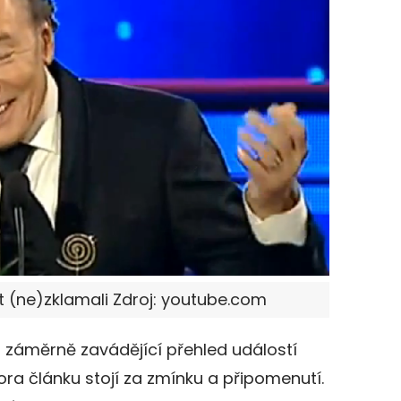
ět (ne)zklamali Zdroj: youtube.com
 a záměrně zavádějící přehled událostí
ora článku stojí za zmínku a připomenutí.