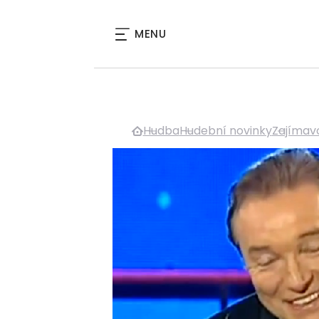
MENU
Hudba
Hudební novinky
Zajímavo