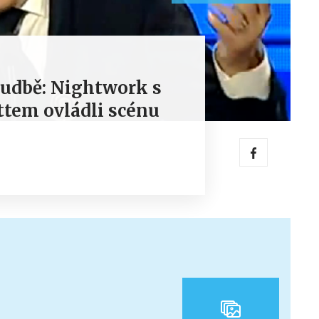
hudbě: Nightwork s
tem ovládli scénu