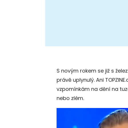
S novým rokem se již s žele
právě uplynulý. Ani TOPZINE
vzpomínkám na dění na tuz
nebo zlém.