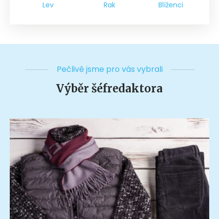
Lev
Rak
Blíženci
Pečlivě jsme pro vás vybrali
Výběr šéfredaktora