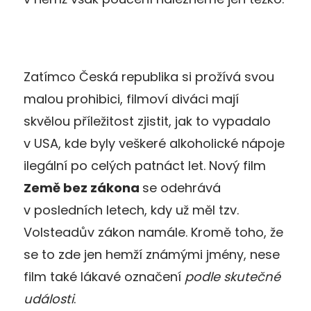
Zatímco Česká republika si prožívá svou
malou prohibici, filmoví diváci mají
skvělou příležitost zjistit, jak to vypadalo
v USA, kde byly veškeré alkoholické nápoje
ilegální po celých patnáct let. Nový film
Země bez zákona
se odehrává
v posledních letech, kdy už měl tzv.
Volsteadův zákon namále. Kromě toho, že
se to zde jen hemží známými jmény, nese
film také lákavé označení
podle skutečné
události
.