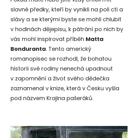
slavné předky, kteří by vynikli na poli cti a
slávy a se kterými byste se mohli chlubit
v hodinách dějepisu, k pátrání po nich by
vás mohl inspirovat příběh
Matta
Bonduranta
. Tento americký
romanopisec se rozhodl, že bohatou
historii své rodiny nenechá upadnout
v zapomnění a život svého dědečka
zaznamenal v knize, která v Česku vyšla
pod názvem Krajina pašeráků.