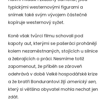
typickými westernovými figurami a
snímek také svým vývojem částečně
kopíruje westernový syžet.
Koně však tvůrci filmu schovali pod
kapoty aut, kterými se pašeráci prohánějí
kolem nezaměstnaných, stojících u silnice
a žebrajících o práci. Nesmíme totiž
zapomenout, že příběh se zároveň
odehrává v době Velké hospodářské krize
a že bratři Bondurantovi žijí
americký sen
,
který si většina obyvatel mohla nechat jen
zdát.