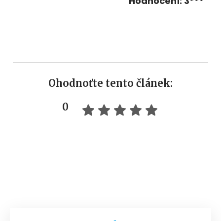
Hodnocení: 3***
Ohodnoťte tento článek:
0