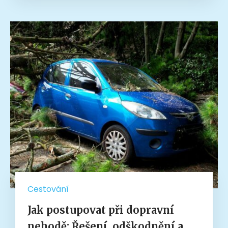
Cestování
Jak postupovat při dopravní
nehodě: Řešení, odškodnění a