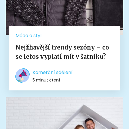
Móda a styl
Nejžhavější trendy sezóny – co
se letos vyplatí mít v šatníku?
Komerční sdělení
5 minut čtení