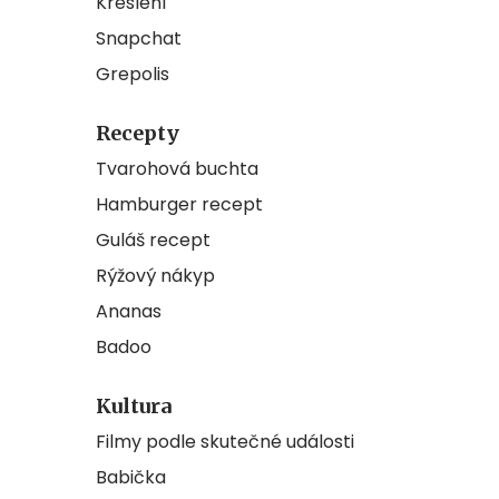
Kreslení
Snapchat
Grepolis
Recepty
Tvarohová buchta
Hamburger recept
Guláš recept
Rýžový nákyp
Ananas
Badoo
Kultura
Filmy podle skutečné události
Babička