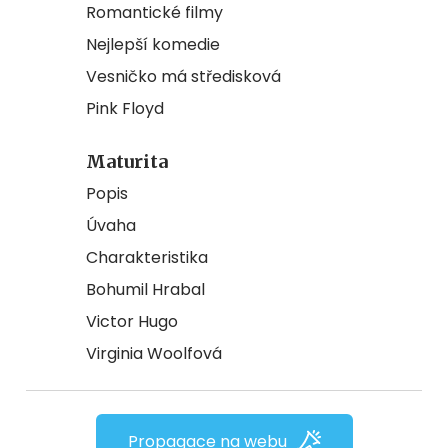
Romantické filmy
Nejlepší komedie
Vesničko má středisková
Pink Floyd
Maturita
Popis
Úvaha
Charakteristika
Bohumil Hrabal
Victor Hugo
Virginia Woolfová
Propagace na webu