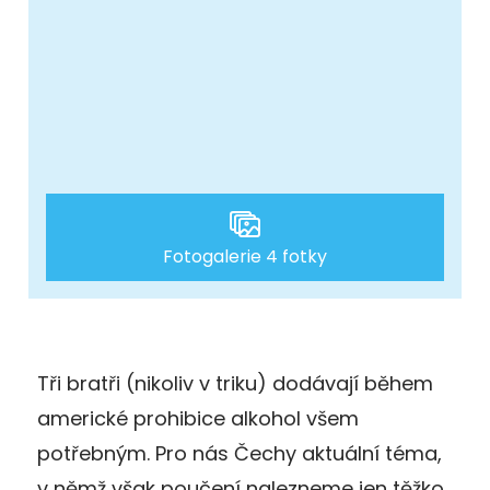
Fotogalerie 4 fotky
Tři bratři (nikoliv v triku) dodávají během
americké prohibice alkohol všem
potřebným. Pro nás Čechy aktuální téma,
v němž však poučení nalezneme jen těžko.