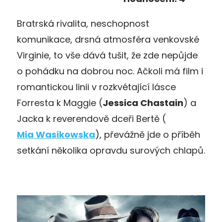
Bratrská rivalita, neschopnost
komunikace, drsná atmosféra venkovské
Virginie, to vše dává tušit, že zde nepůjde
o pohádku na dobrou noc. Ačkoli má film i
romantickou linii v rozkvétající lásce
Forresta k Maggie (
Jessica Chastain
) a
Jacka k reverendově dceři Bertě (
Mia Wasikowska
), převážně jde o příběh
setkání několika opravdu surových chlapů.