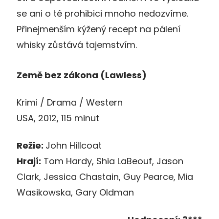
se ani o té prohibici mnoho nedozvíme.
Přinejmenším kýžený recept na pálení
whisky zůstává tajemstvím.
Země bez zákona (Lawless)
Krimi / Drama / Western
USA, 2012, 115 minut
Režie:
John Hillcoat
Hrají:
Tom Hardy, Shia LaBeouf, Jason
Clark, Jessica Chastain, Guy Pearce, Mia
Wasikowska, Gary Oldman