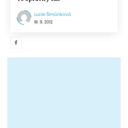
Lucie Šimůnková
18. 9. 2012