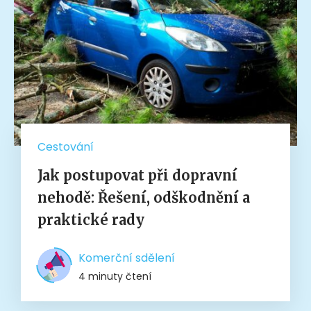
Cestování
Jak postupovat při dopravní
nehodě: Řešení, odškodnění a
praktické rady
Komerční sdělení
4 minuty čtení