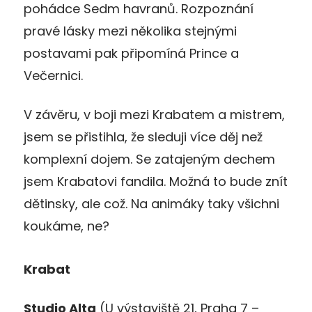
pohádce Sedm havranů. Rozpoznání
pravé lásky mezi několika stejnými
postavami pak připomíná Prince a
Večernici.
V závěru, v boji mezi Krabatem a mistrem,
jsem se přistihla, že sleduji více děj než
komplexní dojem. Se zatajeným dechem
jsem Krabatovi fandila. Možná to bude znít
dětinsky, ale což. Na animáky taky všichni
koukáme, ne?
Krabat
Studio Alta
(U výstaviště 21, Praha 7 –