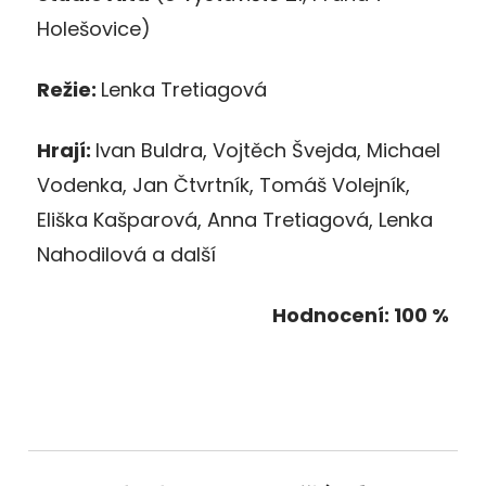
Holešovice)
Režie:
Lenka Tretiagová
Hrají:
Ivan Buldra, Vojtěch Švejda, Michael
Vodenka, Jan Čtvrtník, Tomáš Volejník,
Eliška Kašparová, Anna Tretiagová, Lenka
Nahodilová a další
Hodnocení: 100 %