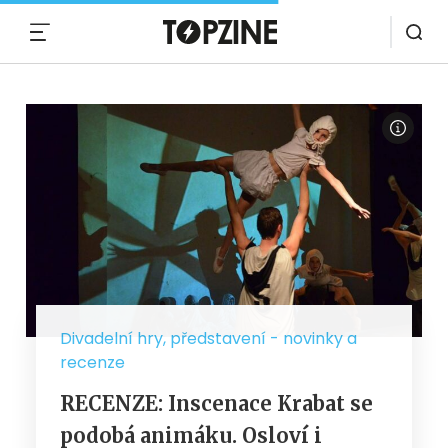
MENU
Divadelní hry, představení - novinky a
recenze
RECENZE: Inscenace Krabat se
podobá animáku. Osloví i