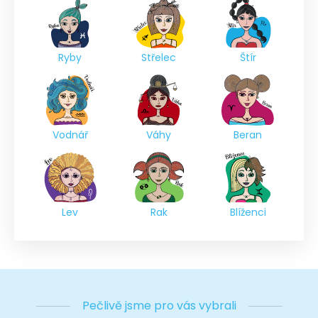
Ryby
Střelec
Štír
Vodnář
Váhy
Beran
Lev
Rak
Blíženci
Pečlivě jsme pro vás vybrali