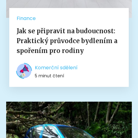
Finance
Jak se připravit na budoucnost:
Praktický průvodce bydlením a
spořením pro rodiny
Komerční sdělení
5 minut čtení