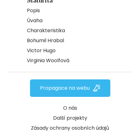
Maturita
Popis
Úvaha
Charakteristika
Bohumil Hrabal
Victor Hugo
Virginia Woolfová
Propagace na webu
O nás
Další projekty
Zásady ochrany osobních údajů