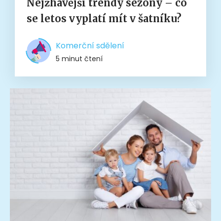
Nejžhavější trendy sezóny – co
se letos vyplatí mít v šatníku?
Komerční sdělení
5 minut čtení