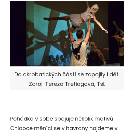
Do akrobatických částí se zapojily i děti
Zdroj: Tereza Tretiagová, TsL
Pohádka v sobě spojuje několik motivů.
Chlapce měnící se v havrany najdeme v