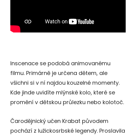
Inscenace se podobá animovanému
filmu. Primárně je určena dětem, ale
všichni si v ní najdou kouzelné momenty.
Kde jinde uvidíte mlýnské kolo, které se
promění v dětskou průlezku nebo kolotoč.
Čarodějnický učen Krabat původem
pochází z lužickosrbské legendy. Proslavila