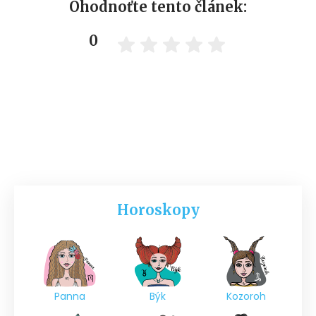
Ohodnoťte tento článek:
0
Horoskopy
Panna
Býk
Kozoroh