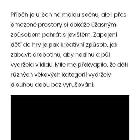
Příběh je určen na malou scénu, ale i přes
omezené prostory si dokáže úžasným
způsobem pohrát s jevištěm. Zapojení
dětí do hry je pak kreativní způsob, jak
zabavit drobotinu, aby hodinu a půl
vydržela v klidu. Mile mě překvapilo, že děti
různých věkových kategorií vydržely
dlouhou dobu bez vyrušování.