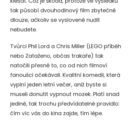
klesat. Což je škoda, protože ve výsledku
tak působí dvouhodinový film zbytečně
dlouze, ačkoliv se vysloveně nudit
nebudete.
Tvůrci Phil Lord a Chris Miller (LEGO příběh
nebo Zataženo, občas trakaře) tak
natočili přesně to, co od nich filmoví
fanoušci očekávali. Kvalitní komedii, která
vyplní jeden letní večer, aniž byste si
museli donutit vypnout mozek. Platí snad
jediné, tak trochu předvídatelné pravidlo:
čím víc vás do kina zajde, tím lépe.