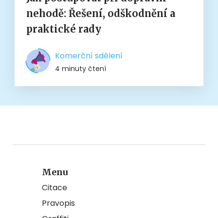
nehodě: Řešení, odškodnění a
praktické rady
Komerční sdělení
4 minuty čtení
Menu
Citace
Pravopis