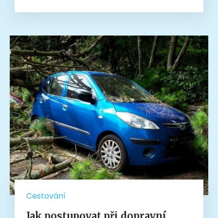
Cestování
Jak postupovat při dopravní