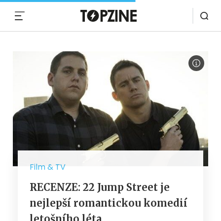
MENU
Film & TV
RECENZE: 22 Jump Street je
nejlepší romantickou komedií
letošního léta