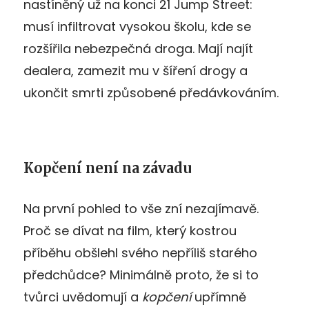
nastíněný už na konci 21 Jump Street:
musí infiltrovat vysokou školu, kde se
rozšířila nebezpečná droga. Mají najít
dealera, zamezit mu v šíření drogy a
ukončit smrti způsobené předávkováním.
Kopčení není na závadu
Na první pohled to vše zní nezajímavě.
Proč se dívat na film, který kostrou
příběhu obšlehl svého nepříliš starého
předchůdce? Minimálně proto, že si to
tvůrci uvědomují a
kopčení
upřímně