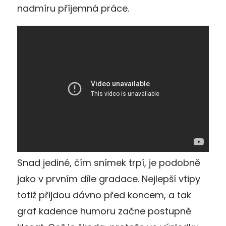
nadmíru příjemná práce.
Snad jediné, čím snímek trpí, je podobně
jako v prvním díle gradace. Nejlepší vtipy
totiž přijdou dávno před koncem, a tak
graf kadence humoru začne postupně