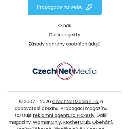
Propagace na webu
O nás
Další projekty
Zásady ochrany osobních údajů
© 2007 - 2026
CzechNetMedia s.r.o.
a
dodavatelé obsahu. Propagaci magazínu
zajišťuje
reklamní agentura Pickerly.
Další
magazíny:
WomanOnly
,
MotherClub
,
Oběhání
,