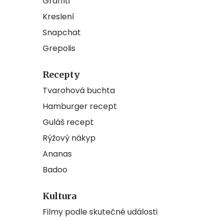
Graffiti
Kreslení
Snapchat
Grepolis
Recepty
Tvarohová buchta
Hamburger recept
Guláš recept
Rýžový nákyp
Ananas
Badoo
Kultura
Filmy podle skutečné události