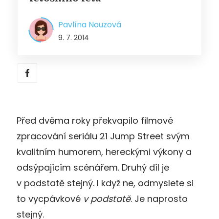
Pavlína Nouzová
9. 7. 2014
Před dvěma roky překvapilo filmové
zpracování seriálu 21 Jump Street svým
kvalitním humorem, hereckými výkony a
odsýpajícím scénářem. Druhý díl je
v podstatě stejný. I když ne, odmyslete si
to vycpávkové
v podstatě
. Je naprosto
stejný.