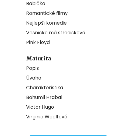
Babička
Romantické filmy
Nejlepší komedie
Vesničko má středisková
Pink Floyd
Maturita
Popis
Úvaha
Charakteristika
Bohumil Hrabal
Victor Hugo
Virginia Woolfová