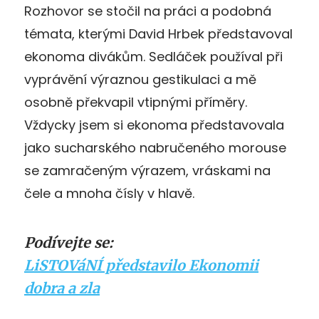
Rozhovor se stočil na práci a podobná
témata, kterými David Hrbek představoval
ekonoma divákům. Sedláček používal při
vyprávění výraznou gestikulaci a mě
osobně překvapil vtipnými příměry.
Vždycky jsem si ekonoma představovala
jako sucharského nabručeného morouse
se zamračeným výrazem, vráskami na
čele a mnoha čísly v hlavě.
Podívejte se:
LiSTOVáNÍ představilo Ekonomii
dobra a zla