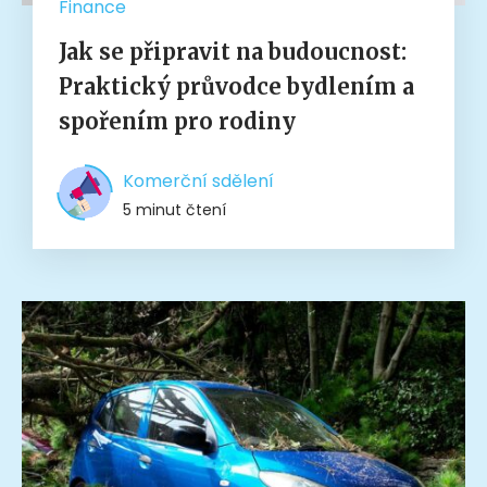
Finance
Jak se připravit na budoucnost:
Praktický průvodce bydlením a
spořením pro rodiny
Komerční sdělení
5 minut čtení