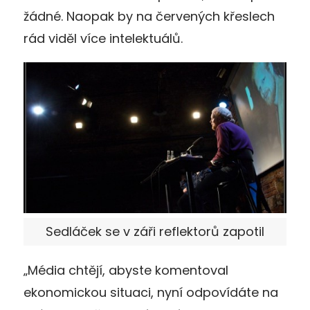
žádné. Naopak by na červených křeslech
rád viděl více intelektuálů.
Sedláček se v záři reflektorů zapotil
„Média chtějí, abyste komentoval
ekonomickou situaci, nyní odpovídáte na