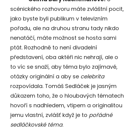
scénického rozhovoru máte zvláštní pocit,
jako byste byli publikum v televizním
pořadu, ale na druhou stranu tady nikdo
nenatáčí, máte možnost se hosta sami
ptát. Rozhodně to není divadelní
představení, oba aktéři nic nehrají, ale o
to víc se snaží, aby téma bylo zajímavé,
otázky originální a aby se
celebrita
rozpovídala. Tomáš Sedláček je jasným
důkazem toho, že o hloubavých tématech
hovoří s nadhledem, vtipem a originalitou
jemu vlastní, zvlášť když je to
pořádné
sedláčkovské téma
.