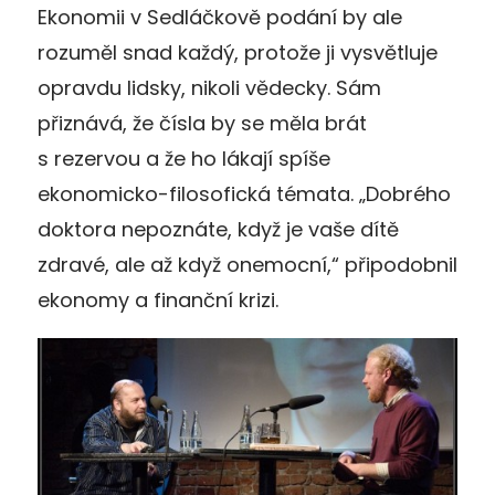
Ekonomii v Sedláčkově podání by ale
rozuměl snad každý, protože ji vysvětluje
opravdu lidsky, nikoli vědecky. Sám
přiznává, že čísla by se měla brát
s rezervou a že ho lákají spíše
ekonomicko-filosofická témata. „Dobrého
doktora nepoznáte, když je vaše dítě
zdravé, ale až když onemocní,“ připodobnil
ekonomy a finanční krizi.