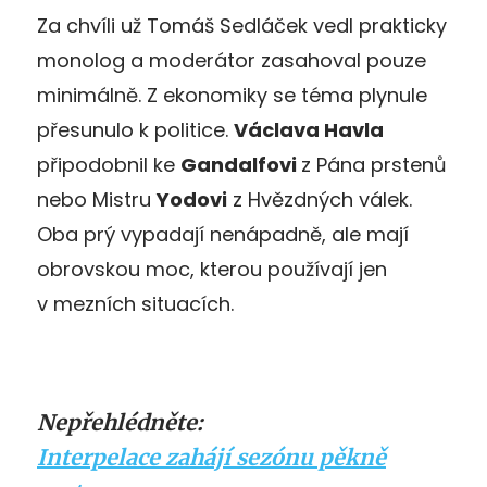
Za chvíli už Tomáš Sedláček vedl prakticky
monolog a moderátor zasahoval pouze
minimálně. Z ekonomiky se téma plynule
přesunulo k politice.
Václava Havla
připodobnil ke
Gandalfovi
z Pána prstenů
nebo Mistru
Yodovi
z Hvězdných válek.
Oba prý vypadají nenápadně, ale mají
obrovskou moc, kterou používají jen
v mezních situacích.
Nepřehlédněte:
Interpelace zahájí sezónu pěkně