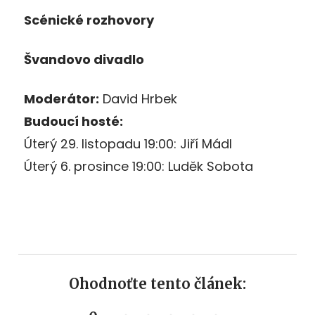
Scénické rozhovory
Švandovo divadlo
Moderátor:
David Hrbek
Budoucí hosté:
Úterý 29. listopadu 19:00: Jiří Mádl
Úterý 6. prosince 19:00: Luděk Sobota
Ohodnoťte tento článek: