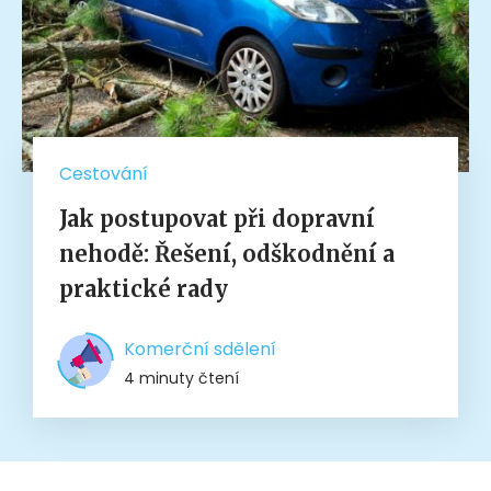
Cestování
Jak postupovat při dopravní
nehodě: Řešení, odškodnění a
praktické rady
Komerční sdělení
4 minuty čtení