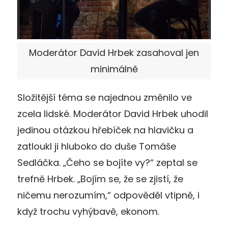
Moderátor David Hrbek zasahoval jen
minimálně
Složitější téma se najednou změnilo ve
zcela lidské. Moderátor David Hrbek uhodil
jedinou otázkou hřebíček na hlavičku a
zatloukl ji hluboko do duše Tomáše
Sedláčka. „Čeho se bojíte vy?“ zeptal se
trefně Hrbek. „Bojím se, že se zjistí, že
ničemu nerozumím,“ odpověděl vtipně, i
když trochu vyhýbavě, ekonom.