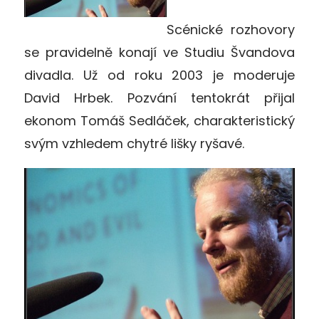
Scénické rozhovory
se pravidelně konají ve Studiu Švandova
divadla. Už od roku 2003 je moderuje
David Hrbek. Pozvání tentokrát přijal
ekonom Tomáš Sedláček, charakteristický
svým vzhledem chytré lišky ryšavé.