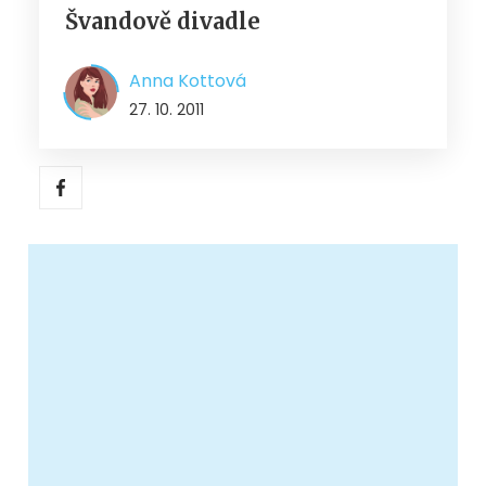
Švandově divadle
Anna Kottová
27. 10. 2011