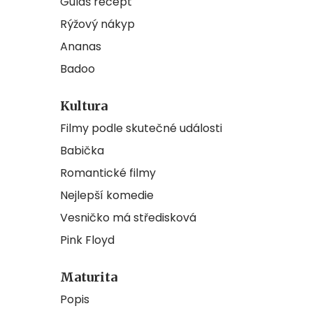
Guláš recept
Rýžový nákyp
Ananas
Badoo
Kultura
Filmy podle skutečné události
Babička
Romantické filmy
Nejlepší komedie
Vesničko má středisková
Pink Floyd
Maturita
Popis