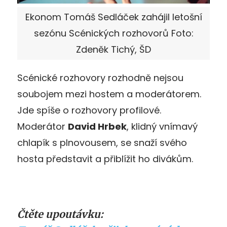
Ekonom Tomáš Sedláček zahájil letošní
sezónu Scénických rozhovorů Foto:
Zdeněk Tichý, ŠD
Scénické rozhovory rozhodně nejsou
soubojem mezi hostem a moderátorem.
Jde spíše o rozhovory profilové.
Moderátor
David Hrbek
, klidný vnímavý
chlapík s plnovousem, se snaží svého
hosta představit a přiblížit ho divákům.
Čtěte upoutávku: