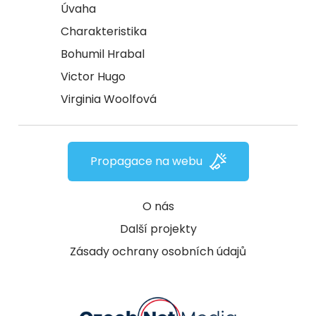
Úvaha
Charakteristika
Bohumil Hrabal
Victor Hugo
Virginia Woolfová
Propagace na webu
O nás
Další projekty
Zásady ochrany osobních údajů