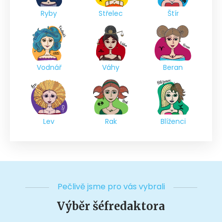
Ryby
Střelec
Štír
Vodnář
Váhy
Beran
Lev
Rak
Blíženci
Pečlivě jsme pro vás vybrali
Výběr šéfredaktora