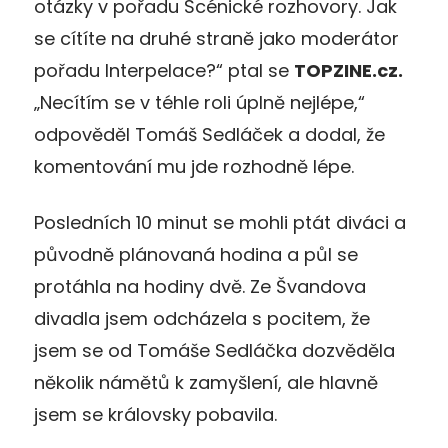
otázky v pořadu Scénické rozhovory. Jak
se cítíte na druhé straně jako moderátor
pořadu Interpelace?“ ptal se
TOPZINE.cz.
„Necítím se v téhle roli úplně nejlépe,“
odpověděl Tomáš Sedláček a dodal, že
komentování mu jde rozhodně lépe.
Posledních 10 minut se mohli ptát diváci a
původně plánovaná hodina a půl se
protáhla na hodiny dvě. Ze Švandova
divadla jsem odcházela s pocitem, že
jsem se od Tomáše Sedláčka dozvěděla
několik námětů k zamyšlení, ale hlavně
jsem se královsky pobavila.