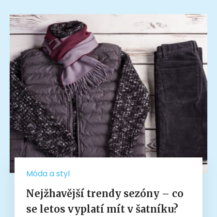
Móda a styl
Nejžhavější trendy sezóny – co
se letos vyplatí mít v šatníku?