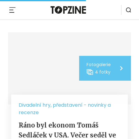
MENU
Fotogalerie
4 fotky
Divadelní hry, představení - novinky a
recenze
Ráno byl ekonom Tomáš
Sedláček v USA. Večer seděl ve