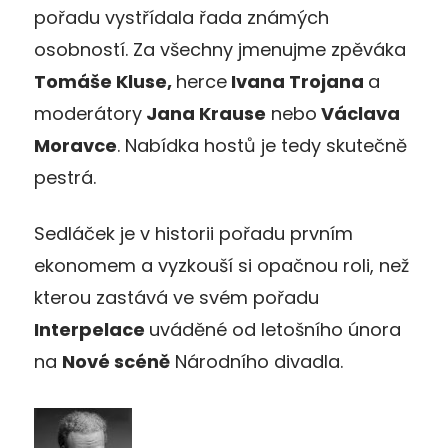
pořadu vystřídala řada známých
osobností. Za všechny jmenujme zpěváka
Tomáše Kluse,
herce
Ivana Trojana
a
moderátory
Jana Krause
nebo
Václava
Moravce
. Nabídka hostů je tedy skutečně
pestrá.
Sedláček je v historii pořadu prvním
ekonomem a vyzkouší si opačnou roli, než
kterou zastává ve svém pořadu
Interpelace
uváděné od letošního února
na
Nové scéně
Národního divadla.