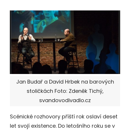
Jan Budař a David Hrbek na barových
stoličkách Foto: Zdeněk Tichý,
svandovodivadlo.cz
Scénické rozhovory příští rok oslaví deset
let svojí existence. Do letošního roku se v