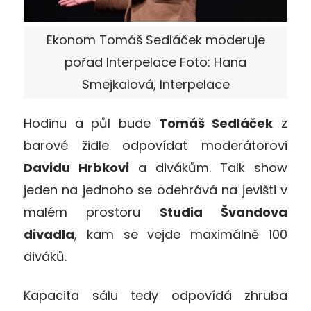
Ekonom Tomáš Sedláček moderuje
pořad Interpelace Foto: Hana
Smejkalová, Interpelace
Hodinu a půl bude
Tomáš Sedláček
z
barové židle odpovídat moderátorovi
Davidu Hrbkovi
a divákům. Talk show
jeden na jednoho se odehrává na jevišti v
malém prostoru
Studia Švandova
divadla
, kam se vejde maximálně 100
diváků.
Kapacita sálu tedy odpovídá zhruba