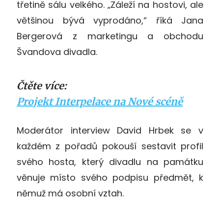
třetině sálu velkého. „Záleží na hostovi, ale
většinou bývá vyprodáno,“ říká Jana
Bergerová z marketingu a obchodu
Švandova divadla.
Čtěte více:
Projekt Interpelace na Nové scéně
Moderátor interview David Hrbek se v
každém z pořadů pokouší sestavit profil
svého hosta, který divadlu na památku
věnuje místo svého podpisu předmět, k
němuž má osobní vztah.