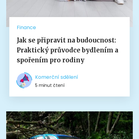
Finance
Jak se připravit na budoucnost:
Praktický průvodce bydlením a
spořením pro rodiny
Komerční sdělení
5 minut čtení