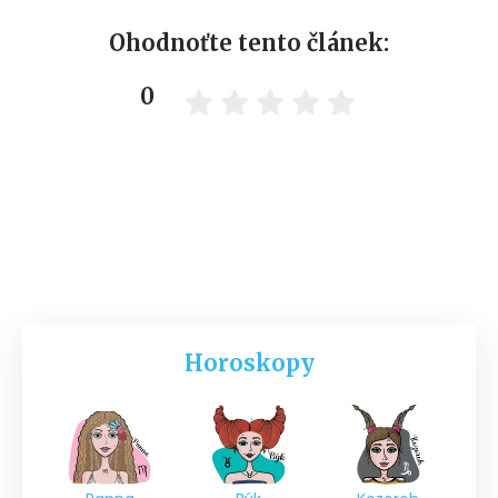
Ohodnoťte tento článek:
0
Horoskopy