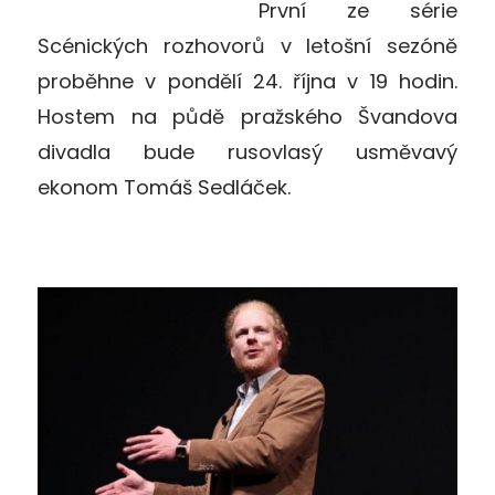
První ze série
Scénických rozhovorů v letošní sezóně
proběhne v pondělí 24. října v 19 hodin.
Hostem na půdě pražského Švandova
divadla bude rusovlasý usměvavý
ekonom Tomáš Sedláček.