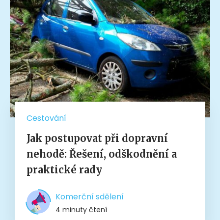
Cestování
Jak postupovat při dopravní
nehodě: Řešení, odškodnění a
praktické rady
Komerční sdělení
4 minuty čtení