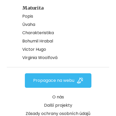
Maturita
Popis
Úvaha
Charakteristika
Bohumil Hrabal
Victor Hugo
Virginia Woolfová
Propagace na webu
O nás
Další projekty
Zásady ochrany osobních údajů