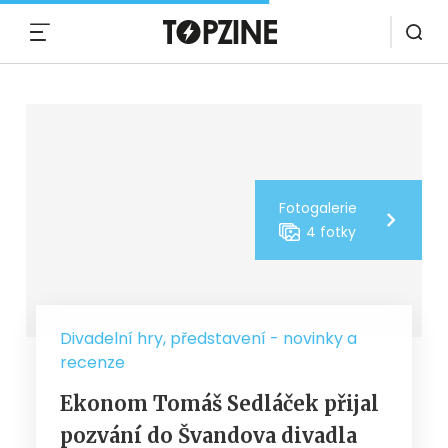
MENU
Fotogalerie
4 fotky
Divadelní hry, představení - novinky a
recenze
Ekonom Tomáš Sedláček přijal
pozvání do Švandova divadla