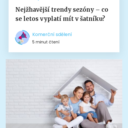
Nejžhavější trendy sezóny – co
se letos vyplatí mít v šatníku?
Komerční sdělení
5 minut čtení