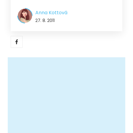
Anna Kottová
27. 8. 2011