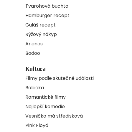
Tvarohová buchta
Hamburger recept
Guláš recept
Rýžový nákyp
Ananas
Badoo
Kultura
Filmy podle skutečné události
Babička
Romantické filmy
Nejlepší komedie
Vesničko má středisková
Pink Floyd