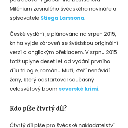
Milénium zesnulého švédského novináře a
spisovatele
Stiega Larssona
.
České vydání je plánováno na srpen 2015,
kniha vyjde zároveň se švédskou originální
verzí a anglickým překladem. V srpnu 2015
totiž uplyne deset let od vydání prvního
dílu trilogie, románu Muži, kteří nenávidí
ženy, který odstartoval současný
celosvětový boom
severské krimi
.
Kdo píše čtvrtý díl?
Čtvrtý díl píše pro švédské nakladatelství