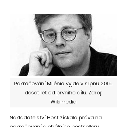
Pokračování Milénia vyjde v srpnu 2015,
deset let od prvního dílu. Zdroj:
Wikimedia
Nakladatelství Host získalo práva na
pokračování globálního bestselleru