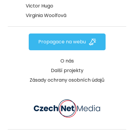
Victor Hugo
Virginia Woolfová
Propagace na webu
O nás
Další projekty
Zásady ochrany osobních údajů