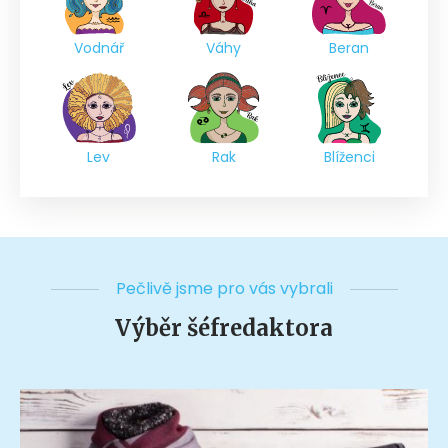
Vodnář
Váhy
Beran
Lev
Rak
Blíženci
Pečlivě jsme pro vás vybrali
Výběr šéfredaktora