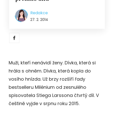
Redakce
27. 2. 2014
Muži, kteří nenávidí ženy. Dívka, která si
hrála s ohněm. Dívka, která kopla do
vosího hnízda. Už brzy rozšíří řady
bestselleru Milénium od zesnulého
spisovatela Stiega Larssona čtvrtý díl. V
češtině vyjde v srpnu roku 2015.