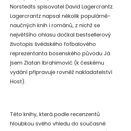
Norstedts spisovatel David Lagercrantz.
Lagercrantz napsal několik populárně-
naučných knih i románů, z nichž se
největšího ohlasu dočkal bestsellerový
životopis švédského fotbalového
reprezentanta bosenského původu Já
jsem Zlatan Ibrahimović (k českému
vydání připravuje rovněž nakladatelství
Host).
Této knihy, která podle recenzentů
hloubkou svého vhledu do současné