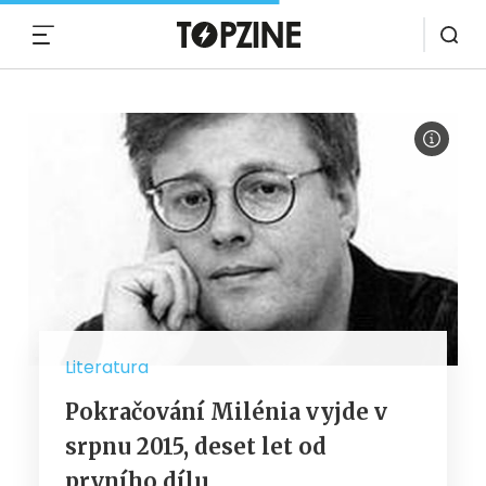
MENU
Literatura
Pokračování Milénia vyjde v
srpnu 2015, deset let od
prvního dílu