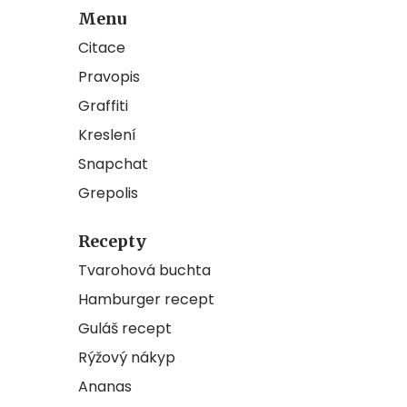
Menu
Citace
Pravopis
Graffiti
Kreslení
Snapchat
Grepolis
Recepty
Tvarohová buchta
Hamburger recept
Guláš recept
Rýžový nákyp
Ananas