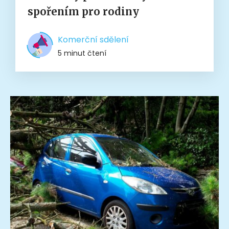
spořením pro rodiny
Komerční sdělení
5 minut čtení