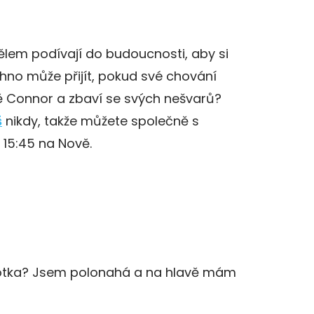
lem podívají do budoucnosti, aby si
hno může přijít, pokud své chování
 Connor a zbaví se svých nešvarů?
š
nikdy, takže můžete společně s
15:45 na Nově.
 fotka? Jsem polonahá a na hlavě mám