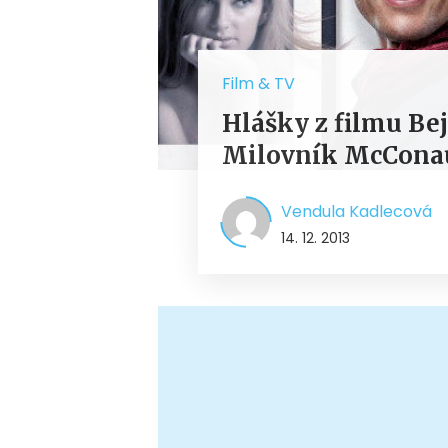
Film & TV
Hlášky z filmu Bej
Milovník McConau
Vendula Kadlecová
14. 12. 2013