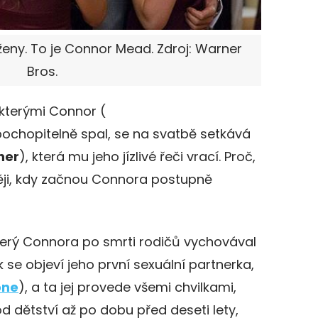
 ženy. To je Connor Mead. Zdroj: Warner
Bros.
 kterými Connor (
pochopitelně spal, se na svatbě setkává
ner
), která mu jeho jízlivé řeči vrací. Proč,
ději, kdy začnou Connora postupně
 který Connora po smrti rodičů vychovával
ak se objeví jeho první sexuální partnerka,
one
), a ta jej provede všemi chvilkami,
od dětství až po dobu před deseti lety,