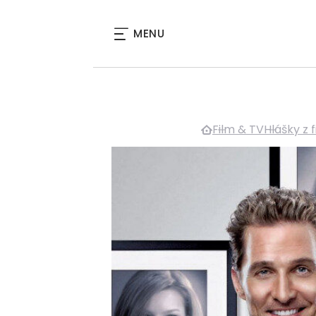
MENU
Film & TV
Hlášky z 