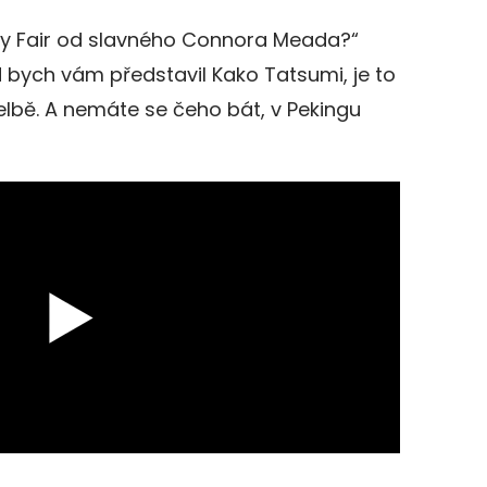
ity Fair od slavného Connora Meada?“
 bych vám představil Kako Tatsumi, je to
elbě. A nemáte se čeho bát, v Pekingu