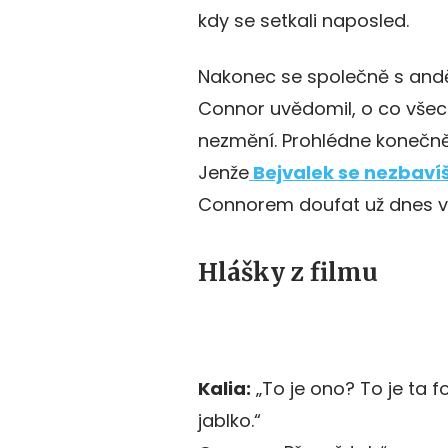
kdy se setkali naposled.
Nakonec se společně s andě
Connor uvědomil, o co všec
nezmění. Prohlédne konečně
Jenže
Bejvalek se nezbaví
Connorem doufat už dnes v 
Hlášky z filmu
Kalia:
„To je ono? To je ta
jablko.“