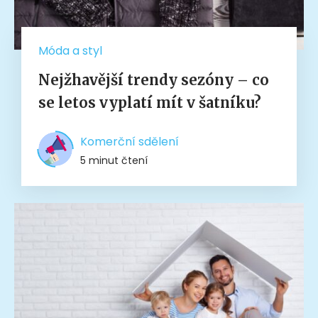
Móda a styl
Nejžhavější trendy sezóny – co
se letos vyplatí mít v šatníku?
Komerční sdělení
5 minut čtení