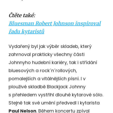
Čtěte také:
Bluesman Robert Johnson inspiroval
řadu kytaristů
Vydařený byl jak výběr skladeb, který
zahrnoval prakticky všechny části
Johnnyho hudební kariéry, tak i střídání
bluesových a rock´n´rollových,
pomalejších a vitálnějších písní. I v
plouživé skladbě Blackjack Johnny
s přehledem vystřihl dlouhé kytarové sólo.
Stejně tak své umění předvedl i kytarista
Paul Nelson
. Během koncertu zpíval