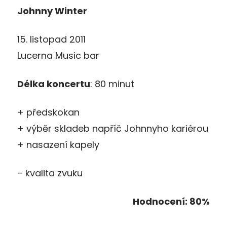
Johnny Winter
15. listopad 2011
Lucerna Music bar
Délka koncertu
: 80 minut
+ předskokan
+ výběr skladeb napříč Johnnyho kariérou
+ nasazení kapely
– kvalita zvuku
Hodnocení: 80%