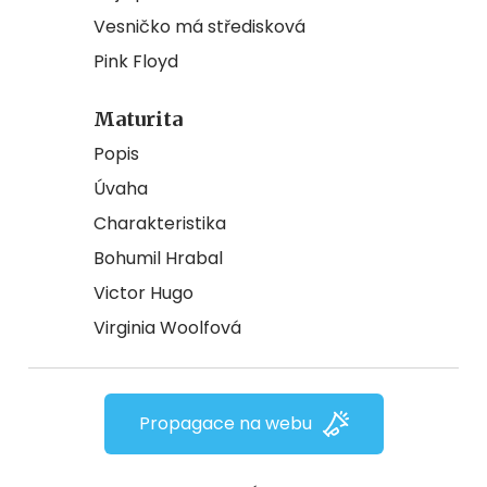
Vesničko má středisková
Pink Floyd
Maturita
Popis
Úvaha
Charakteristika
Bohumil Hrabal
Victor Hugo
Virginia Woolfová
Propagace na webu