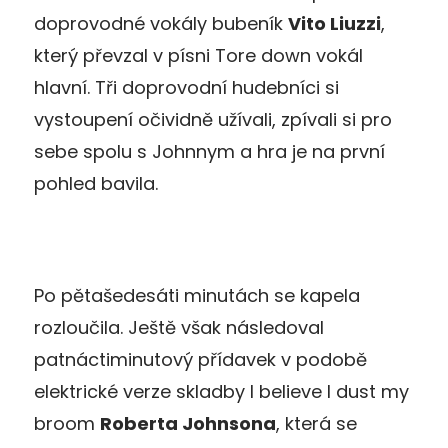
doprovodné vokály bubeník
Vito Liuzzi
,
který převzal v písni Tore down vokál
hlavní. Tři doprovodní hudebníci si
vystoupení očividně užívali, zpívali si pro
sebe spolu s Johnnym a hra je na první
pohled bavila.
Po pětašedesáti minutách se kapela
rozloučila. Ještě však následoval
patnáctiminutový přídavek v podobě
elektrické verze skladby I believe I dust my
broom
Roberta Johnsona
, která se