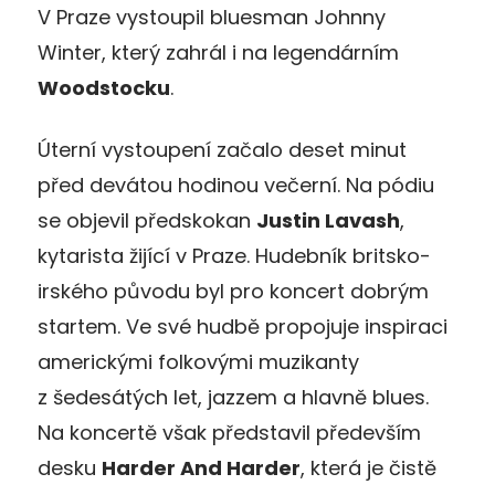
V Praze vystoupil bluesman Johnny
Winter, který zahrál i na legendárním
Woodstocku
.
Úterní vystoupení začalo deset minut
před devátou hodinou večerní. Na pódiu
se objevil předskokan
Justin Lavash
,
kytarista žijící v Praze. Hudebník britsko-
irského původu byl pro koncert dobrým
startem. Ve své hudbě propojuje inspiraci
americkými folkovými muzikanty
z šedesátých let, jazzem a hlavně blues.
Na koncertě však představil především
desku
Harder And Harder
, která je čistě