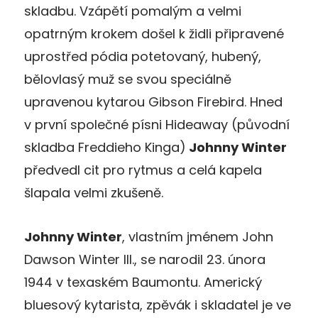
skladbu. Vzápětí pomalým a velmi
opatrným krokem došel k židli připravené
uprostřed pódia potetovaný, hubený,
bělovlasý muž se svou speciálně
upravenou kytarou Gibson Firebird. Hned
v první společné písni Hideaway (původní
skladba Freddieho Kinga)
Johnny Winter
předvedl cit pro rytmus a celá kapela
šlapala velmi zkušeně.
Johnny Winter
, vlastním jménem John
Dawson Winter III., se narodil 23. února
1944 v texaském Baumontu. Americký
bluesový kytarista, zpěvák i skladatel je ve