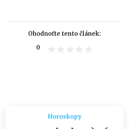
Ohodnoťte tento článek:
0
Horoskopy