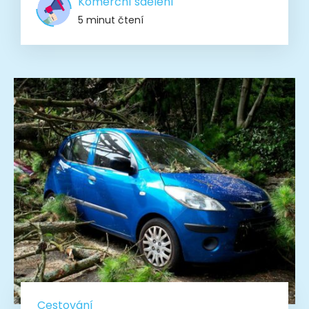
Komerční sdělení
5 minut čtení
Cestování