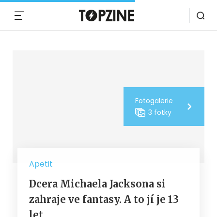
MENU
Fotogalerie
3 fotky
Apetit
Dcera Michaela Jacksona si
zahraje ve fantasy. A to jí je 13
let