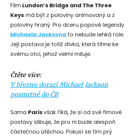
Film
Lundon’s Bridge and The Three
Keys
má být z poloviny animovaný a z
poloviny hraný. Pro dceru popové legendy
Michaela Jacksona
to nebude lehká role.
Její postava je totiž dívka, která tíhne ke
svému otci, jehož velmi miluje.
Čtěte více:
V březnu dorazí Michael Jackson
posmrtně do ČR
Sama
Paris
však říká, že si od své fimové
postavy slibuje, že pro ni bude alespoň
částečnou útěchou. Pokusí se tím prý