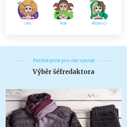
Lev
Rak
Blíženci
Pečlivě jsme pro vás vybrali
Výběr šéfredaktora