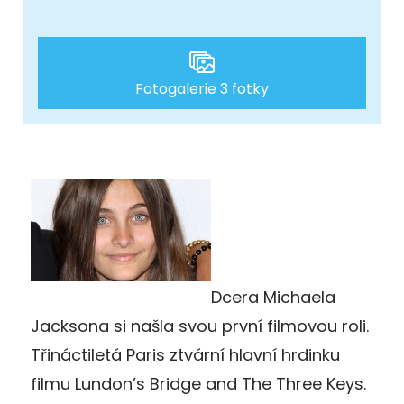
Fotogalerie 3 fotky
Dcera Michaela
Jacksona si našla svou první filmovou roli.
Třináctiletá Paris ztvární hlavní hrdinku
filmu Lundon’s Bridge and The Three Keys.