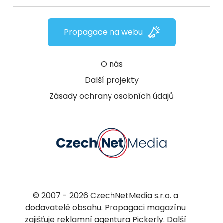
Propagace na webu
O nás
Další projekty
Zásady ochrany osobních údajů
© 2007 - 2026
CzechNetMedia s.r.o.
a
dodavatelé obsahu. Propagaci magazínu
zajišťuje
reklamní agentura Pickerly.
Další