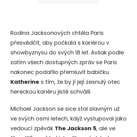
Rodina Jacksonových chtěla Paris
přesvědčit, aby počkala s kariérou v
showbyznysu do svých 18 let. Avšak podle
zatím všech dostupných zpráv se Paris
nakonec podařilo přemluvit babičku
Katherine
s tím, že by jí její zesnulý otec
hereckou kariéru jistě schválil.
Michael Jackson se sice stal slavným už
ve svých osmi letech, když vystupoval jako
vedoucí zpěvák
The Jackson 5
, ale ve