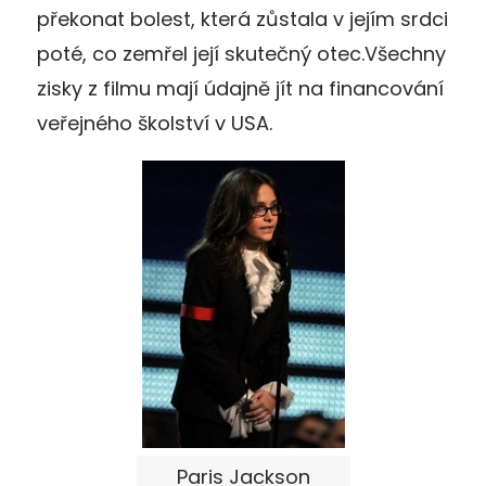
překonat bolest, která zůstala v jejím srdci
poté, co zemřel její skutečný otec.Všechny
zisky z filmu mají údajně jít na financování
veřejného školství v USA.
Paris Jackson