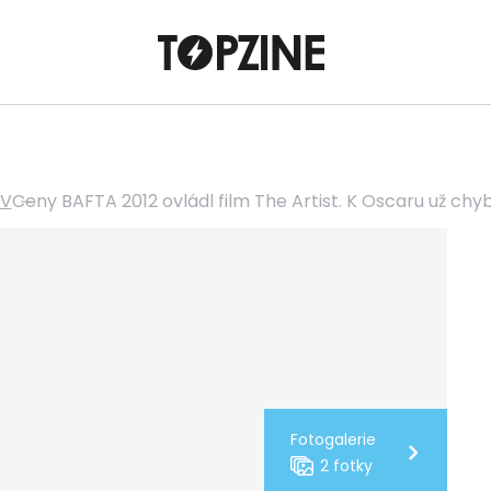
TV
Ceny BAFTA 2012 ovládl film The Artist. K Oscaru už chy
Fotogalerie
2 fotky