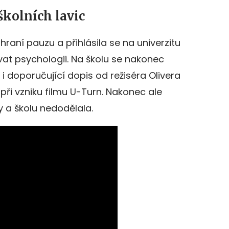
 školních lavic
hraní pauzu a přihlásila se na univerzitu
vat psychologii. Na školu se nakonec
 doporučující dopis od režiséra Olivera
při vzniku filmu U-Turn. Nakonec ale
 a školu nedodělala.