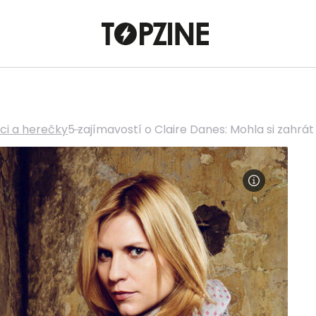
ci a herečky
5 zajímavostí o Claire Danes: Mohla si zahrát