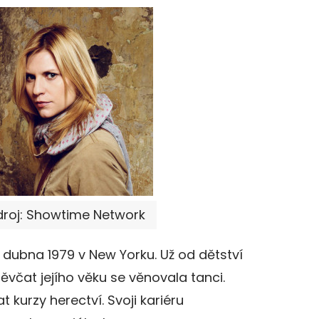
Zdroj: Showtime Network
. dubna 1979 v New Yorku. Už od dětství
ěvčat jejího věku se věnovala tanci.
kurzy herectví. Svoji kariéru