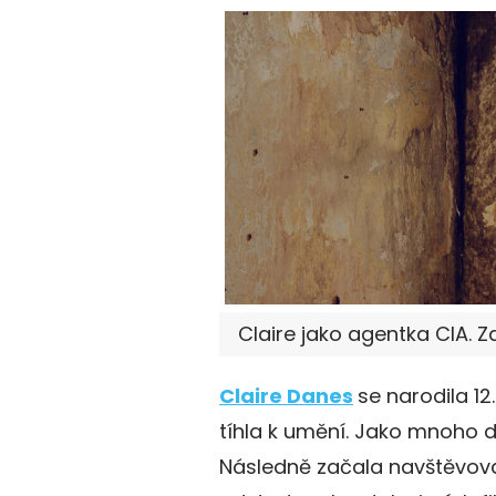
Claire jako agentka CIA. 
Claire Danes
se narodila 12
tíhla k umění. Jako mnoho d
Následně začala navštěvovat 