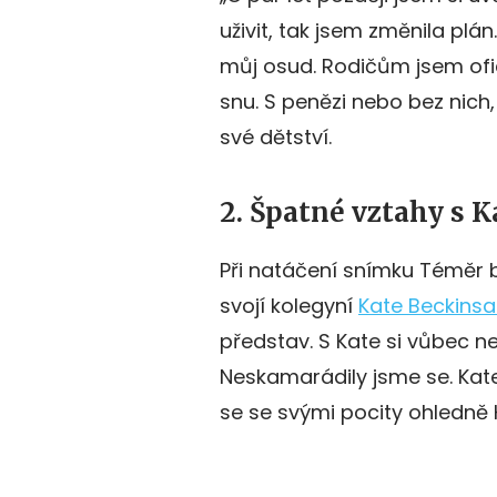
uživit, tak jsem změnila plá
můj osud. Rodičům jsem ofi
snu. S penězi nebo bez nich
své dětství.
2. Špatné vztahy s 
Při natáčení snímku Téměr 
svojí kolegyní
Kate Beckinsa
představ. S Kate si vůbec n
Neskamarádily jsme se. Kate
se se svými pocity ohledně