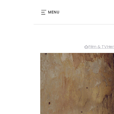
MENU
Film & TV
Her