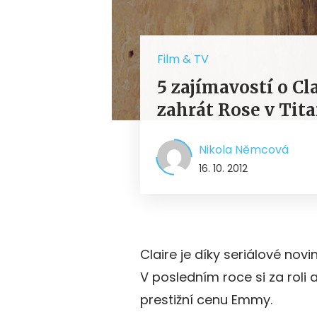
Film & TV
5 zajímavostí o Cl
zahrát Rose v Tit
Nikola Němcová
16. 10. 2012
Claire je díky seriálové no
V posledním roce si za roli 
prestižní cenu Emmy.