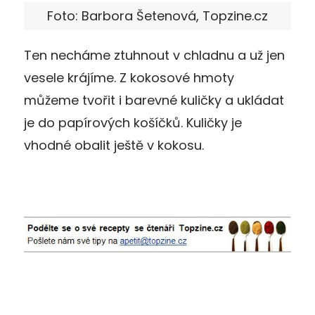
Foto: Barbora Šetenová, Topzine.cz
Ten necháme ztuhnout v chladnu a už jen
vesele krájíme. Z kokosové hmoty
můžeme tvořit i barevné kuličky a ukládat
je do papírových košíčků. Kuličky je
vhodné obalit ještě v kokosu.