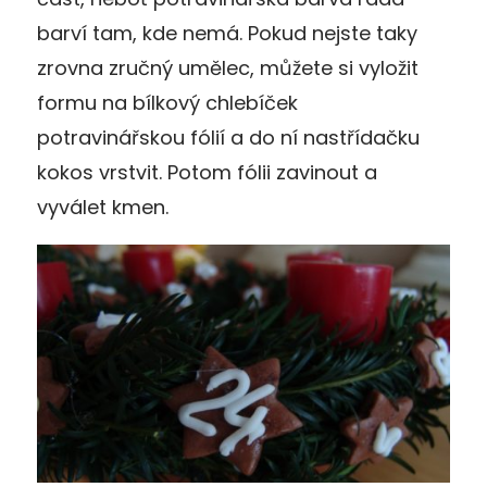
barví tam, kde nemá. Pokud nejste taky
zrovna zručný umělec, můžete si vyložit
formu na bílkový chlebíček
potravinářskou fólií a do ní nastřídačku
kokos vrstvit. Potom fólii zavinout a
vyválet kmen.