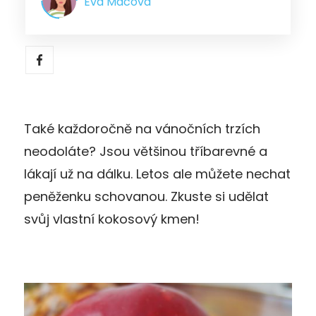
Eva Mácová
Také každoročně na vánočních trzích
neodoláte? Jsou většinou tříbarevné a
lákají už na dálku. Letos ale můžete nechat
peněženku schovanou. Zkuste si udělat
svůj vlastní kokosový kmen!