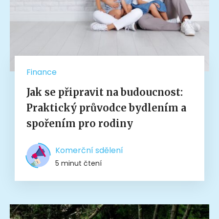
Finance
Jak se připravit na budoucnost:
Praktický průvodce bydlením a
spořením pro rodiny
Komerční sdělení
5 minut čtení