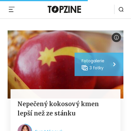
MENU
Fotogalerie
3 fotky
Nepečený kokosový kmen
lepší než ze stánku