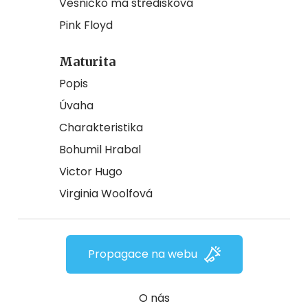
Vesničko má středisková
Pink Floyd
Maturita
Popis
Úvaha
Charakteristika
Bohumil Hrabal
Victor Hugo
Virginia Woolfová
Propagace na webu
O nás