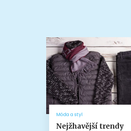
Móda a styl
Nejžhavější trendy