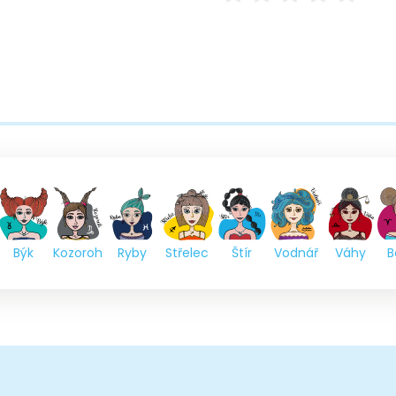
Býk
Kozoroh
Ryby
Střelec
Štír
Vodnář
Váhy
B