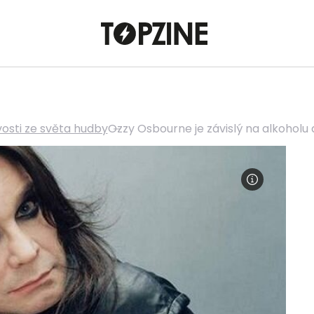
osti ze světa hudby
Ozzy Osbourne je závislý na alkoholu 