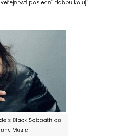
veřejnosti poslední dobou kolují.
ede s Black Sabbath do
 Sony Music