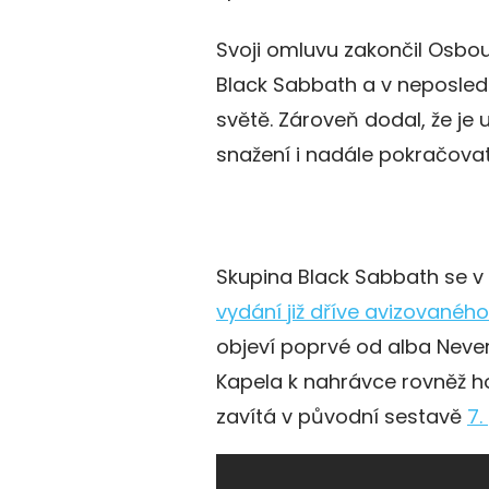
Svoji omluvu zakončil Osb
Black Sabbath a v neposled
světě. Zároveň dodal, že je 
snažení i nadále pokračovat
Skupina Black Sabbath se v
vydání již dříve avizovaného
objeví poprvé od alba Never
Kapela k nahrávce rovněž ho
zavítá v původní sestavě
7.