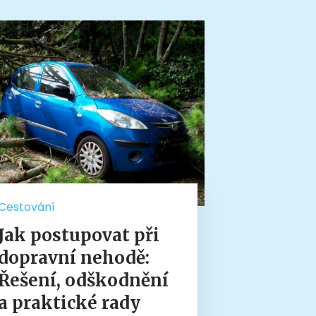
Cestování
Jak postupovat při
dopravní nehodě:
Řešení, odškodnění
a praktické rady