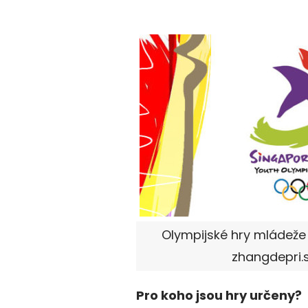
Olympijské hry mládeže 
zhangdepri.s
Pro koho jsou hry určeny?