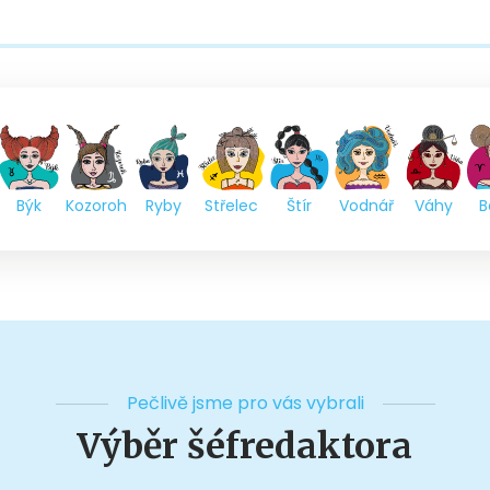
Býk
Kozoroh
Ryby
Střelec
Štír
Vodnář
Váhy
B
Pečlivě jsme pro vás vybrali
Výběr šéfredaktora