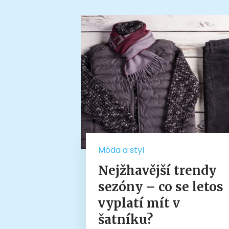
Móda a styl
Nejžhavější trendy
sezóny – co se letos
vyplatí mít v
šatníku?