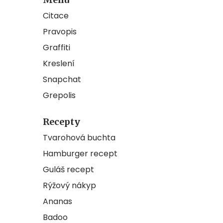
Citace
Pravopis
Graffiti
Kreslení
Snapchat
Grepolis
Recepty
Tvarohová buchta
Hamburger recept
Guláš recept
Rýžový nákyp
Ananas
Badoo