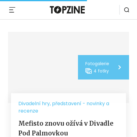
MENU
Fotogalerie
4 fotky
Divadelní hry, představení - novinky a
recenze
Mefisto znovu ožívá v Divadle
Pod Palmovkou