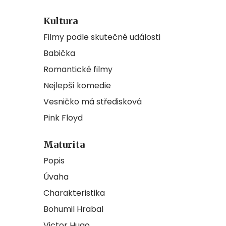
Kultura
Filmy podle skutečné události
Babička
Romantické filmy
Nejlepší komedie
Vesničko má středisková
Pink Floyd
Maturita
Popis
Úvaha
Charakteristika
Bohumil Hrabal
Victor Hugo