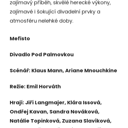
zajímavý příběh, skvělé herecké výkony,
zajímavé i šokující divadelní prvky a
atmosféru nelehké doby.
Mefisto
Divadlo Pod Palmovkou
Scénář: Klaus Mann, Ariane Mnouchkine
Režie: Emil Horváth
Hrají: Jiří Langmajer, Klára Issová,
Ondřej Kavan, Sandra Nováková,
Natálie Topinková, Zuzana Slavíková,