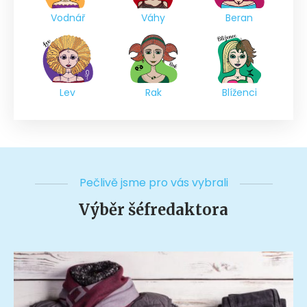
Vodnář
Váhy
Beran
Lev
Rak
Blíženci
Pečlivě jsme pro vás vybrali
Výběr šéfredaktora