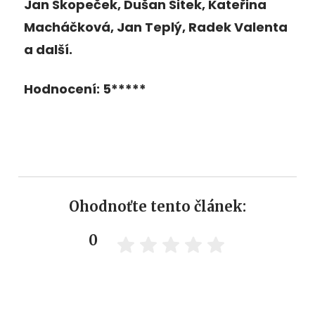
Jan Skopeček, Dušan Sitek, Kateřina
Macháčková, Jan Teplý, Radek Valenta
a další.
Hodnocení: 5*****
Ohodnoťte tento článek:
0