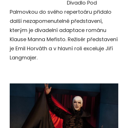
Divadlo Pod
Palmovkou do svého repertoáru přidalo
další nezapomenutelné představení,
kterým je divadelní adaptace románu
Klause Manna Mefisto. Režisér představení
je Emil Horváth a v hlavní roli exceluje Jiří
Langmajer.