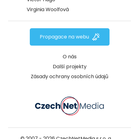
Virginia Woolfová
Propagace na webu
O nás
Další projekty
Zásady ochrany osobních údajů
© 2007 - 2026
CzechNetMedia s.r.o.
a