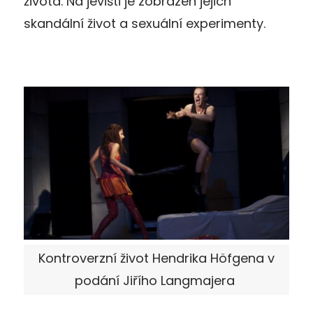
života. Na jevišti je zobrazen jejich
skandální život a sexuální experimenty.
Kontroverzní život Hendrika Höfgena v
podání Jiřího Langmajera