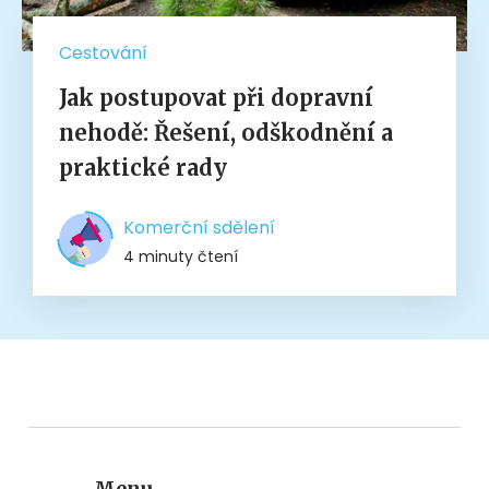
Cestování
Jak postupovat při dopravní
nehodě: Řešení, odškodnění a
praktické rady
Komerční sdělení
4 minuty čtení
Menu