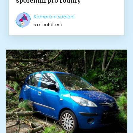
spořením pro rodiny
Komerční sdělení
5 minut čtení