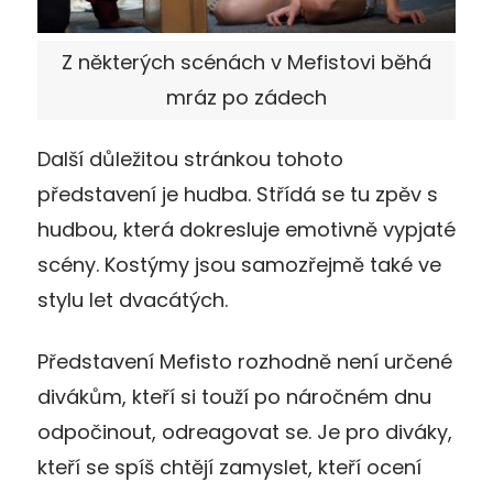
Z některých scénách v Mefistovi běhá
mráz po zádech
Další důležitou stránkou tohoto
představení je hudba. Střídá se tu zpěv s
hudbou, která dokresluje emotivně vypjaté
scény. Kostýmy jsou samozřejmě také ve
stylu let dvacátých.
Představení Mefisto rozhodně není určené
divákům, kteří si touží po náročném dnu
odpočinout, odreagovat se. Je pro diváky,
kteří se spíš chtějí zamyslet, kteří ocení