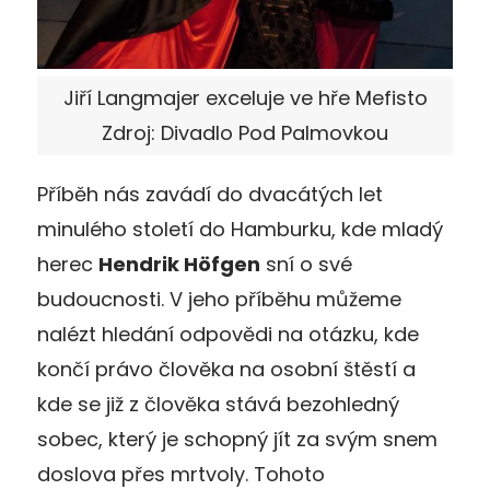
Jiří Langmajer exceluje ve hře Mefisto
Zdroj: Divadlo Pod Palmovkou
Příběh nás zavádí do dvacátých let
minulého století do Hamburku, kde mladý
herec
Hendrik Höfgen
sní o své
budoucnosti. V jeho příběhu můžeme
nalézt hledání odpovědi na otázku, kde
končí právo člověka na osobní štěstí a
kde se již z člověka stává bezohledný
sobec, který je schopný jít za svým snem
doslova přes mrtvoly. Tohoto