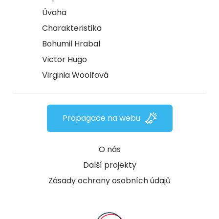
Úvaha
Charakteristika
Bohumil Hrabal
Victor Hugo
Virginia Woolfová
Propagace na webu
O nás
Další projekty
Zásady ochrany osobních údajů