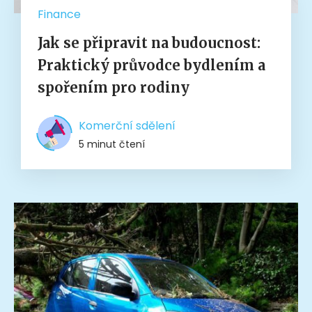
Finance
Jak se připravit na budoucnost:
Praktický průvodce bydlením a
spořením pro rodiny
Komerční sdělení
5 minut čtení