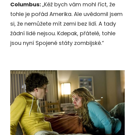
Columbus:
„Kéž bych vám mohl říct, že
tohle je pořád Amerika. Ale uvědomil jsem
si, že nemůžete mít zemi bez lidí. A tady
žádní lidé nejsou. Kdepak, přátelé, tohle
jsou nyní Spojené státy zombijské.“