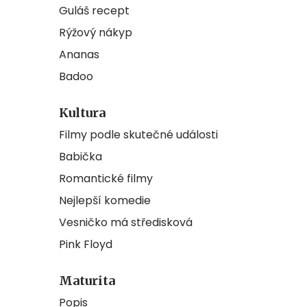
Guláš recept
Rýžový nákyp
Ananas
Badoo
Kultura
Filmy podle skutečné události
Babička
Romantické filmy
Nejlepší komedie
Vesničko má středisková
Pink Floyd
Maturita
Popis