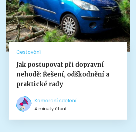
Cestování
Jak postupovat při dopravní
nehodě: Řešení, odškodnění a
praktické rady
Komerční sdělení
4 minuty čtení