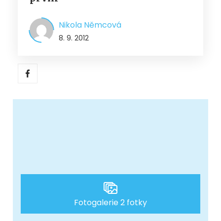
Nikola Němcová
8. 9. 2012
Fotogalerie 2 fotky