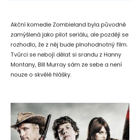
Akční komedie Zombieland byla původně
zamýšlená jako pilot seriálu, ale později se
rozhodlo, že z něj bude plnohodnotný film.
Tvůrci se nebojí dělat si srandu z Hanny
Montany, Bill Murray sám ze sebe a není
nouze o skvělé hlášky.