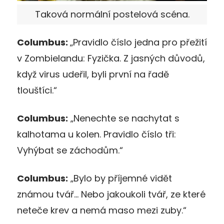
Taková normální postelová scéna.
Columbus:
„Pravidlo číslo jedna pro přežití
v Zombielandu: Fyzička. Z jasných důvodů,
když virus udeřil, byli první na řadě
tlouštíci.“
Columbus:
„Nenechte se nachytat s
kalhotama u kolen. Pravidlo číslo tři:
Vyhýbat se záchodům.“
Columbus:
„Bylo by příjemné vidět
známou tvář… Nebo jakoukoli tvář, ze které
neteče krev a nemá maso mezi zuby.“