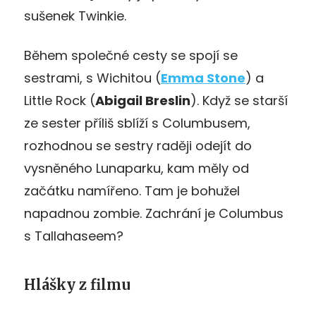
sušenek Twinkie.
Během společné cesty se spojí se
sestrami, s Wichitou (
Emma Stone
) a
Little Rock (
Abigail Breslin
). Když se starší
ze sester příliš sblíží s Columbusem,
rozhodnou se sestry raději odejít do
vysněného Lunaparku, kam měly od
začátku namířeno. Tam je bohužel
napadnou zombie. Zachrání je Columbus
s Tallahaseem?
Hlášky z filmu