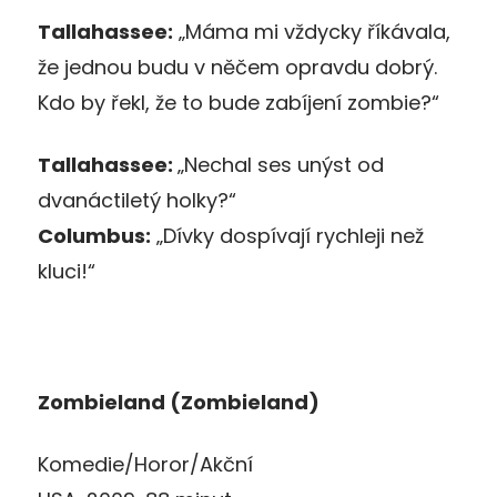
Tallahassee:
„Máma mi vždycky říkávala,
že jednou budu v něčem opravdu dobrý.
Kdo by řekl, že to bude zabíjení zombie?“
Tallahassee:
„Nechal ses unýst od
dvanáctiletý holky?“
Columbus:
„Dívky dospívají rychleji než
kluci!“
Zombieland (Zombieland)
Komedie/Horor/Akční