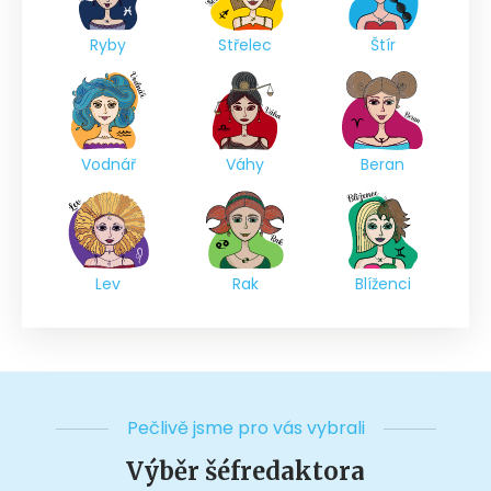
Ryby
Střelec
Štír
Vodnář
Váhy
Beran
Lev
Rak
Blíženci
Pečlivě jsme pro vás vybrali
Výběr šéfredaktora