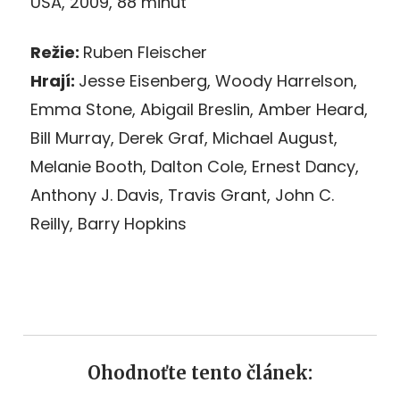
USA, 2009, 88 minut
Režie:
Ruben Fleischer
Hrají:
Jesse Eisenberg, Woody Harrelson,
Emma Stone, Abigail Breslin, Amber Heard,
Bill Murray, Derek Graf, Michael August,
Melanie Booth, Dalton Cole, Ernest Dancy,
Anthony J. Davis, Travis Grant, John C.
Reilly, Barry Hopkins
Ohodnoťte tento článek: