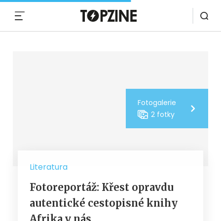
MENU
Fotogalerie
2 fotky
Literatura
Fotoreportáž: Křest opravdu
autentické cestopisné knihy
Afrika v nás