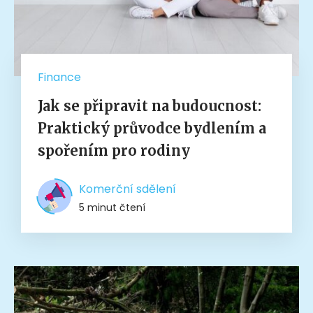
Finance
Jak se připravit na budoucnost:
Praktický průvodce bydlením a
spořením pro rodiny
Komerční sdělení
5 minut čtení