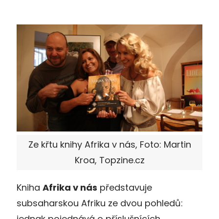
Ze křtu knihy Afrika v nás, Foto: Martin
Kroa, Topzine.cz
Kniha
Afrika v nás
představuje
subsaharskou Afriku ze dvou pohledů:
jednak pojednává o příslušnících