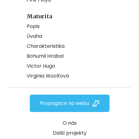
Maturita
Popis
Úvaha
Charakteristika
Bohumil Hrabal
Victor Hugo
Virginia Woolfová
Propagace na webu
O nás
Další projekty