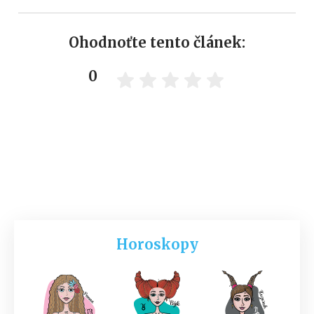
Ohodnoťte tento článek:
0
Horoskopy