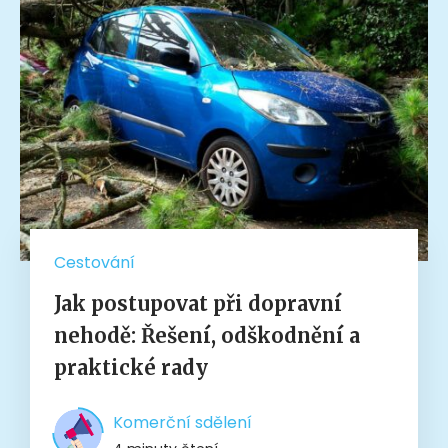
Cestování
Jak postupovat při dopravní
nehodě: Řešení, odškodnění a
praktické rady
Komerční sdělení