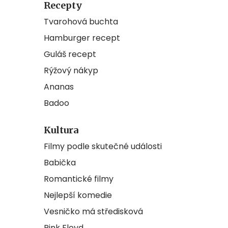
Recepty
Tvarohová buchta
Hamburger recept
Guláš recept
Rýžový nákyp
Ananas
Badoo
Kultura
Filmy podle skutečné události
Babička
Romantické filmy
Nejlepší komedie
Vesničko má středisková
Pink Floyd