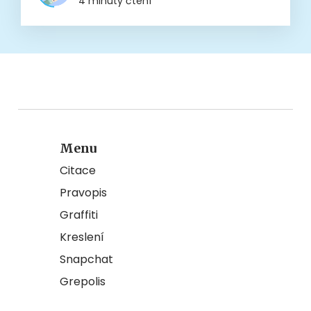
4 minuty čtení
Menu
Citace
Pravopis
Graffiti
Kreslení
Snapchat
Grepolis