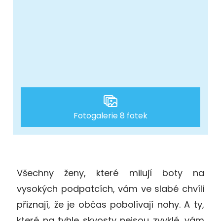
Fotogalerie 8 fotek
Všechny ženy, které milují boty na
vysokých podpatcích, vám ve slabé chvíli
přiznají, že je občas pobolívají nohy. A ty,
které na tyhle skvosty nejsou zvyklé, vám