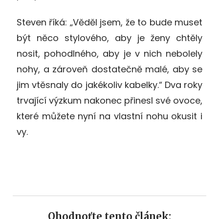
Steven říká: „Věděl jsem, že to bude muset
být něco stylového, aby je ženy chtěly
nosit, pohodlného, aby je v nich nebolely
nohy, a zároveň dostatečně malé, aby se
jim vtěsnaly do jakékoliv kabelky.“ Dva roky
trvající výzkum nakonec přinesl své ovoce,
které můžete nyní na vlastní nohu okusit i
vy.
Ohodnoťte tento článek: