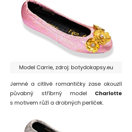
Model Carrie, zdroj: botydokapsy.eu
Jemné a citlivé romantičky zase okouzlí
půvabný stříbrný model
Charlotte
s motivem růží a drobných perliček.