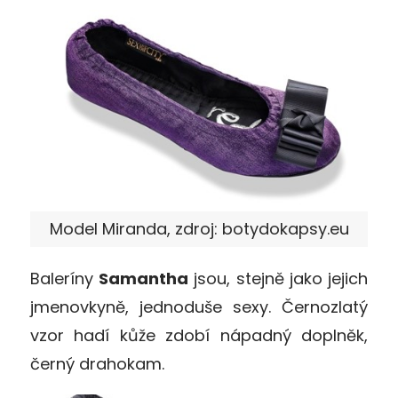
Model Miranda, zdroj: botydokapsy.eu
Baleríny
Samantha
jsou, stejně jako jejich
jmenovkyně, jednoduše sexy. Černozlatý
vzor hadí kůže zdobí nápadný doplněk,
černý drahokam.