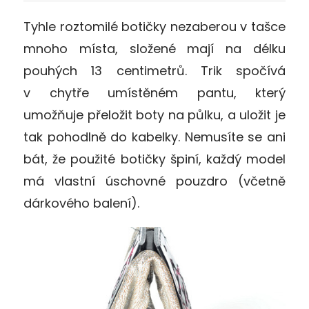
Tyhle roztomilé botičky nezaberou v tašce
mnoho místa, složené mají na délku
pouhých 13 centimetrů. Trik spočívá
v chytře umístěném pantu, který
umožňuje přeložit boty na půlku, a uložit je
tak pohodlně do kabelky. Nemusíte se ani
bát, že použité botičky špiní, každý model
má vlastní úschovné pouzdro (včetně
dárkového balení).