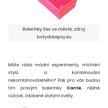
Balerínky Sex ve městě, zdroj:
botydokapsy.eu
Máte ráda módní experimenty, míchání
stylů a kombinování
nekombinovatelného? Pak pro vás budou
tím pravým balerínky
Carrie
, něžně
růžové, zdobené zlatými květy.