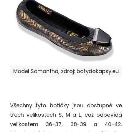
Model Samantha, zdroj: botydokapsy.eu
Všechny tyto botičky jsou dostupné ve
třech velikostech S, M a L, což odpovídá
velikostem 36-37, 38-39 a 40-42.