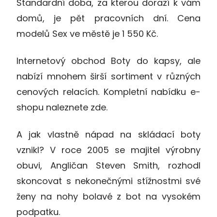
Standardní doba, za kterou dorazí k vám
domů, je pět pracovních dní. Cena
modelů Sex ve městě je 1 550 Kč.
Internetový obchod Boty do kapsy, ale
nabízí mnohem širší sortiment v různých
cenových relacích. Kompletní nabídku e-
shopu naleznete zde.
A jak vlastně nápad na skládací boty
vznikl? V roce 2005 se majitel výrobny
obuvi, Angličan Steven Smith, rozhodl
skoncovat s nekonečnými stížnostmi své
ženy na nohy bolavé z bot na vysokém
podpatku.