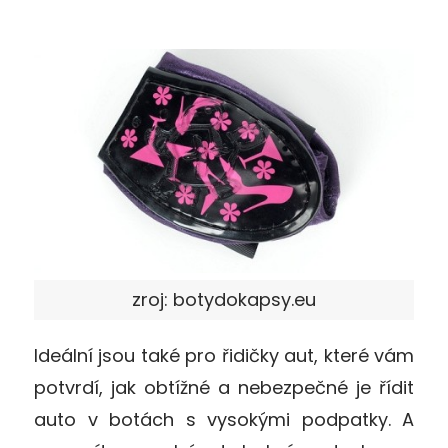
zroj: botydokapsy.eu
Ideální jsou také pro řidičky aut, které vám
potvrdí, jak obtížné a nebezpečné je řídit
auto v botách s vysokými podpatky. A