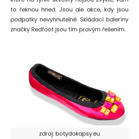
to řeknou hned. Jsou ale akce, kdy jsou
podpatky nevyhnutelné. Skládací baleríny
značky Redfoot jsou tím pravým řešením.
zdroj: botydokapsy.eu