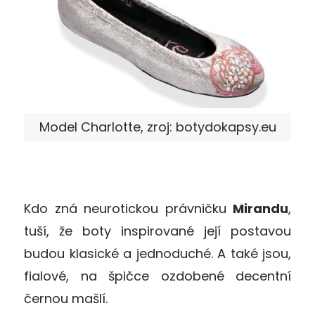
Model Charlotte, zroj: botydokapsy.eu
Kdo zná neurotickou právničku
Mirandu
,
tuší, že boty inspirované její postavou
budou klasické a jednoduché. A také jsou,
fialové, na špičce ozdobené decentní
černou mašlí.