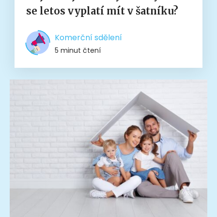
se letos vyplatí mít v šatníku?
Komerční sdělení
5 minut čtení