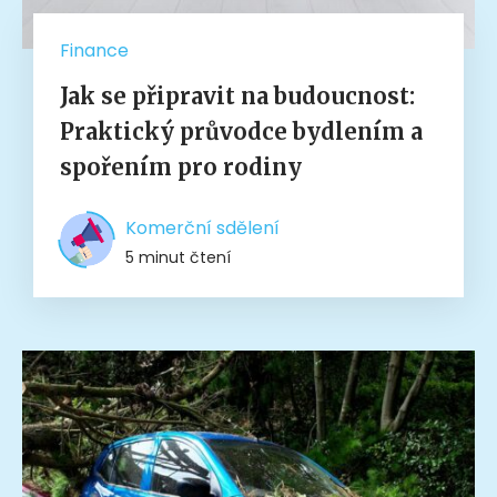
Finance
Jak se připravit na budoucnost:
Praktický průvodce bydlením a
spořením pro rodiny
Komerční sdělení
5 minut čtení