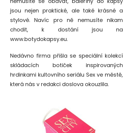
nemusíte se obávat, baleríny do kapsy
jsou nejen praktické, ale také krásné a
stylové. Navíc pro ně nemusíte nikam
chodit, k dostání jsou na
www.botydokapsy.eu.
Nedávno firma přišla se speciální kolekcí
skládacích botiček inspirovaných
hrdinkami kultovního seriálu Sex ve městě,
která nás v redakci doslova okouzlila.