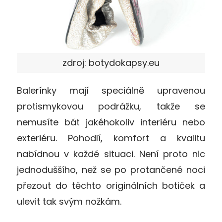
zdroj: botydokapsy.eu
Balerínky mají speciálně upravenou
protismykovou podrážku, takže se
nemusíte bát jakéhokoliv interiéru nebo
exteriéru. Pohodlí, komfort a kvalitu
nabídnou v každé situaci. Není proto nic
jednoduššího, než se po protančené noci
přezout do těchto originálních botiček a
ulevit tak svým nožkám.