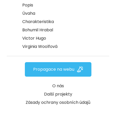
Popis
Úvaha
Charakteristika
Bohumil Hrabal
Victor Hugo
Virginia Woolfová
Propagace na webu
O nás
Další projekty
Zásady ochrany osobních údajů