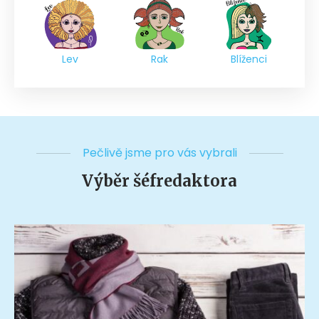
Lev
Rak
Blíženci
Pečlivě jsme pro vás vybrali
Výběr šéfredaktora