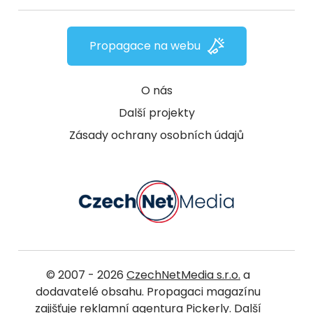
Propagace na webu
O nás
Další projekty
Zásady ochrany osobních údajů
© 2007 - 2026
CzechNetMedia s.r.o.
a
dodavatelé obsahu. Propagaci magazínu
zajišťuje
reklamní agentura Pickerly.
Další