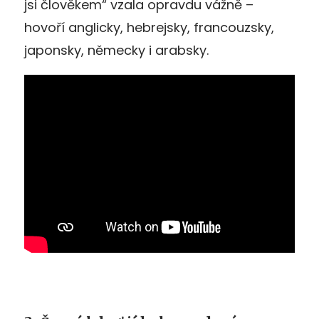
jsi člověkem“ vzala opravdu vážně –
hovoří anglicky, hebrejsky, francouzsky,
japonsky, německy i arabsky.