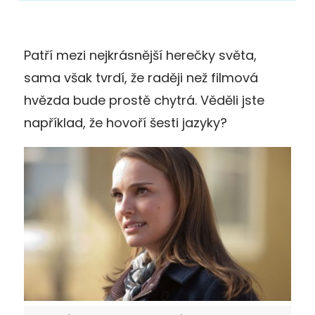
Patří mezi nejkrásnější herečky světa,
sama však tvrdí, že raději než filmová
hvězda bude prostě chytrá. Věděli jste
například, že hovoří šesti jazyky?