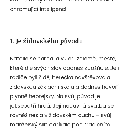
ohromující inteligenci.
1. Je židovského původu
Natalie se narodila v Jeruzalémě, městě,
které dle svých slov dodnes zbožňuje. Její
rodiče byli Židé, herečka navštěvovala
židovskou základní školu a dodnes hovoří
plynně hebrejsky. Na svůj původ je
jaksepatří hrdá. Její nedávná svatba se
rovněž nesla v židovském duchu – svůj
manželský slib odříkala pod tradičním