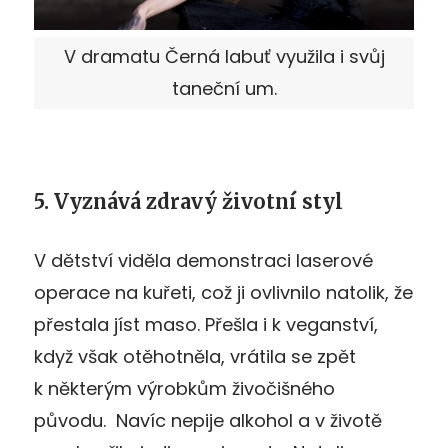
V dramatu Černá labuť využila i svůj
taneční um.
5. Vyznává zdravý životní styl
V dětství viděla demonstraci laserové
operace na kuřeti, což ji ovlivnilo natolik, že
přestala jíst maso. Přešla i k veganství,
když však otěhotněla, vrátila se zpět
k některým výrobkům živočišného
původu. Navíc nepije alkohol a v životě