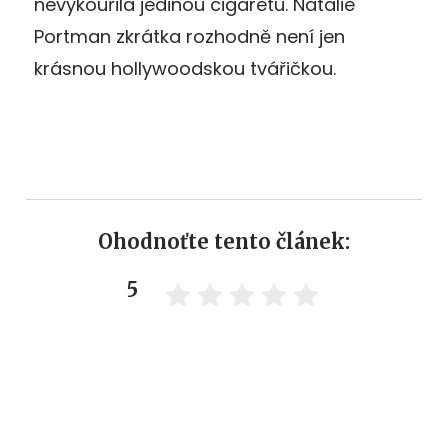
nevykouřila jedinou cigaretu. Natalie
Portman zkrátka rozhodně není jen
krásnou hollywoodskou tvářičkou.
Ohodnoťte tento článek:
5