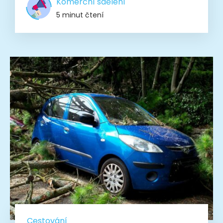
Komerční sdělení
5 minut čtení
Cestování