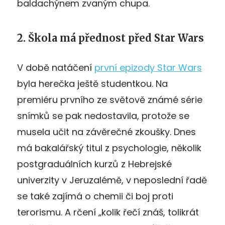
baldachýnem zvaným chupa.
2. Škola má přednost před Star Wars
V době natáčení
první epizody Star Wars
byla herečka ještě studentkou. Na
premiéru prvního ze světově známé série
snímků se pak nedostavila, protože se
musela učit na závěrečné zkoušky. Dnes
má bakalářský titul z psychologie, několik
postgraduálních kurzů z Hebrejské
univerzity v Jeruzalémě, v neposlední řadě
se také zajímá o chemii či boj proti
terorismu. A rčení „kolik řečí znáš, tolikrát