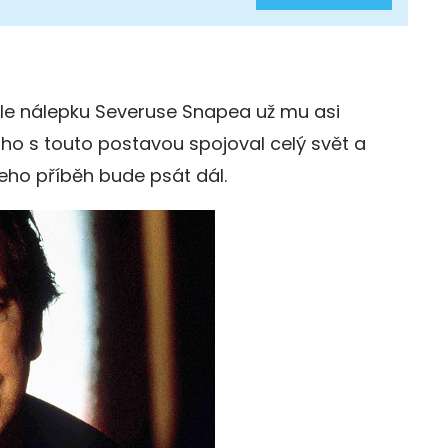
 ale nálepku Severuse Snapea už mu asi
 ho s touto postavou spojoval celý svět a
 jeho příběh bude psát dál.