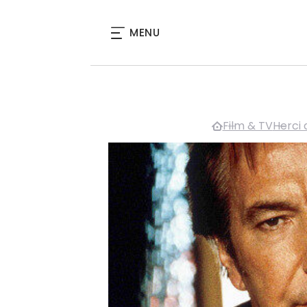
MENU
Film & TV
Herci 