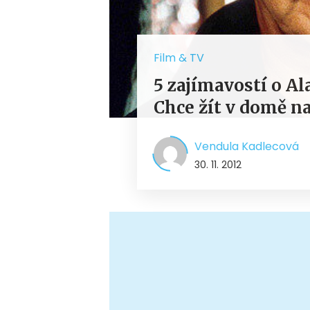
Film & TV
5 zajímavostí o A
Chce žít v domě n
Vendula Kadlecová
30. 11. 2012