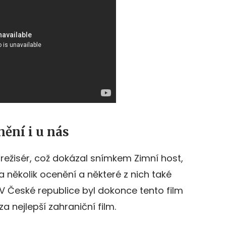
ění i u nás
režisér, což dokázal snímkem Zimní host,
 několik ocenění a některé z nich také
V České republice byl dokonce tento film
 nejlepší zahraniční film.