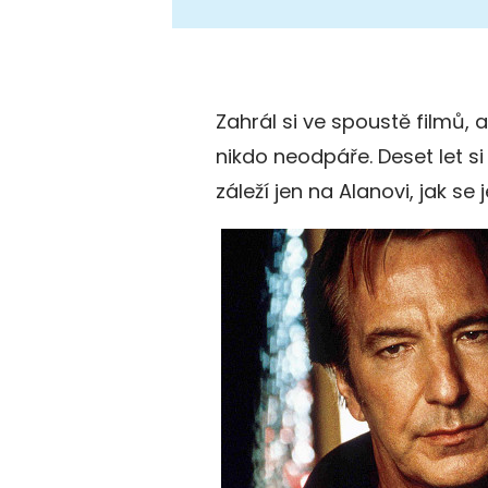
Zahrál si ve spoustě filmů,
nikdo neodpáře. Deset let si
záleží jen na Alanovi, jak se