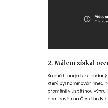
2. Málem získal ocen
Kromě hraní je také nadaný 
který byl nominován hned na
proměnil v úspěšnou výhru. 
nominován na Českého lva za