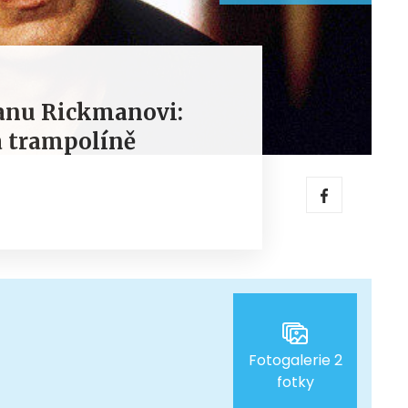
lanu Rickmanovi:
a trampolíně
Fotogalerie 2
fotky