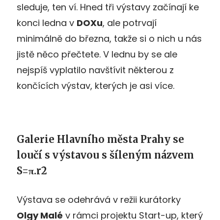
sleduje, ten ví. Hned tři výstavy začínají ke
konci ledna v
DOXu
, ale potrvají
minimálně do března, takže si o nich u nás
jistě něco přečtete. V lednu by se ale
nejspíš vyplatilo navštívit některou z
končících výstav, kterých je asi více.
Galerie Hlavního města Prahy se
loučí s výstavou s šíleným názvem
S=π.r2
Výstava se odehrává v režii kurátorky
Olgy Malé
v rámci projektu Start-up, který