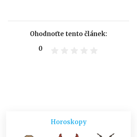
Ohodnoťte tento článek:
0
Horoskopy