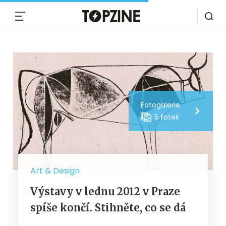
MENU
Fotogalerie
5 fotek
Art & Design
Výstavy v lednu 2012 v Praze
spíše končí. Stihněte, co se dá