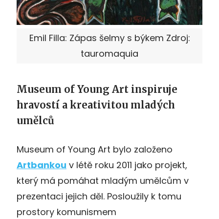
Emil Filla: Zápas šelmy s býkem Zdroj:
tauromaquia
Museum of Young Art inspiruje
hravostí a kreativitou mladých
umělců
Museum of Young Art bylo založeno
Artbankou
v létě roku 2011 jako projekt,
který má pomáhat mladým umělcům v
prezentaci jejich děl. Posloužily k tomu
prostory komunismem