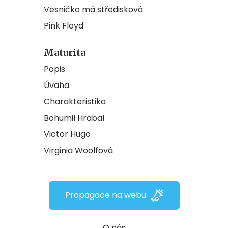
Vesničko má středisková
Pink Floyd
Maturita
Popis
Úvaha
Charakteristika
Bohumil Hrabal
Victor Hugo
Virginia Woolfová
Propagace na webu
O nás