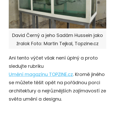
David Černý a jeho Sadám Hussein jako
žralok Foto: Martin Tejkal, Topzine.cz
Ani tento výčet však není úplný a proto
sledujte rubriku
Umění magazínu TOPZINE.cz
. Kromě jiného
se můžete těšit opět na pořádnou porci
architektury a nejrůznějších zajímavostí ze
světa umění a designu.