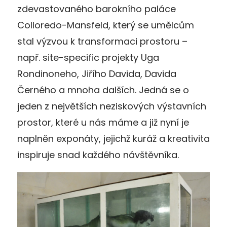
zdevastovaného barokního paláce
Colloredo-Mansfeld, který se umělcům
stal výzvou k transformaci prostoru –
např. site-specific projekty Uga
Rondinoneho, Jiřího Davida, Davida
Černého a mnoha dalších. Jedná se o
jeden z největších neziskových výstavních
prostor, které u nás máme a již nyní je
naplněn exponáty, jejichž kuráž a kreativita
inspiruje snad každého návštěvníka.