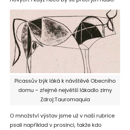
Picassův býk láká k návštěvě Obecního
domu – zřejmě největší lákadlo zimy
Zdroj:Tauromaquia
O množství výstav jsme už v naší rubrice
psali například v prosinci, takže kdo