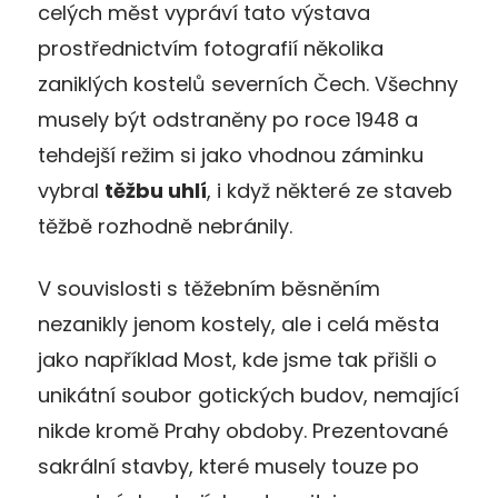
celých měst vypráví tato výstava
prostřednictvím fotografií několika
zaniklých kostelů severních Čech. Všechny
musely být odstraněny po roce 1948 a
tehdejší režim si jako vhodnou záminku
vybral
těžbu uhlí
, i když některé ze staveb
těžbě rozhodně nebránily.
V souvislosti s těžebním běsněním
nezanikly jenom kostely, ale i celá města
jako například Most, kde jsme tak přišli o
unikátní soubor gotických budov, nemající
nikde kromě Prahy obdoby. Prezentované
sakrální stavby, které musely touze po