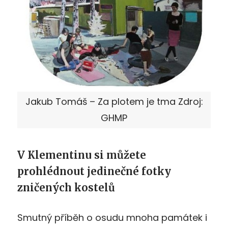
Jakub Tomáš – Za plotem je tma Zdroj:
GHMP
V Klementinu si můžete
prohlédnout jedinečné fotky
zničených kostelů
Smutný příběh o osudu mnoha památek i