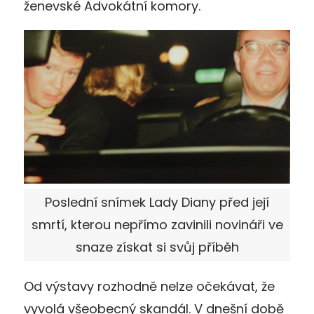
ženevské Advokátní komory.
Poslední snímek Lady Diany před její
smrtí, kterou nepřímo zavinili novináři ve
snaze získat si svůj příběh
Od výstavy rozhodně nelze očekávat, že
vyvolá všeobecný skandál. V dnešní době