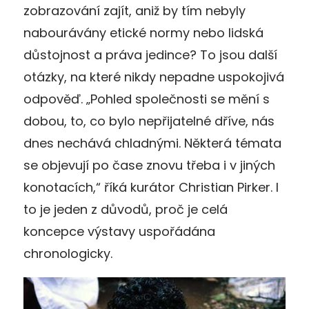
zobrazování zajít, aniž by tím nebyly
nabourávány etické normy nebo lidská
důstojnost a práva jedince? To jsou další
otázky, na které nikdy nepadne uspokojivá
odpověď. „Pohled společnosti se mění s
dobou, to, co bylo nepřijatelné dříve, nás
dnes nechává chladnými. Některá témata
se objevují po čase znovu třeba i v jiných
konotacích,“ říká kurátor Christian Pirker. I
to je jeden z důvodů, proč je celá
koncepce výstavy uspořádána
chronologicky.