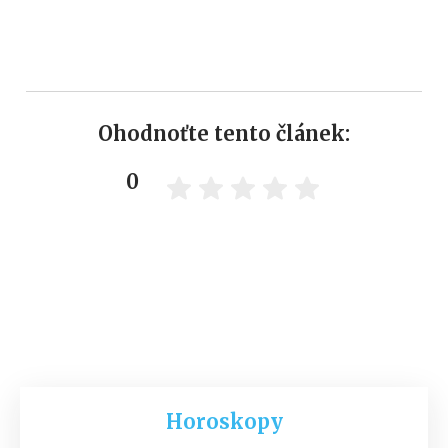
Ohodnoťte tento článek:
0
Horoskopy