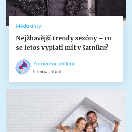
Móda a styl
Nejžhavější trendy sezóny – co
se letos vyplatí mít v šatníku?
Komerční sdělení
5 minut čtení