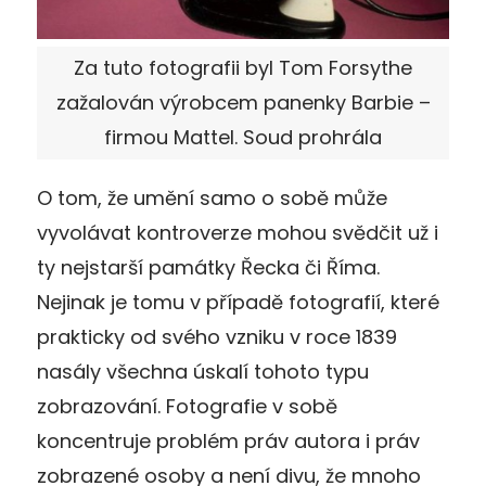
Za tuto fotografii byl Tom Forsythe
zažalován výrobcem panenky Barbie –
firmou Mattel. Soud prohrála
O tom, že umění samo o sobě může
vyvolávat kontroverze mohou svědčit už i
ty nejstarší památky Řecka či Říma.
Nejinak je tomu v případě fotografií, které
prakticky od svého vzniku v roce 1839
nasály všechna úskalí tohoto typu
zobrazování. Fotografie v sobě
koncentruje problém práv autora i práv
zobrazené osoby a není divu, že mnoho