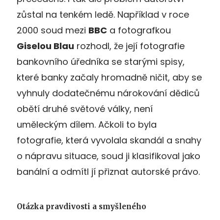
zůstal na tenkém ledě. Například v roce
2000 soud mezi
BBC
a fotografkou
Giselou Blau
rozhodl, že její fotografie
bankovního úředníka se starými spisy,
které banky začaly hromadně ničit, aby se
vyhnuly dodatečnému nárokování dědiců
obětí druhé světové války, není
uměleckým dílem. Ačkoli to byla
fotografie, která vyvolala skandál a snahy
o nápravu situace, soud ji klasifikoval jako
banální a odmítl jí přiznat autorské právo.
Otázka pravdivosti a smyšleného