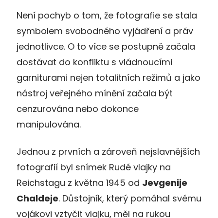
Není pochyb o tom, že fotografie se stala
symbolem svobodného vyjádření a práv
jednotlivce. O to více se postupně začala
dostávat do konfliktu s vládnoucími
garniturami nejen totalitních režimů a jako
nástroj veřejného mínění začala být
cenzurována nebo dokonce
manipulována.
Jednou z prvních a zároveň nejslavnějších
fotografií byl snímek Rudé vlajky na
Reichstagu z května 1945 od
Jevgenije
Chaldeje
. Důstojník, který pomáhal svému
vojákovi vztyčit vlajku, měl na rukou