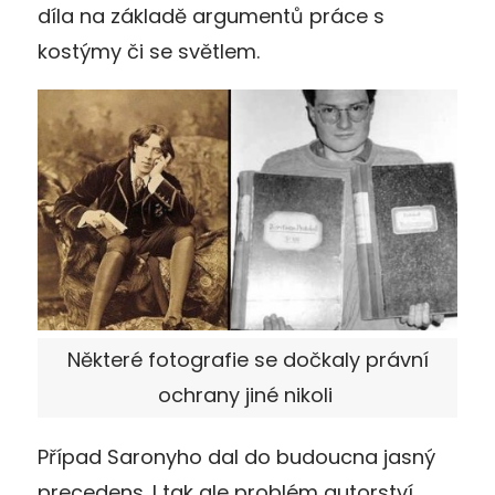
díla na základě argumentů práce s
kostýmy či se světlem.
Některé fotografie se dočkaly právní
ochrany jiné nikoli
Případ Saronyho dal do budoucna jasný
precedens. I tak ale problém autorství