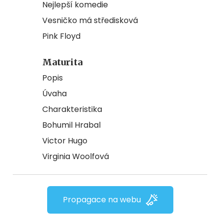
Nejlepší komedie
Vesničko má středisková
Pink Floyd
Maturita
Popis
Úvaha
Charakteristika
Bohumil Hrabal
Victor Hugo
Virginia Woolfová
Propagace na webu