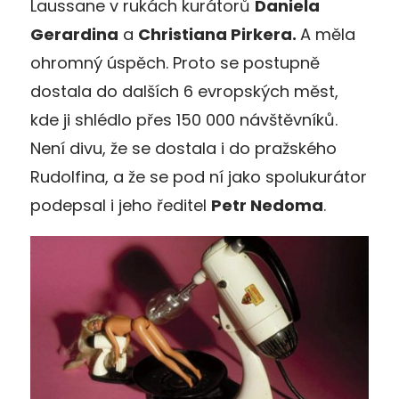
Laussane v rukách kurátorů
Daniela
Gerardina
a
Christiana Pirkera.
A měla
ohromný úspěch. Proto se postupně
dostala do dalších 6 evropských měst,
kde ji shlédlo přes 150 000 návštěvníků.
Není divu, že se dostala i do pražského
Rudolfina, a že se pod ní jako spolukurátor
podepsal i jeho ředitel
Petr Nedoma
.