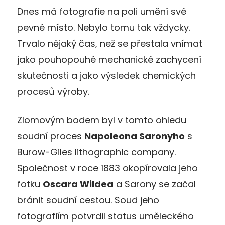
Dnes má fotografie na poli umění své
pevné místo. Nebylo tomu tak vždycky.
Trvalo nějaký čas, než se přestala vnímat
jako pouhopouhé mechanické zachycení
skutečnosti a jako výsledek chemických
procesů výroby.
Zlomovým bodem byl v tomto ohledu
soudní proces
Napoleona Saronyho
s
Burow-Giles lithographic company.
Společnost v roce 1883 okopírovala jeho
fotku
Oscara Wildea
a Sarony se začal
bránit soudní cestou. Soud jeho
fotografiím potvrdil status uměleckého