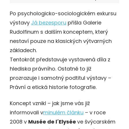
Po psychologicko-sociologickém exkursu
výstavy
Já bezesporu
přišla Galerie
Rudolfinum s dalším konceptem, který
nestaví pouze na klasických výtvarných
základech.
Tentokrát představuje vystavená díla z
hlediska právního. Ostatně to již
prozrazuje i samotný podtitul výstavy –
Právní a etická historie fotografie.
Koncept vznikl – jak jsme vás již
informovali v
minulém článku
– v roce
2008 v
Musée de l´Elysée
ve švýcarském