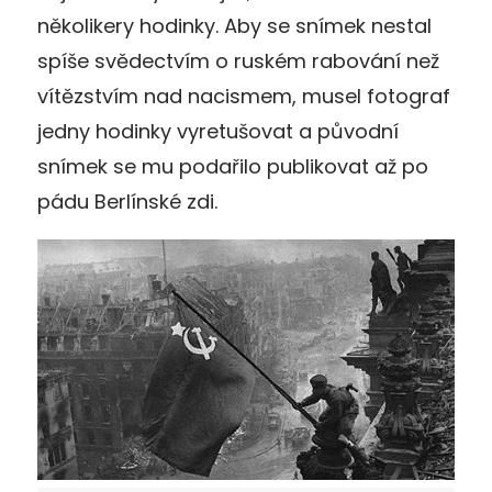
několikery hodinky. Aby se snímek nestal
spíše svědectvím o ruském rabování než
vítězstvím nad nacismem, musel fotograf
jedny hodinky vyretušovat a původní
snímek se mu podařilo publikovat až po
pádu Berlínské zdi.