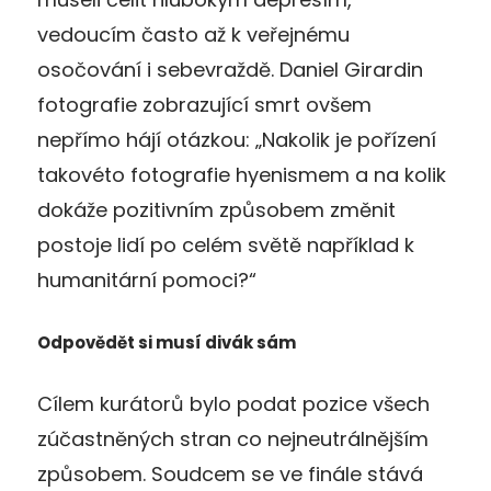
vedoucím často až k veřejnému
osočování i sebevraždě. Daniel Girardin
fotografie zobrazující smrt ovšem
nepřímo hájí otázkou: „Nakolik je pořízení
takovéto fotografie hyenismem a na kolik
dokáže pozitivním způsobem změnit
postoje lidí po celém světě například k
humanitární pomoci?“
Odpovědět si musí divák sám
Cílem kurátorů bylo podat pozice všech
zúčastněných stran co nejneutrálnějším
způsobem. Soudcem se ve finále stává