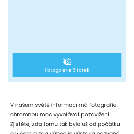
Fotogalerie 6 fotek
V našem světě informací má fotografie
ohromnou moc vyvolávat pozdvižení.
Zjistěte, zda tomu tak bylo už od počátku
a v čem a zda vůbec je výstava nazvaná