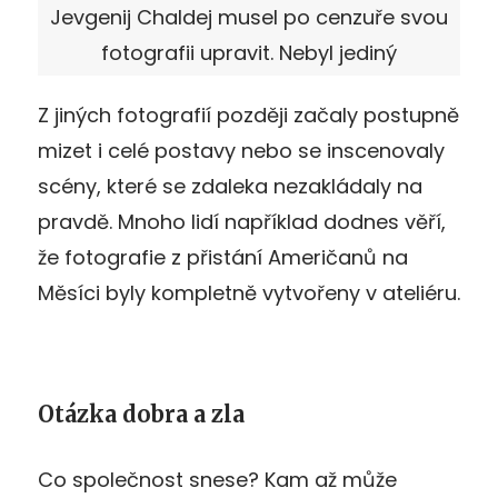
Jevgenij Chaldej musel po cenzuře svou
fotografii upravit. Nebyl jediný
Z jiných fotografií později začaly postupně
mizet i celé postavy nebo se inscenovaly
scény, které se zdaleka nezakládaly na
pravdě. Mnoho lidí například dodnes věří,
že fotografie z přistání Američanů na
Měsíci byly kompletně vytvořeny v ateliéru.
Otázka dobra a zla
Co společnost snese? Kam až může