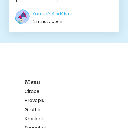
Komerční sdělení
4 minuty čtení
Menu
Citace
Pravopis
Graffiti
Kreslení
Snapchat