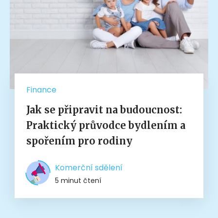
Finance
Jak se připravit na budoucnost:
Praktický průvodce bydlením a
spořením pro rodiny
Komerční sdělení
5 minut čtení