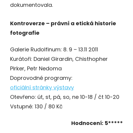
dokumentovala.
Kontroverze – právní a etická historie
fotografie
Galerie Rudolfinum: 8. 9 – 13.11 2011
Kurátoři: Daniel Girardin, Chisthopher
Pirker, Petr Nedoma
Doprovodné programy:
oficiální stránky výstavy
Otevřeno: út, st, pá, so, ne 10-18 / čt 10-20
Vstupné: 130 / 80 Kč
Hodnocení: 5*****