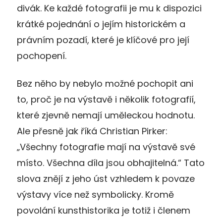
divák. Ke každé fotografii je mu k dispozici
krátké pojednání o jejím historickém a
právním pozadí, které je klíčové pro její
pochopení.
Bez něho by nebylo možné pochopit ani
to, proč je na výstavě i několik fotografií,
které zjevně nemají uměleckou hodnotu.
Ale přesně jak říká Christian Pirker:
„Všechny fotografie mají na výstavě své
místo. Všechna díla jsou obhajitelná.“ Tato
slova znějí z jeho úst vzhledem k povaze
výstavy více než symbolicky. Kromě
povolání kunsthistorika je totiž i členem