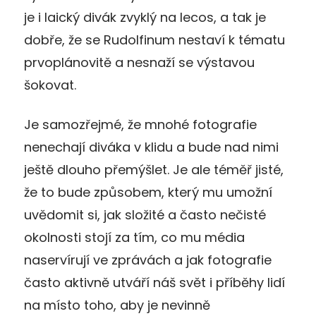
je i laický divák zvyklý na lecos, a tak je
dobře, že se Rudolfinum nestaví k tématu
prvoplánovitě a nesnaží se výstavou
šokovat.
Je samozřejmé, že mnohé fotografie
nenechají diváka v klidu a bude nad nimi
ještě dlouho přemýšlet. Je ale téměř jisté,
že to bude způsobem, který mu umožní
uvědomit si, jak složité a často nečisté
okolnosti stojí za tím, co mu média
naservírují ve zprávách a jak fotografie
často aktivně utváří náš svět i příběhy lidí
na místo toho, aby je nevinně