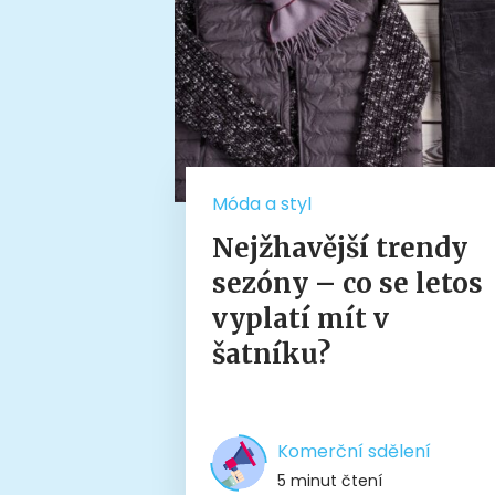
Móda a styl
Nejžhavější trendy
sezóny – co se letos
vyplatí mít v
šatníku?
Komerční sdělení
5 minut čtení