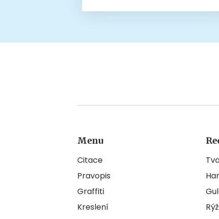
Menu
Re
Citace
Tv
Pravopis
Ha
Graffiti
Gul
Kreslení
Rýž