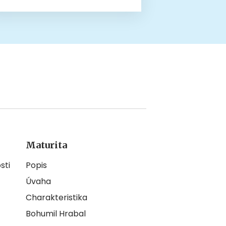
Maturita
sti
Popis
Úvaha
Charakteristika
Bohumil Hrabal