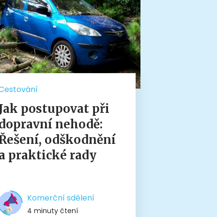
Cestování
Jak postupovat při
dopravní nehodě:
Řešení, odškodnění
a praktické rady
Komerční sdělení
4 minuty čtení