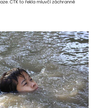
aze. ČTK to řekla mluvčí záchranné