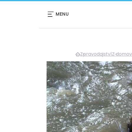
MENU
Zpravodajství
Z domo