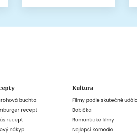
cepty
Kultura
arohová buchta
Filmy podle skutečné událo
mburger recept
Babička
áš recept
Romantické filmy
ový nákyp
Nejlepší komedie