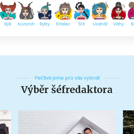
Býk
Kozoroh
Ryby
Střelec
Štír
Vodnář
Váhy
B
Pečlivě jsme pro vás vybrali
Výběr šéfredaktora