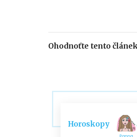
Ohodnoťte tento článek
Horoskopy
Panna