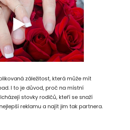
likovaná záležitost, která může mít
ad. I to je důvod, proč na místní
icházejí stovky rodičů, kteří se snaží
lepší reklamu a najít jim tak partnera.