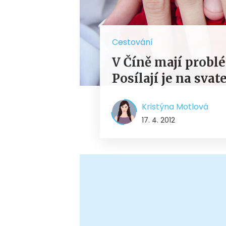
Cestování
V Číně mají probl
Posílají je na svat
Kristýna Motlová
17. 4. 2012