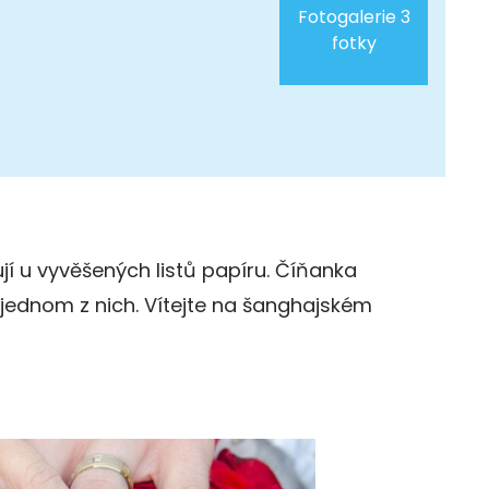
Fotogalerie 3
fotky
ují u vyvěšených listů papíru. Číňanka
a jednom z nich. Vítejte na šanghajském