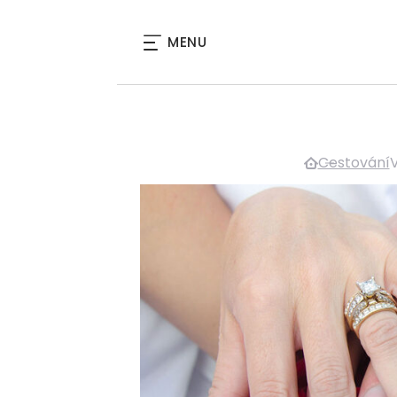
MENU
Cestování
V