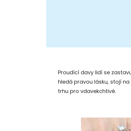
Proudící davy lidí se zastav
hledá pravou lásku, stojí n
trhu pro vdavekchtivé.