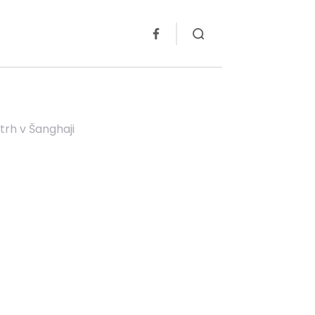
trh v Šanghaji