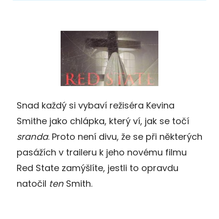
Snad každý si vybaví režiséra Kevina
Smithe jako chlápka, který ví, jak se točí
sranda
. Proto není divu, že se při některých
pasážích v traileru k jeho novému filmu
Red State zamýšlíte, jestli to opravdu
natočil
ten
Smith.