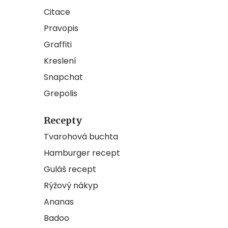
Citace
Pravopis
Graffiti
Kreslení
Snapchat
Grepolis
Recepty
Tvarohová buchta
Hamburger recept
Guláš recept
Rýžový nákyp
Ananas
Badoo