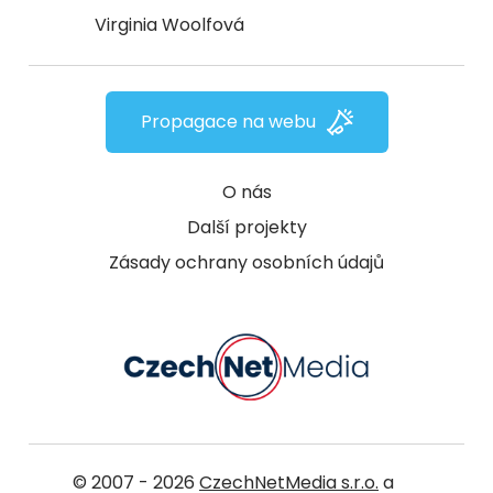
Virginia Woolfová
Propagace na webu
O nás
Další projekty
Zásady ochrany osobních údajů
© 2007 - 2026
CzechNetMedia s.r.o.
a