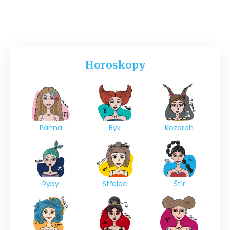
Horoskopy
Panna
Býk
Kozoroh
Ryby
Střelec
Štír