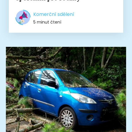
Komerční sdělení
5 minut čtení