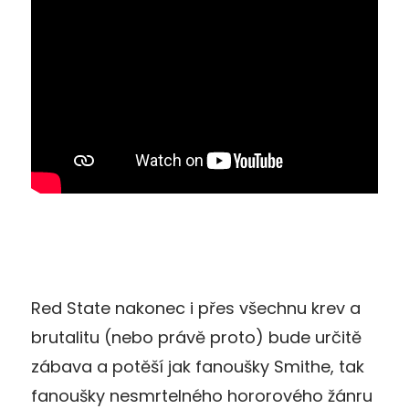
Red State nakonec i přes všechnu krev a
brutalitu (nebo právě proto) bude určitě
zábava a potěší jak fanoušky Smithe, tak
fanoušky nesmrtelného hororového žánru