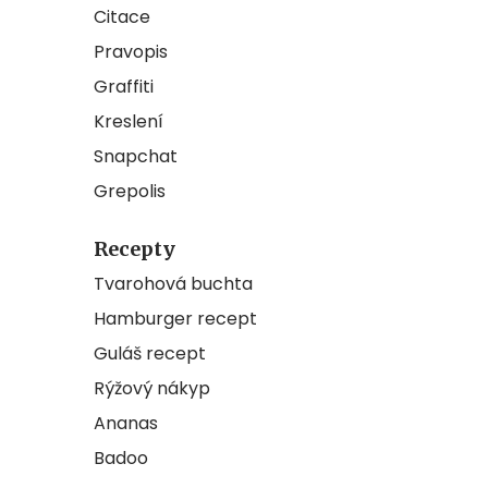
Citace
Pravopis
Graffiti
Kreslení
Snapchat
Grepolis
Recepty
Tvarohová buchta
Hamburger recept
Guláš recept
Rýžový nákyp
Ananas
Badoo