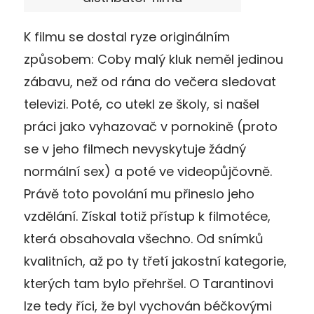
K filmu se dostal ryze originálním
způsobem: Coby malý kluk neměl jedinou
zábavu, než od rána do večera sledovat
televizi. Poté, co utekl ze školy, si našel
práci jako vyhazovač v pornokině (proto
se v jeho filmech nevyskytuje žádný
normální sex) a poté ve videopůjčovně.
Právě toto povolání mu přineslo jeho
vzdělání. Získal totiž přístup k filmotéce,
která obsahovala všechno. Od snímků
kvalitních, až po ty třetí jakostní kategorie,
kterých tam bylo přehršel. O Tarantinovi
lze tedy říci, že byl vychován béčkovými