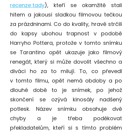
recenze tady
), kteří se okamžitě stali
hitem a jakousi sladkou filmovou tečkou
za prázdninami. Co do kvality, hravě strčili
do kapsy ubohou trapnost v podobě
Harryho Pottera, protože v tomto snímku
se Tarantino opět ukazuje jako filmový
renegát, který si může dovolit všechno a
diváci ho za to milují. To, co převedl
v tomto filmu, opět nemá obdoby a po
dlouhé době to je snímek, po jehož
skončení se ozývá kinosály nadšený
potlesk. Název snímku obsahuje dvě
chyby a je třeba poděkovat
překladatelům, kteří si s tímto problém