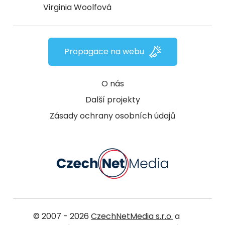
Virginia Woolfová
Propagace na webu
O nás
Další projekty
Zásady ochrany osobních údajů
© 2007 - 2026
CzechNetMedia s.r.o.
a