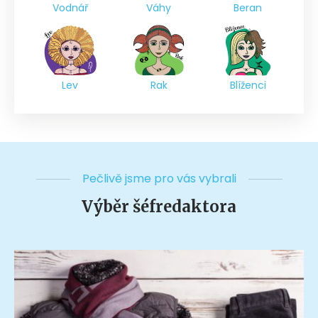
Vodnář
Váhy
Beran
Lev
Rak
Blíženci
Pečlivě jsme pro vás vybrali
Výběr šéfredaktora