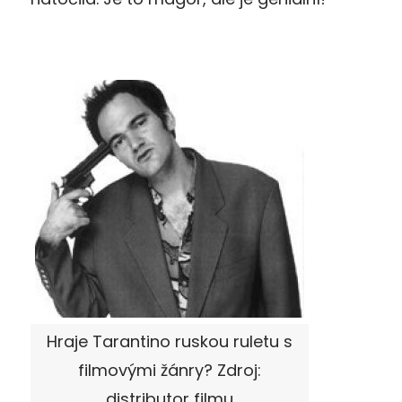
Hraje Tarantino ruskou ruletu s
filmovými žánry? Zdroj:
distributor filmu