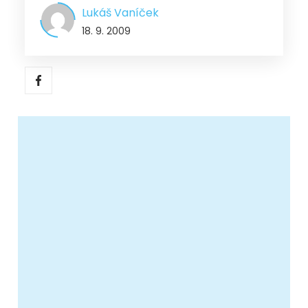
Lukáš Vaníček
18. 9. 2009