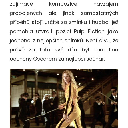
zajímavé kompozice navzájem
propojených ale jinak samostatných
příběhů stojí určitě za zmínku i hudba, jež
pomohla utvrdit pozici Pulp Fiction jako
jednoho z nejlepších snímků. Není divu, že
právě za toto své dílo byl Tarantino
oceněný Oscarem za nejlepší scénář.