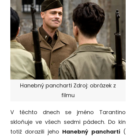
Hanebný pancharti Zdroj: obrázek z
filmu
V těchto dnech se jméno Tarantino
skloňuje ve všech sedmi pádech. Do kin
totiž dorazili jeho
Hanebný pancharti
(