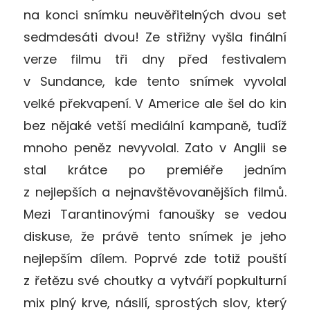
na konci snímku neuvěřitelných dvou set
sedmdesáti dvou! Ze střižny vyšla finální
verze filmu tři dny před festivalem
v Sundance, kde tento snímek vyvolal
velké překvapení. V Americe ale šel do kin
bez nějaké vetší mediální kampaně, tudíž
mnoho peněz nevyvolal. Zato v Anglii se
stal krátce po premiéře jedním
z nejlepších a nejnavštěvovanějších filmů.
Mezi Tarantinovými fanoušky se vedou
diskuse, že právě tento snímek je jeho
nejlepším dílem. Poprvé zde totiž pouští
z řetězu své choutky a vytváří popkulturní
mix plný krve, násilí, sprostých slov, který