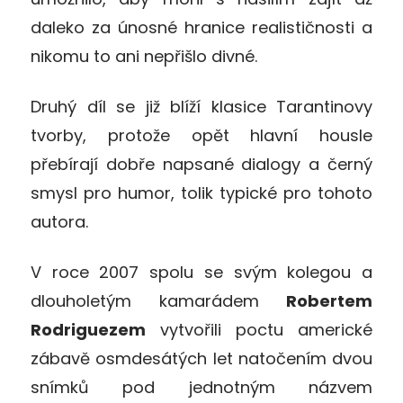
daleko za únosné hranice realističnosti a
nikomu to ani nepřišlo divné.
Druhý díl se již blíží klasice Tarantinovy
tvorby, protože opět hlavní housle
přebírají dobře napsané dialogy a černý
smysl pro humor, tolik typické pro tohoto
autora.
V roce 2007 spolu se svým kolegou a
dlouholetým kamarádem
Robertem
Rodriguezem
vytvořili poctu americké
zábavě osmdesátých let natočením dvou
snímků pod jednotným názvem