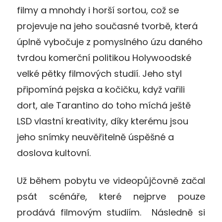
filmy a mnohdy i horší sortou, což se
projevuje na jeho současné tvorbě, která
úplně vybočuje z pomyslného úzu daného
tvrdou komerční politikou Holywoodské
velké pětky filmových studií. Jeho styl
připomíná pejska a kočičku, když vařili
dort, ale Tarantino do toho míchá ještě
LSD vlastní kreativity, díky kterému jsou
jeho snímky neuvěřitelně úspěšné a
doslova kultovní.
Už během pobytu ve videopůjčovně začal
psát scénáře, které nejprve pouze
prodává filmovým studiím. Následně si