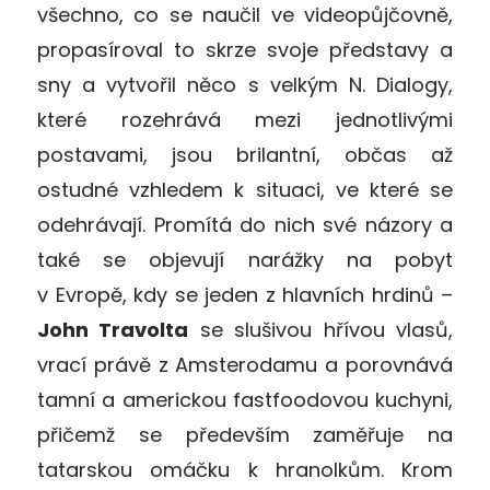
všechno, co se naučil ve videopůjčovně,
propasíroval to skrze svoje představy a
sny a vytvořil něco s velkým N. Dialogy,
které rozehrává mezi jednotlivými
postavami, jsou brilantní, občas až
ostudné vzhledem k situaci, ve které se
odehrávají. Promítá do nich své názory a
také se objevují narážky na pobyt
v Evropě, kdy se jeden z hlavních hrdinů –
John Travolta
se slušivou hřívou vlasů,
vrací právě z Amsterodamu a porovnává
tamní a americkou fastfoodovou kuchyni,
přičemž se především zaměřuje na
tatarskou omáčku k hranolkům. Krom