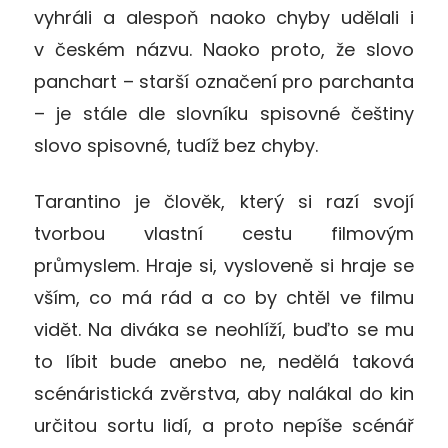
vyhráli a alespoň naoko chyby udělali i
v českém názvu. Naoko proto, že slovo
panchart – starší označení pro parchanta
– je stále dle slovníku spisovné češtiny
slovo spisovné, tudíž bez chyby.
Tarantino je člověk, který si razí svojí
tvorbou vlastní cestu filmovým
průmyslem. Hraje si, vysloveně si hraje se
vším, co má rád a co by chtěl ve filmu
vidět. Na diváka se neohlíží, buďto se mu
to líbit bude anebo ne, nedělá taková
scénáristická zvěrstva, aby nalákal do kin
určitou sortu lidí, a proto nepíše scénář