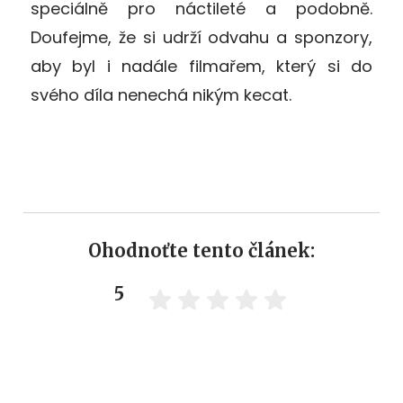
speciálně pro náctileté a podobně.
Doufejme, že si udrží odvahu a sponzory,
aby byl i nadále filmařem, který si do
svého díla nenechá nikým kecat.
Ohodnoťte tento článek:
5