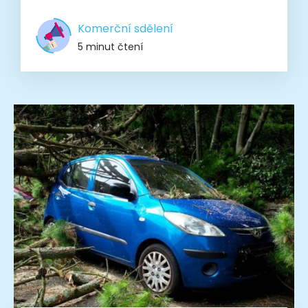
Komerční sdělení
5 minut čtení