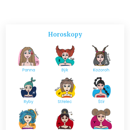
Horoskopy
Panna
Býk
Kozoroh
Ryby
Střelec
Štír