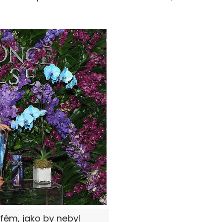
fém, jako by nebyl