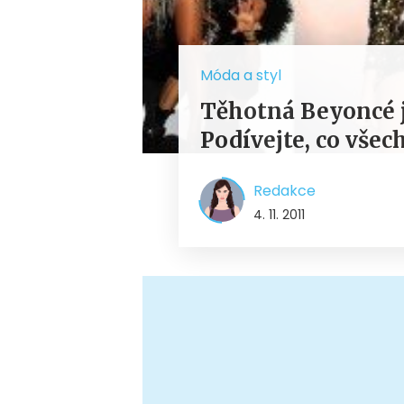
Móda a styl
Těhotná Beyoncé j
Podívejte, co všec
Redakce
4. 11. 2011