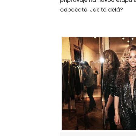
odpočatá. Jak to dělá?