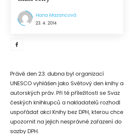
Hana Mazancová
23. 4. 2014
Právě den 23. dubna byl organizací
UNESCO vyhlášen jako Světový den knihy a
autorských práv. Při té příležitosti se Svaz
českých knihkupců a nakladatelů rozhodl
uspořádat akci Knihy bez DPH, kterou chce
upozornit na jejich nesprávné zařazení do
sazby DPH.