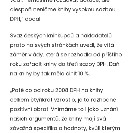
alespoň neničme knihy vysokou sazbou
DPH,“ dodal.
Svaz českých knihkupců a nakladatelů
proto na svých stránkách uvedl, že vítá
záměr vlády, která se rozhodla od příštího
roku zařadit knihy do třetí sazby DPH. Daň
na knihy by tak měla činit 10 %.
„Poté co od roku 2008 DPH na knihy
celkem čtyřikrát vzrostlo, je to rozhodně
pozitivní obrat. Vnímáme to i jako uznání
našich argumentů, že knihy mají svá
závažná specifika a hodnoty, kvůli kterým