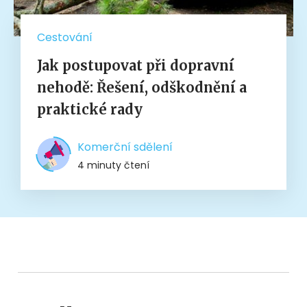
Cestování
Jak postupovat při dopravní
nehodě: Řešení, odškodnění a
praktické rady
Komerční sdělení
4 minuty čtení