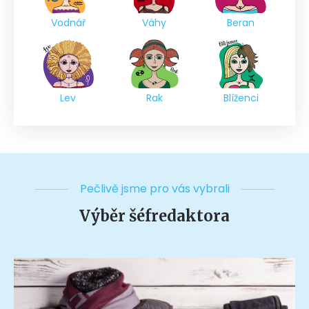
Vodnář
Váhy
Beran
Lev
Rak
Blíženci
Pečlivě jsme pro vás vybrali
Výběr šéfredaktora