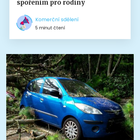
spořením pro rodiny
Komerční sdělení
5 minut čtení