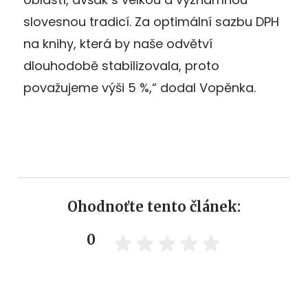
slovesnou tradicí. Za optimální sazbu DPH
na knihy, která by naše odvětví
dlouhodobě stabilizovala, proto
považujeme výši 5 %,“ dodal Vopěnka.
Ohodnoťte tento článek:
0