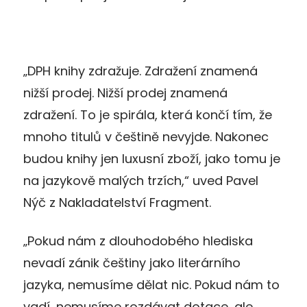
„DPH knihy zdražuje. Zdražení znamená
nižší prodej. Nižší prodej znamená
zdražení. To je spirála, která končí tím, že
mnoho titulů v češtině nevyjde. Nakonec
budou knihy jen luxusní zboží, jako tomu je
na jazykově malých trzích,“ uved Pavel
Nýč z Nakladatelství Fragment.
„Pokud nám z dlouhodobého hlediska
nevadí zánik češtiny jako literárního
jazyka, nemusíme dělat nic. Pokud nám to
vadí, nemusíme rozdávat dotace, ale