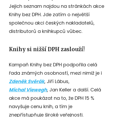
Jejich seznam najdou na stránkách akce
Knihy bez DPH. Jde zatím o největší
společnou akci českých nakladatelů,
distributorů a knihkupců vůbec.
Knihy si nižší DPH zaslouží!
Kampaň Knihy bez DPH podpořila celá
řada známých osobností, mezi nimiž je i
Zdeněk Svěrák
, Jiří Lábus,
Michal Viewegh
, Jan Keller a další. Celá
akce má poukázat na to, že DPH 15 %
navyšuje cenu knih, a tím je
znepřístupňuje široké veřejnosti.