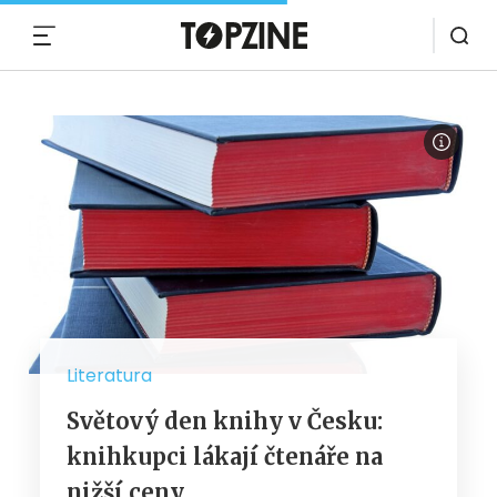
MENU
Literatura
Světový den knihy v Česku:
knihkupci lákají čtenáře na
nižší ceny