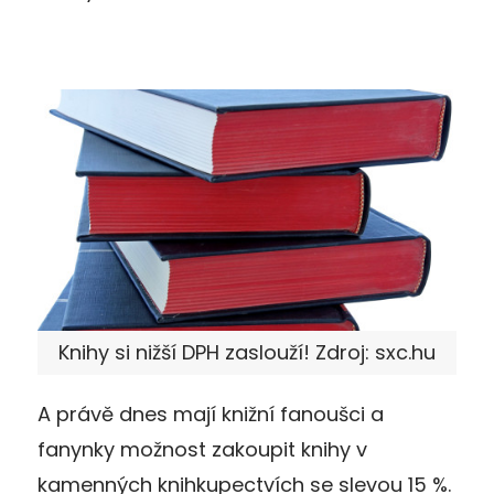
Knihy si nižší DPH zaslouží! Zdroj: sxc.hu
A právě dnes mají knižní fanoušci a
fanynky možnost zakoupit knihy v
kamenných knihkupectvích se slevou 15 %.