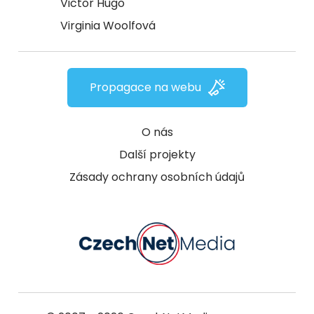
Victor Hugo
Virginia Woolfová
Propagace na webu
O nás
Další projekty
Zásady ochrany osobních údajů