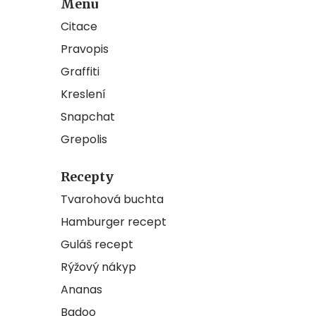
Menu
Citace
Pravopis
Graffiti
Kreslení
Snapchat
Grepolis
Recepty
Tvarohová buchta
Hamburger recept
Guláš recept
Rýžový nákyp
Ananas
Badoo