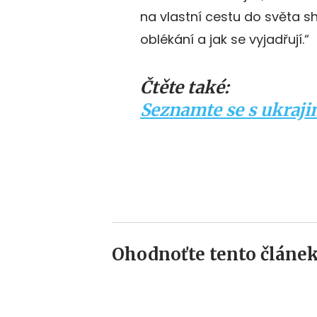
na vlastní cestu do světa s
oblékání a jak se vyjadřují.“
Čtěte také:
Seznamte se s ukraji
Ohodnoťte tento článek