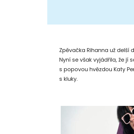
Zpěvačka Rihanna už delší d
Nyní se však vyjádřila, že j
s popovou hvězdou Katy Perr
s kluky.