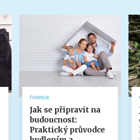
Finance
Jak se připravit na
budoucnost:
Praktický průvodce
bydlením a