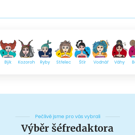
Býk
Kozoroh
Ryby
Střelec
Štír
Vodnář
Váhy
B
Pečlivě jsme pro vás vybrali
Výběr šéfredaktora