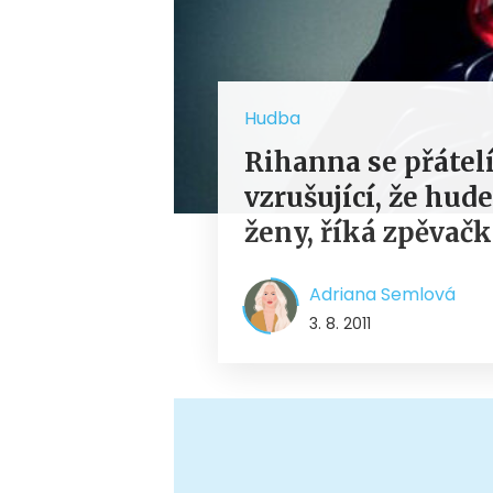
Hudba
Rihanna se přátelí
vzrušující, že hude
ženy, říká zpěvač
Adriana Semlová
3. 8. 2011