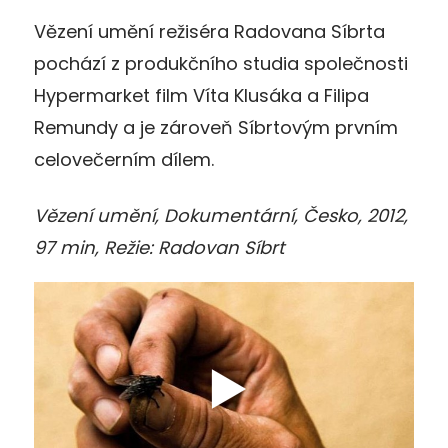
Vězení umění režiséra Radovana Síbrta
pochází z produkčního studia společnosti
Hypermarket film Víta Klusáka a Filipa
Remundy a je zároveň Síbrtovým prvním
celovečerním dílem.
Vězení umění, Dokumentární, Česko, 2012,
97 min, Režie: Radovan Síbrt