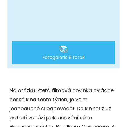
Fotogalerie 8 fotek
Na otázku, která filmová novinka ovládne
česká kina tento týden, je velmi
jednoduché si odpovědět. Do kin totiž už
potřetí vchází pokračování série
Hangover v čele s Bradleym Cooperem. A