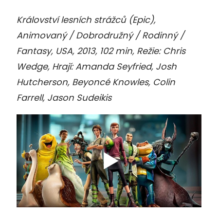
Království lesních strážců (Epic),
Animovaný / Dobrodružný / Rodinný /
Fantasy, USA, 2013, 102 min, Režie: Chris
Wedge, Hrají: Amanda Seyfried, Josh
Hutcherson, Beyoncé Knowles, Colin
Farrell, Jason Sudeikis