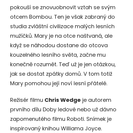
pokouší se znovuobnovit vztah se svým
otcem Bombou. Ten je však zabraný do
studia zvláštní civilizace malých lesních
mužíčků. Mary je na otce naštvaná, ale
když se náhodou dostane do otcova
kouzelného lesního světa, začne mu
konečně rozumět. Teď už je jen otázkou,
jak se dostat zpátky domů. V tom totiž
Mary pomohou její noví lesní přátelé.
Režisér filmu
Chris Wedge
je autorem
prvního dílu Doby ledové nebo už dávno
zapomenutého filmu Roboti. Snímek je
inspirovaný knihou Williama Joyce.