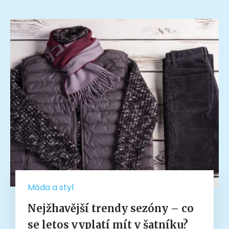
Móda a styl
Nejžhavější trendy sezóny – co
se letos vyplatí mít v šatníku?