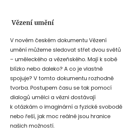
Vězení umění
V novém českém dokumentu Vězení
umění můžeme sledovat střet dvou světů
– uměleckého a vězeňského. Mají k sobě
blízko nebo daleko? A co je vlastně
spojuje? V tomto dokumentu rozhodně
tvorba. Postupem času se tak pomocí
dialogů umělci a vězni dostávají
k otázkám o imaginární a fyzické svobodě
nebo řeší, jak moc reálné jsou hranice
našich možností.