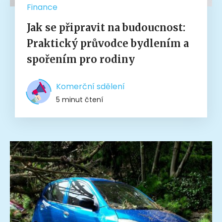
Finance
Jak se připravit na budoucnost:
Praktický průvodce bydlením a
spořením pro rodiny
Komerční sdělení
5 minut čtení