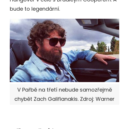
bude to legendární.
V Pařbě na třetí nebude samozřejmě
chybět Zach Galifianakis. Zdroj: Warner