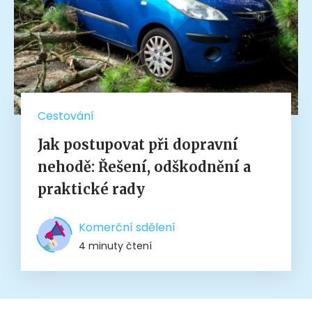
Cestování
Jak postupovat při dopravní
nehodě: Řešení, odškodnění a
praktické rady
Komerční sdělení
4 minuty čtení