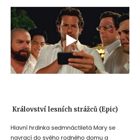
Království lesních strážců (Epic)
Hlavní hrdinka sedmnáctiletá Mary se
navrací do svého rodného domu a