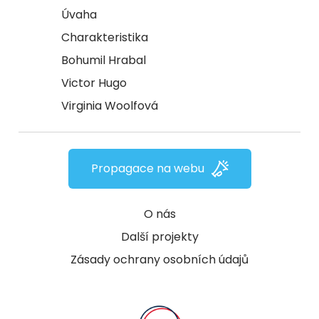
Úvaha
Charakteristika
Bohumil Hrabal
Victor Hugo
Virginia Woolfová
Propagace na webu
O nás
Další projekty
Zásady ochrany osobních údajů