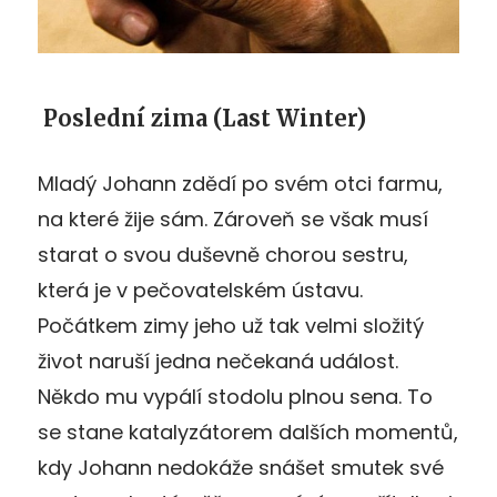
Poslední zima (Last Winter)
Mladý Johann zdědí po svém otci farmu,
na které žije sám. Zároveň se však musí
starat o svou duševně chorou sestru,
která je v pečovatelském ústavu.
Počátkem zimy jeho už tak velmi složitý
život naruší jedna nečekaná událost.
Někdo mu vypálí stodolu plnou sena. To
se stane katalyzátorem dalších momentů,
kdy Johann nedokáže snášet smutek své