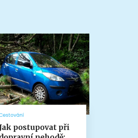
Cestování
Jak postupovat při
dopravní nehodě: