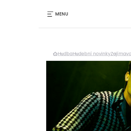
MENU
Hudba
Hudební novinky
Zajímavo