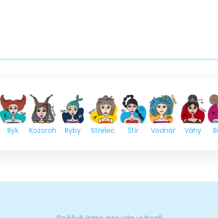
Býk
Kozoroh
Ryby
Střelec
Štír
Vodnář
Váhy
B