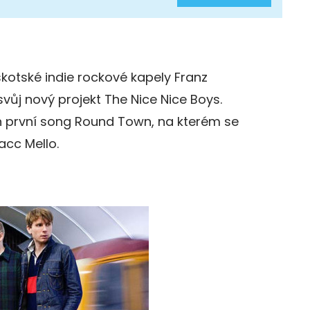
skotské indie rockové kapely Franz
vůj nový projekt The Nice Nice Boys.
ch první song Round Town, na kterém se
acc Mello.