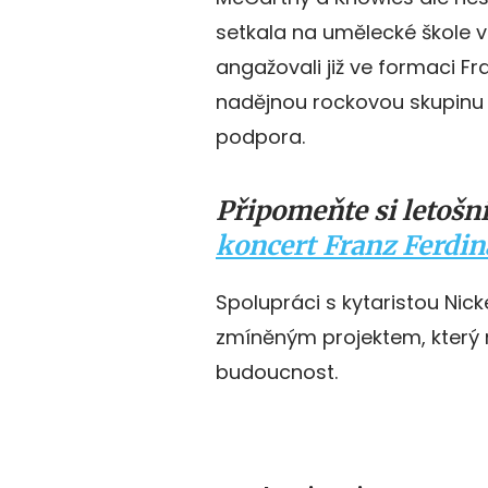
setkala na umělecké škole 
angažovali již ve formaci F
nadějnou rockovou skupinu 
podpora.
Připomeňte si letošn
koncert Franz Ferdi
Spolupráci s kytaristou Nick
zmíněným projektem, který 
budoucnost.