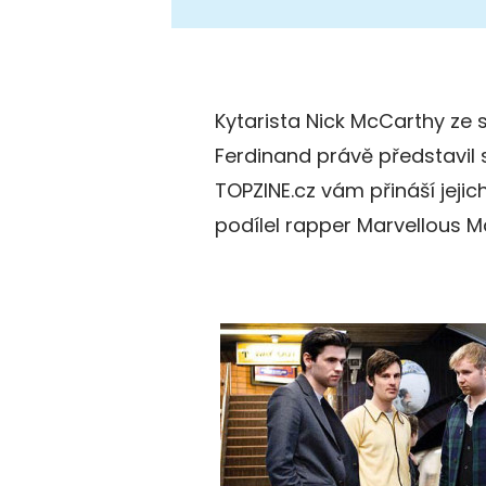
Kytarista Nick McCarthy ze 
Ferdinand právě představil s
TOPZINE.cz vám přináší jeji
podílel rapper Marvellous M