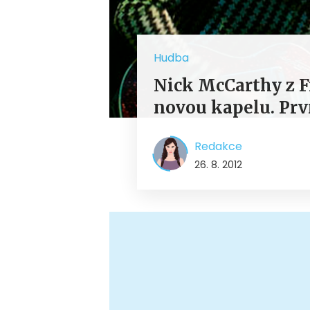
Hudba
Nick McCarthy z 
novou kapelu. Prv
Redakce
26. 8. 2012