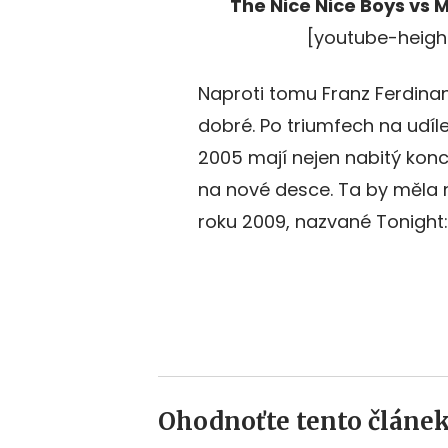
The Nice Nice Boys vs 
[youtube-heigh
Naproti tomu Franz Ferdinan
dobré. Po triumfech na udí
2005 mají nejen nabitý konc
na nové desce. Ta by měla n
roku 2009, nazvané Tonight:
Ohodnoťte tento článek