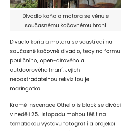
Divadlo koňa a motora se věnuje
současnému kočovnému hraní
Divadlo koňa a motora se soustředí na
současné kočovné divadlo, tedy na formu
pouličního, open-airového a
outdoorového hraní. Jejich
nepostradatelnou rekvizitou je
maringotka.
Kromě inscenace Othello is black se diváci
v neděli 25. listopadu mohou těšit na
tematickou výstavu fotografií a projekci