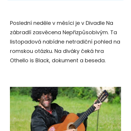
Poslední neděle v měsíci je v Divadle Na
zábradlí zasvěcena Nepřizpůsobivým. Ta
listopadová nabídne netradiční pohled na
romskou otázku. Na diváky čeká hra
Othello is Black, dokument a beseda.