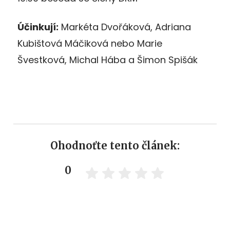
Účinkují:
Markéta Dvořáková, Adriana
Kubištová Máčiková nebo Marie
Švestková, Michal Hába a Šimon Spišák
Ohodnoťte tento článek:
0