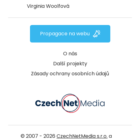
Virginia Woolfová
Propagace na webu
O nás
Další projekty
Zásady ochrany osobních údajů
© 2007 - 2026
CzechNetMedia s.r.o.
a