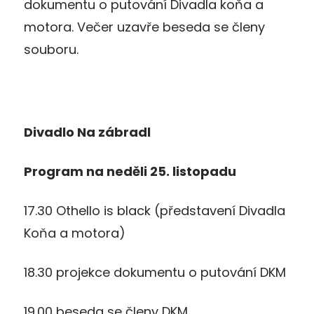
dokumentu o putování Divadla koňa a
motora. Večer uzavře beseda se členy
souboru.
Divadlo Na zábradl
Program na neděli 25. listopadu
17.30 Othello is black (představení Divadla
Koňa a motora)
18.30 projekce dokumentu o putování DKM
19.00 beseda se členy DKM