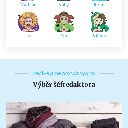
Vodnář
Váhy
Beran
Lev
Rak
Blíženci
Pečlivě jsme pro vás vybrali
Výběr šéfredaktora