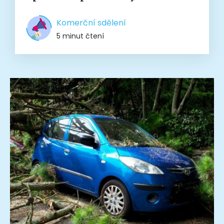
Komerční sdělení
5 minut čtení