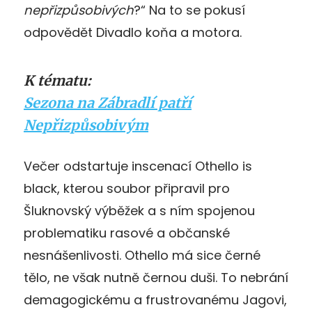
nepřizpůsobivých
?“ Na to se pokusí
odpovědět Divadlo koňa a motora.
K tématu:
Sezona na Zábradlí patří
Nepřizpůsobivým
Večer odstartuje inscenací Othello is
black, kterou soubor připravil pro
Šluknovský výběžek a s ním spojenou
problematiku rasové a občanské
nesnášenlivosti. Othello má sice černé
tělo, ne však nutně černou duši. To nebrání
demagogickému a frustrovanému Jagovi,