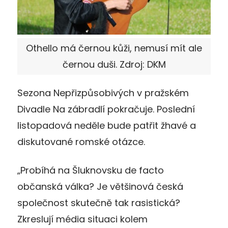
Othello má černou kůži, nemusí mít ale
černou duši. Zdroj: DKM
Sezona Nepřizpůsobivých v pražském
Divadle Na zábradlí pokračuje. Poslední
listopadová neděle bude patřit žhavé a
diskutované romské otázce.
„Probíhá na Šluknovsku de facto
občanská válka? Je většinová česká
společnost skutečně tak rasistická?
Zkreslují média situaci kolem