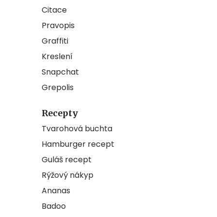
Citace
Pravopis
Graffiti
Kreslení
Snapchat
Grepolis
Recepty
Tvarohová buchta
Hamburger recept
Guláš recept
Rýžový nákyp
Ananas
Badoo