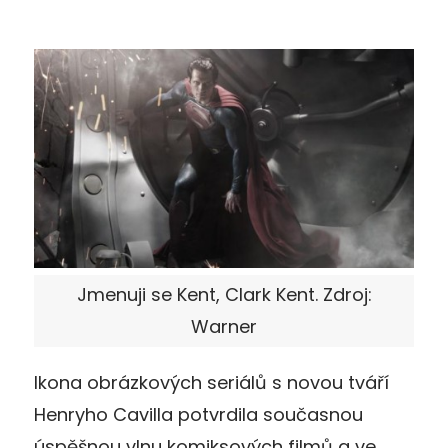
Jmenuji se Kent, Clark Kent. Zdroj:
Warner
Ikona obrázkových seriálů s novou tváří
Henryho Cavilla potvrdila současnou
úspěšnou vlnu komiksových filmů a ve