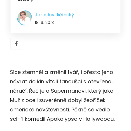
Jaroslav Jičínský
18. 6. 2013
Sice ztemněl a změnil tvář, i přesto jeho
návrat do kin vítali fanoušci s otevřenou
náručí. Řeč je o Supermanovi, který jako
Muž z oceli suverénně dobyl žebříček
americké návštěvnosti. Pěkně se vedlo i
sci-fi komedii Apokalypsa v Hollywoodu.