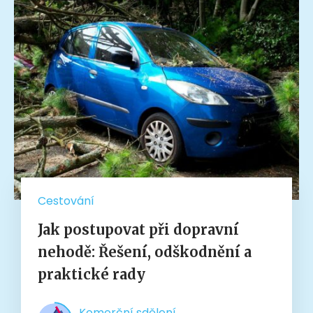
Cestování
Jak postupovat při dopravní
nehodě: Řešení, odškodnění a
praktické rady
Komerční sdělení