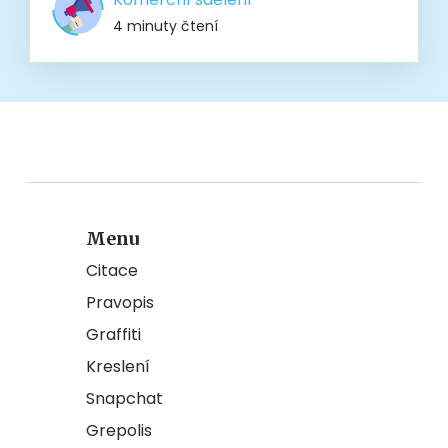
4 minuty čtení
Menu
Citace
Pravopis
Graffiti
Kreslení
Snapchat
Grepolis