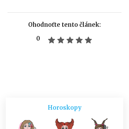
Ohodnoťte tento článek:
0
Horoskopy