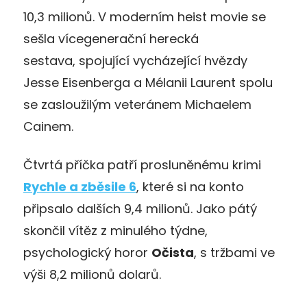
10,3 milionů. V moderním heist movie se
sešla vícegenerační herecká
sestava, spojující vycházející hvězdy
Jesse Eisenberga a Mélanii Laurent spolu
se zasloužilým veteránem Michaelem
Cainem.
Čtvrtá příčka patří prosluněnému krimi
Rychle a zběsile 6
, které si na konto
připsalo dalších 9,4 milionů. Jako pátý
skončil vítěz z minulého týdne,
psychologický horor
Očista
, s tržbami ve
výši 8,2 milionů dolarů.