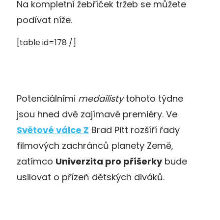
Na kompletní žebříček tržeb se můžete
podívat níže.
[table id=178 /]
Potenciálními
medailisty
tohoto týdne
jsou hned dvě zajímavé premiéry. Ve
Světové válce Z
Brad Pitt rozšíří řady
filmových zachránců planety Země,
zatímco
Univerzita pro příšerky
bude
usilovat o přízeň dětských diváků.