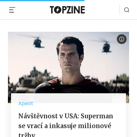
MENU
Apetit
Návštěvnost v USA: Superman
se vrací a inkasuje milionové
tržby