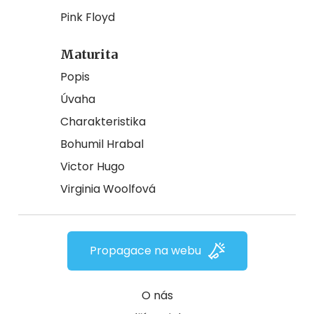
Pink Floyd
Maturita
Popis
Úvaha
Charakteristika
Bohumil Hrabal
Victor Hugo
Virginia Woolfová
Propagace na webu
O nás