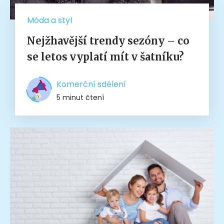
Móda a styl
Nejžhavější trendy sezóny – co
se letos vyplatí mít v šatníku?
Komerční sdělení
5 minut čtení