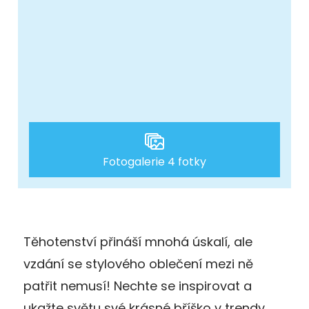
Fotogalerie 4 fotky
Těhotenství přináší mnohá úskalí, ale
vzdání se stylového oblečení mezi ně
patřit nemusí! Nechte se inspirovat a
ukažte světu své krásné bříško v trendy