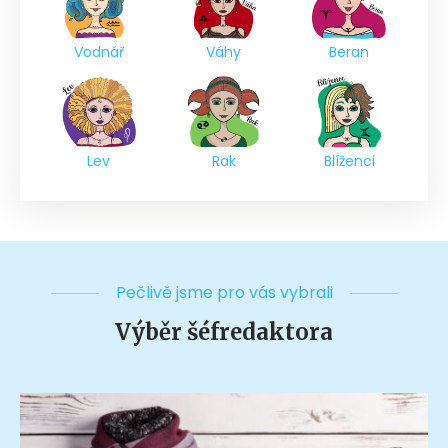
Vodnář
Váhy
Beran
Lev
Rak
Blíženci
Pečlivě jsme pro vás vybrali
Výběr šéfredaktora