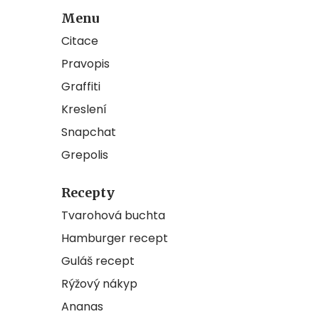
Menu
Citace
Pravopis
Graffiti
Kreslení
Snapchat
Grepolis
Recepty
Tvarohová buchta
Hamburger recept
Guláš recept
Rýžový nákyp
Ananas