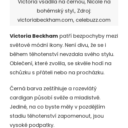
Victoria vsadila na černou, Nicole na
bohémský styl., Zdroj:
victoriabeckham.com, celebuzz.com
Victoria Beckham
patří bezpochyby mezi
světové módní ikony. Není divu, že se i
během těhotenství nevzdala svého stylu.
Oblečení, které zvolila, se skvěle hodí na
schůzku s přáteli nebo na procházku.
Černá barva zeštíhluje a rozevlátý
cardigan působí svěže a mladistvě.
Jediné, na co byste měly v pozdějším
stadiu těhotenství zapomenout, jsou
vysoké podpatky.