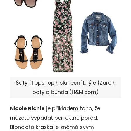
Šaty (Topshop), sluneční brýle (Zara),
boty a bunda (H&M.com)
Nicole Richie
je příkladem toho, že
můžete vypadat perfektně pořád.
Blonďatá kráska je známá svým