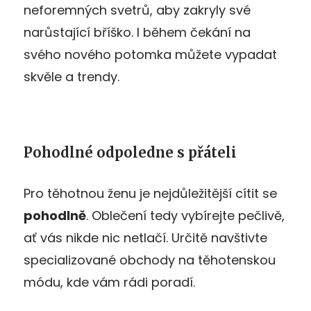
neforemných svetrů, aby zakryly své
narůstající bříško. I během čekání na
svého nového potomka můžete vypadat
skvěle a trendy.
Pohodlné odpoledne s přáteli
Pro těhotnou ženu je nejdůležitější cítit se
pohodlně
. Oblečení tedy vybírejte pečlivě,
ať vás nikde nic netlačí. Určitě navštivte
specializované obchody na těhotenskou
módu, kde vám rádi poradí.