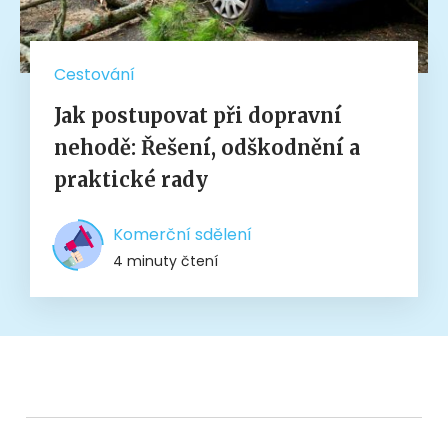
Cestování
Jak postupovat při dopravní
nehodě: Řešení, odškodnění a
praktické rady
Komerční sdělení
4 minuty čtení