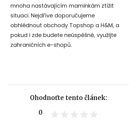
mnoha nastávajícím maminkám ztížit
situaci. Nejdříve doporučujeme
obhlédnout obchody Topshop a H&M, a
pokud i zde budete neúspěšné, využijte
zahraničních e-shopů.
Ohodnoťte tento článek:
0