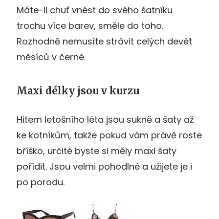
Máte-li chuť vnést do svého šatníku
trochu více barev, směle do toho.
Rozhodně nemusíte strávit celých devět
měsíců v černé.
Maxi délky jsou v kurzu
Hitem letošního léta jsou sukně a šaty až
ke kotníkům, takže pokud vám právě roste
bříško, určitě byste si měly maxi šaty
pořídit. Jsou velmi pohodlné a užijete je i
po porodu.