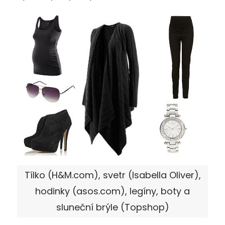
Tílko (H&M.com), svetr (Isabella Oliver),
hodinky (asos.com), legíny, boty a
sluneční brýle (Topshop)