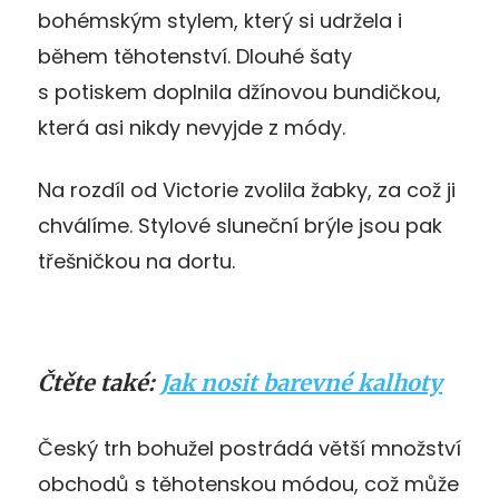
bohémským stylem, který si udržela i
během těhotenství. Dlouhé šaty
s potiskem doplnila džínovou bundičkou,
která asi nikdy nevyjde z módy.
Na rozdíl od Victorie zvolila žabky, za což ji
chválíme. Stylové sluneční brýle jsou pak
třešničkou na dortu.
Čtěte také:
Jak nosit barevné kalhoty
Český trh bohužel postrádá větší množství
obchodů s těhotenskou módou, což může