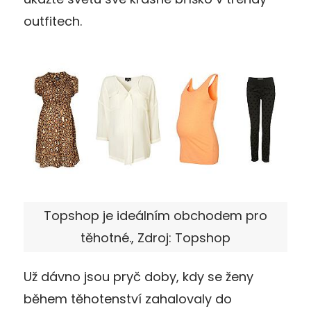
outfitech.
Topshop je ideálním obchodem pro
těhotné., Zdroj: Topshop
Už dávno jsou pryč doby, kdy se ženy
během těhotenství zahalovaly do