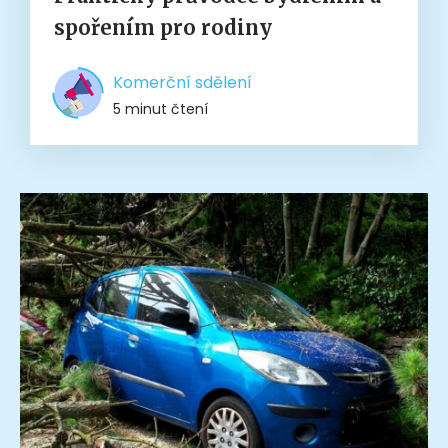
spořením pro rodiny
Komerční sdělení
5 minut čtení