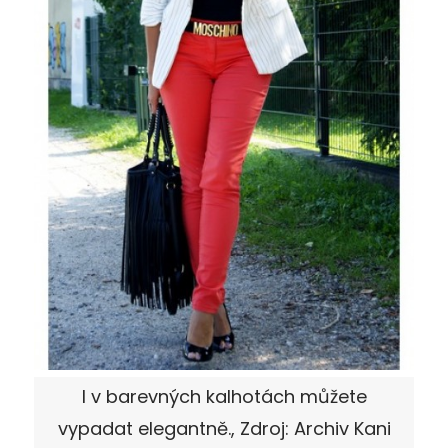
I v barevných kalhotách můžete
vypadat elegantně., Zdroj: Archiv Kani