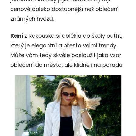
cenově daleko dostupnější než oblečení
známých hvězd.
Kani
z Rakouska si oblékla do školy outfit,
který je elegantní a přesto velmi trendy.
Může vám tedy skvěle posloužit jako vzor
oblečení do města, ale klidně i na poradu.