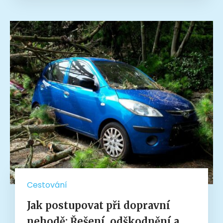
Cestování
Jak postupovat při dopravní
nehodě: Řešení, odškodnění a