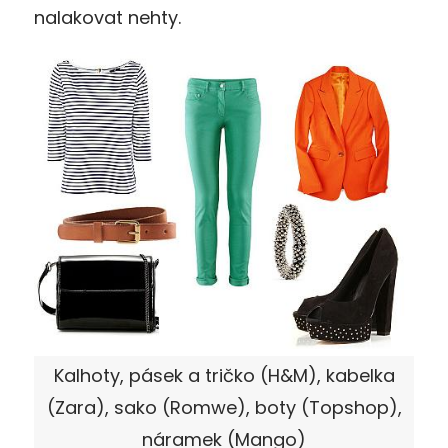
nalakovat nehty.
Kalhoty, pásek a tričko (H&M), kabelka
(Zara), sako (Romwe), boty (Topshop),
náramek (Mango)