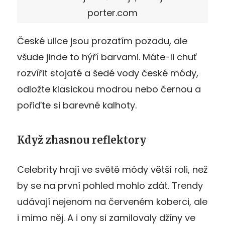
porter.com
České ulice jsou prozatím pozadu, ale
všude jinde to hýří barvami. Máte-li chuť
rozvířit stojaté a šedé vody české módy,
odložte klasickou modrou nebo černou a
pořiďte si barevné kalhoty.
Když zhasnou reflektory
Celebrity hrají ve světě módy větší roli, než
by se na první pohled mohlo zdát. Trendy
udávají nejenom na červeném koberci, ale
i mimo něj. A i ony si zamilovaly džíny ve