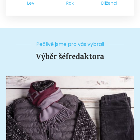
Lev
Rak
Blíženci
Pečlivě jsme pro vás vybrali
Výběr šéfredaktora