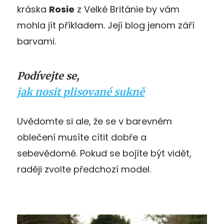
kráska
Rosie
z Velké Británie by vám
mohla jít příkladem. Její blog jenom září
barvami.
Podívejte se,
jak nosit plisované sukně
Uvědomte si ale, že se v barevném
oblečení musíte cítit dobře a
sebevědomě. Pokud se bojíte být vidět,
raději zvolte předchozí model.