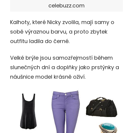
celebuzz.com
Kalhoty, které Nicky zvolila, mají samy o
sobě výraznou barvu, a proto zbytek
outfitu ladila do černé.
Velké brýle jsou samozřejmostí během
slunečných dní a doplňky jako prstýnky a
náušnice model krásně oživí.