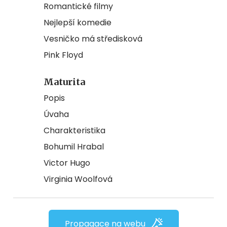
Romantické filmy
Nejlepší komedie
Vesničko má středisková
Pink Floyd
Maturita
Popis
Úvaha
Charakteristika
Bohumil Hrabal
Victor Hugo
Virginia Woolfová
Propagace na webu