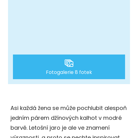
Fotogalerie 8 fotek
Asi každá žena se může pochlubit alespoň
jedním párem džínových kalhot v modré
barvě. Letošní jaro je ale ve znamení
výraznosti, a proto se nechte inspirovat