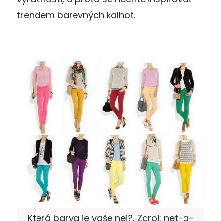
trendem barevných kalhot.
Která barva je vaše nej?, Zdroj: net-a-