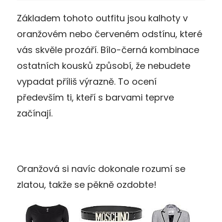
Základem tohoto outfitu jsou kalhoty v
oranžovém nebo červeném odstínu, které
vás skvěle prozáří. Bílo-černá kombinace
ostatních kousků způsobí, že nebudete
vypadat příliš výrazně. To ocení
především ti, kteří s barvami teprve
začínají.
Oranžová si navíc dokonale rozumí se
zlatou, takže se pěkně ozdobte!