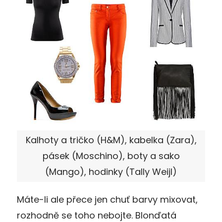
Kalhoty a tričko (H&M), kabelka (Zara),
pásek (Moschino), boty a sako
(Mango), hodinky (Tally Weijl)
Máte-li ale přece jen chuť barvy mixovat,
rozhodně se toho nebojte. Blonďatá