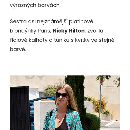
výrazných barvách.
Sestra asi nejznámější platinové
blondýnky Paris,
Nicky Hilton
, zvolila
fialové kalhoty a tuniku s kvítky ve stejné
barvě.