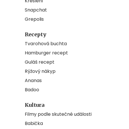
Kreslení
Snapchat
Grepolis
Recepty
Tvarohová buchta
Hamburger recept
Guláš recept
Rýžový nákyp
Ananas
Badoo
Kultura
Filmy podle skutečné události
Babička