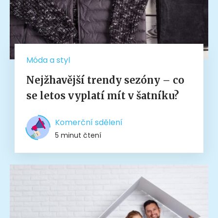
Móda a styl
Nejžhavější trendy sezóny – co
se letos vyplatí mít v šatníku?
Komerční sdělení
5 minut čtení