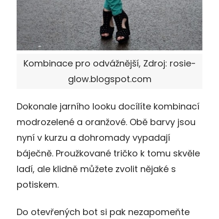
Kombinace pro odvážnější, Zdroj: rosie-
glow.blogspot.com
Dokonale jarního looku docílíte kombinací
modrozelené a oranžové. Obě barvy jsou
nyní v kurzu a dohromady vypadají
báječně. Proužkované tričko k tomu skvěle
ladí, ale klidně můžete zvolit nějaké s
potiskem.
Do otevřených bot si pak nezapomeňte