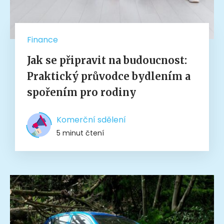
Finance
Jak se připravit na budoucnost:
Praktický průvodce bydlením a
spořením pro rodiny
Komerční sdělení
5 minut čtení