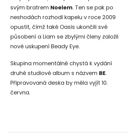
svým bratrem
Noelem
. Ten se pak po
neshodách rozhodl kapelu v roce 2009
opustit, čímž také Oasis ukončili své
působení a Liam se zbylými členy založil
nové uskupení Beady Eye.
Skupina momentálně chystá k vydání
druhé studiové album s názvem
BE
.
Připravovaná deska by měla vyjít 10.
června.