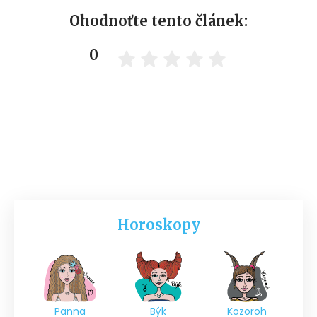
Ohodnoťte tento článek:
0
Horoskopy
Panna
Býk
Kozoroh