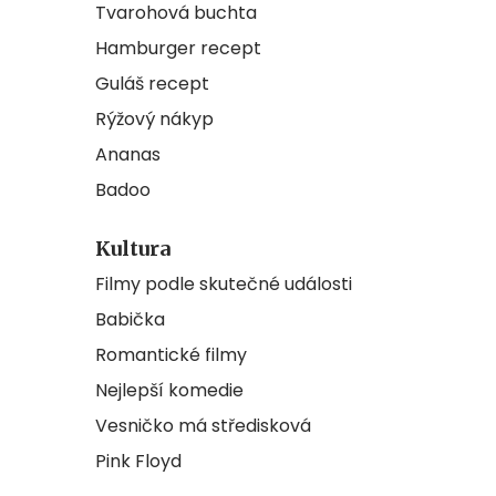
Tvarohová buchta
Hamburger recept
Guláš recept
Rýžový nákyp
Ananas
Badoo
Kultura
Filmy podle skutečné události
Babička
Romantické filmy
Nejlepší komedie
Vesničko má středisková
Pink Floyd