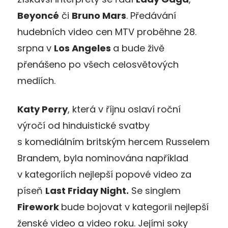
Beyoncé
či
Bruno Mars
. Předávání
hudebních video cen MTV proběhne 28.
srpna v
Los Angeles
a bude živě
přenášeno po všech celosvětových
mediích.
Katy Perry
, která v říjnu oslaví roční
výročí od hinduistické svatby
s komediálním britským hercem Russelem
Brandem, byla nominována například
v kategoriích nejlepší popové video za
píseň
Last Friday Night.
Se singlem
Firework
bude bojovat v kategorii nejlepší
ženské video a video roku. Jejími soky