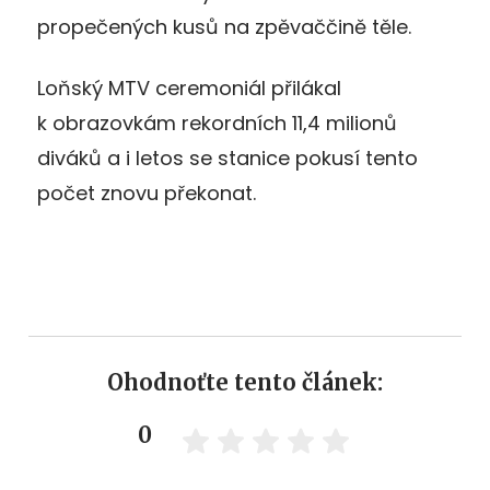
propečených kusů na zpěvaččině těle.
Loňský MTV ceremoniál přilákal
k obrazovkám rekordních 11,4 milionů
diváků a i letos se stanice pokusí tento
počet znovu překonat.
Ohodnoťte tento článek:
0