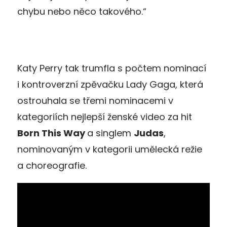
chybu nebo něco takového.“
Katy Perry tak trumfla s počtem nominací
i kontroverzní zpěvačku Lady Gaga, která
ostrouhala se třemi nominacemi v
kategoriích nejlepší ženské video za hit
Born This Way
a singlem
Judas
,
nominovaným v kategorii umělecká režie
a choreografie.