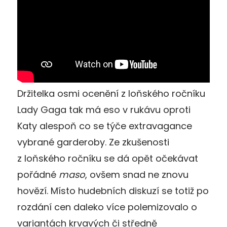
Držitelka osmi ocenění z loňského ročníku
Lady Gaga tak má eso v rukávu oproti
Katy alespoň co se týče extravagance
vybrané garderoby. Ze zkušenosti
z loňského ročníku se dá opět očekávat
pořádné
maso
, ovšem snad ne znovu
hovězí. Místo hudebních diskuzí se totiž po
rozdání cen daleko více polemizovalo o
variantách krvavých či středně