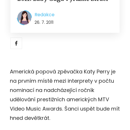
Redakce
26. 7. 2011
Americká popová zpěvačka Katy Perry je
na prvním místě mezi interprety v počtu
nominací na nadcházející ročník
udělování prestižních amerických MTV
Video Music Awards. Šanci uspět bude mít
hned devětkrát.