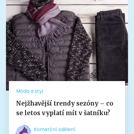
Móda a styl
Nejžhavější trendy sezóny – co
se letos vyplatí mít v šatníku?
Komerční sdělení