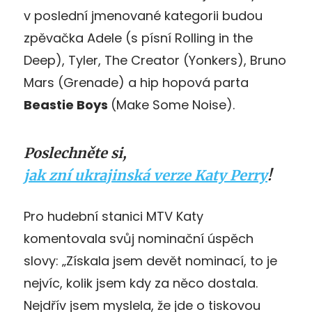
v poslední jmenované kategorii budou
zpěvačka Adele (s písní Rolling in the
Deep), Tyler, The Creator (Yonkers), Bruno
Mars (Grenade) a hip hopová parta
Beastie Boys
(Make Some Noise).
Poslechněte si,
jak zní ukrajinská verze Katy Perry
!
Pro hudební stanici MTV Katy
komentovala svůj nominační úspěch
slovy: „Získala jsem devět nominací, to je
nejvíc, kolik jsem kdy za něco dostala.
Nejdřív jsem myslela, že jde o tiskovou