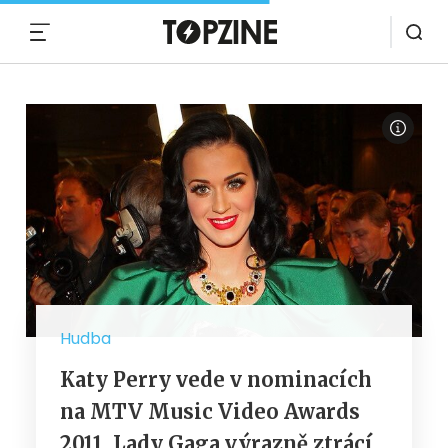
MENU
Hudba
Katy Perry vede v nominacích
na MTV Music Video Awards
2011. Lady Gaga výrazně ztrácí