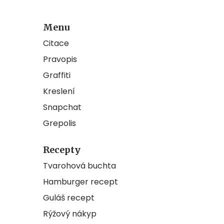
Menu
Citace
Pravopis
Graffiti
Kreslení
Snapchat
Grepolis
Recepty
Tvarohová buchta
Hamburger recept
Guláš recept
Rýžový nákyp