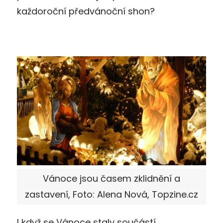
každoroční předvánoční shon?
Vánoce jsou časem zklidnění a
zastavení, Foto: Alena Nová, Topzine.cz
I když se Vánoce staly součástí