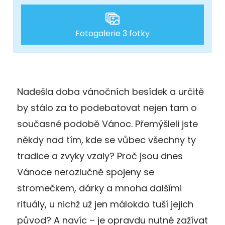
Fotogalerie 3 fotky
Nadešla doba vánočních besídek a určitě
by stálo za to podebatovat nejen tam o
současné podobě Vánoc. Přemýšleli jste
někdy nad tím, kde se vůbec všechny ty
tradice a zvyky vzaly? Proč jsou dnes
Vánoce nerozlučně spojeny se
stromečkem, dárky a mnoha dalšími
rituály, u nichž už jen málokdo tuší jejich
původ? A navíc – je opravdu nutné zažívat