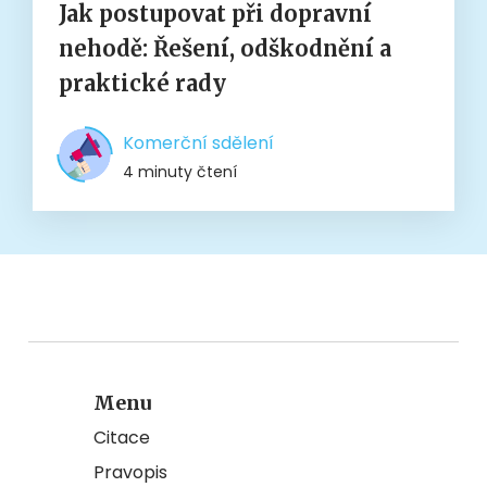
Jak postupovat při dopravní
nehodě: Řešení, odškodnění a
praktické rady
Komerční sdělení
4 minuty čtení
Menu
Citace
Pravopis