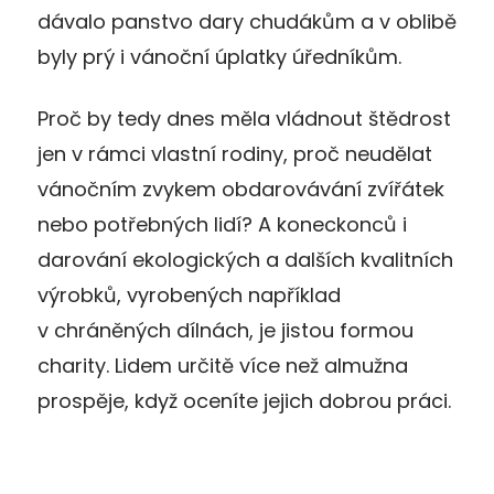
dávalo panstvo dary chudákům a v oblibě
byly prý i vánoční úplatky úředníkům.
Proč by tedy dnes měla vládnout štědrost
jen v rámci vlastní rodiny, proč neudělat
vánočním zvykem obdarovávání zvířátek
nebo potřebných lidí? A koneckonců i
darování ekologických a dalších kvalitních
výrobků, vyrobených například
v chráněných dílnách, je jistou formou
charity. Lidem určitě více než almužna
prospěje, když oceníte jejich dobrou práci.