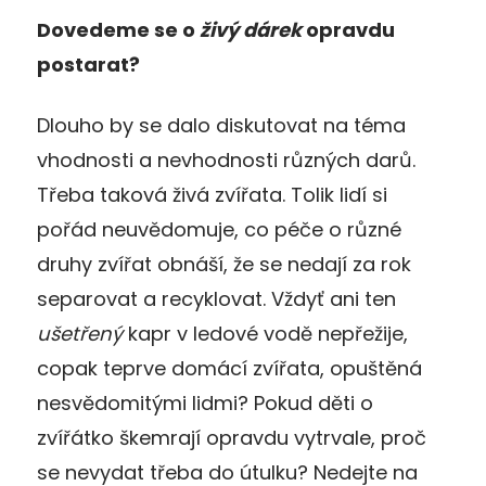
Dovedeme se o
živý dárek
opravdu
postarat?
Dlouho by se dalo diskutovat na téma
vhodnosti a nevhodnosti různých darů.
Třeba taková živá zvířata. Tolik lidí si
pořád neuvědomuje, co péče o různé
druhy zvířat obnáší, že se nedají za rok
separovat a recyklovat. Vždyť ani ten
ušetřený
kapr v ledové vodě nepřežije,
copak teprve domácí zvířata, opuštěná
nesvědomitými lidmi? Pokud děti o
zvířátko škemrají opravdu vytrvale, proč
se nevydat třeba do útulku? Nedejte na