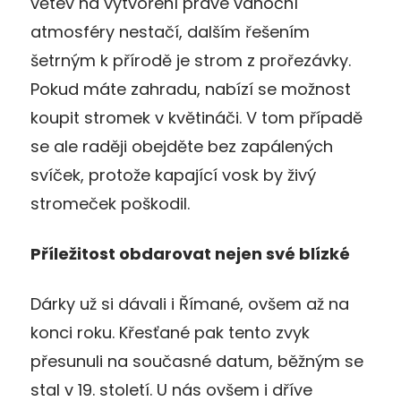
větev na vytvoření pravé vánoční
atmosféry nestačí, dalším řešením
šetrným k přírodě je strom z prořezávky.
Pokud máte zahradu, nabízí se možnost
koupit stromek v květináči. V tom případě
se ale raději obejděte bez zapálených
svíček, protože kapající vosk by živý
stromeček poškodil.
Příležitost obdarovat nejen své blízké
Dárky už si dávali i Římané, ovšem až na
konci roku. Křesťané pak tento zvyk
přesunuli na současné datum, běžným se
stal v 19. století. U nás ovšem i dříve