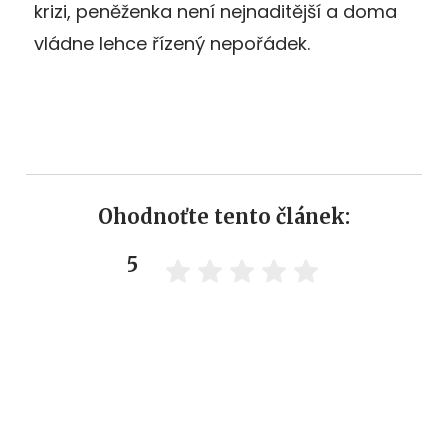
krizi, peněženka není nejnaditější a doma
vládne lehce řízený nepořádek.
Ohodnoťte tento článek:
5