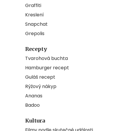
Graffiti
Kreslení
Snapchat
Grepolis
Recepty
Tvarohová buchta
Hamburger recept
Guláš recept
Rýžový nákyp
Ananas
Badoo
Kultura
Filmy podle skutečné události