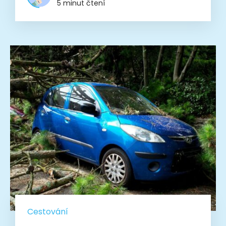
5 minut čtení
Cestování