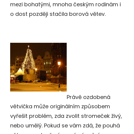
mezi bohatými, mnoha českým rodinám i
o dost později stačila borová větev.
Právě ozdobená
větvička může originálním způsobem
vyřešit problém, zda zvolit stromeček živý,
nebo umělý. Pokud se vám zdá, že pouhá