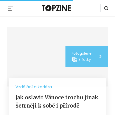
MENU
Fotogalerie
3 fotky
Vzdělání a kariéra
Jak oslavit Vánoce trochu jinak.
Šetrněji k sobě i přírodě