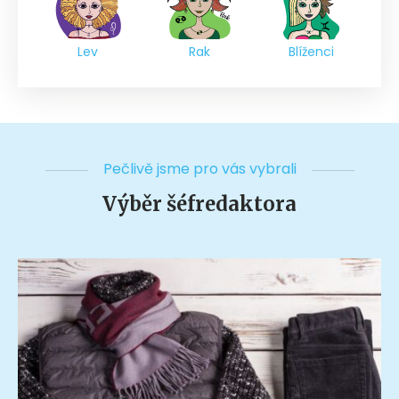
Lev
Rak
Blíženci
Pečlivě jsme pro vás vybrali
Výběr šéfredaktora