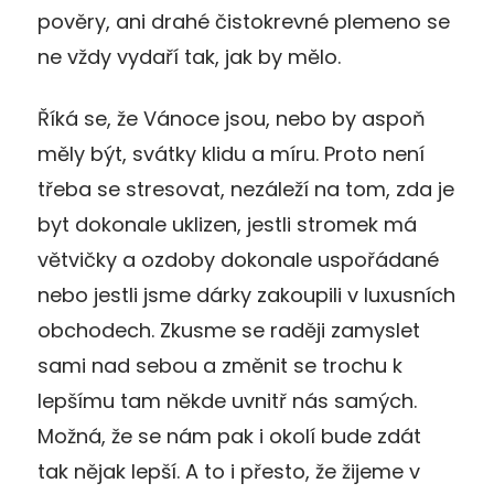
pověry, ani drahé čistokrevné plemeno se
ne vždy vydaří tak, jak by mělo.
Říká se, že Vánoce jsou, nebo by aspoň
měly být, svátky klidu a míru. Proto není
třeba se stresovat, nezáleží na tom, zda je
byt dokonale uklizen, jestli stromek má
větvičky a ozdoby dokonale uspořádané
nebo jestli jsme dárky zakoupili v luxusních
obchodech. Zkusme se raději zamyslet
sami nad sebou a změnit se trochu k
lepšímu tam někde uvnitř nás samých.
Možná, že se nám pak i okolí bude zdát
tak nějak lepší. A to i přesto, že žijeme v